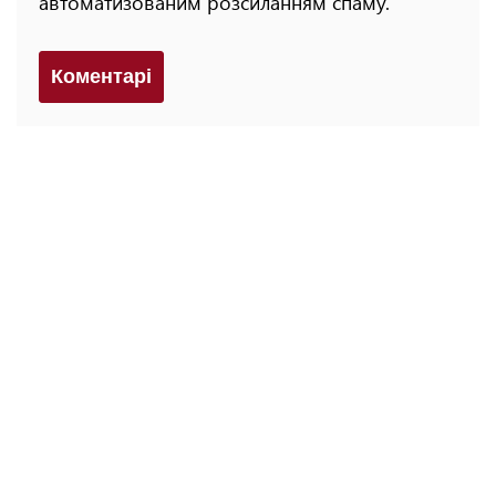
автоматизованим розсиланням спаму.
Коментарi