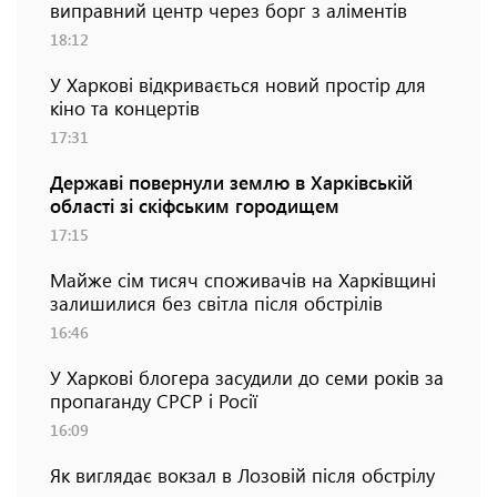
виправний центр через борг з аліментів
18:12
У Харкові відкривається новий простір для
кіно та концертів
17:31
Державі повернули землю в Харківській
області зі скіфським городищем
17:15
Майже сім тисяч споживачів на Харківщині
залишилися без світла після обстрілів
16:46
У Харкові блогера засудили до семи років за
пропаганду СРСР і Росії
16:09
Як виглядає вокзал в Лозовій після обстрілу