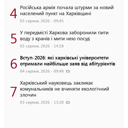
4
Російська армія почала штурми за новий
населений пункт на Харківщині
03 серпня, 2026 - 09:45
5
У передмісті Харкова заборонили пити
воду з кранів і мити нею посуд
03 серпня, 2026 - 14:18
6
Вступ-2026: які харківські університети
отримали найбільше заяв від абітурієнтів
04 серпня, 2026 - 09:48
Харківський науковець закликає
7
комунальників не вчиняти екологічний
злочин
03 серпня, 2026 - 13:20