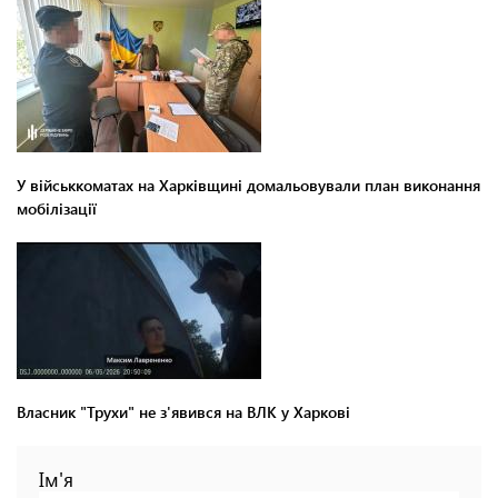
У військкоматах на Харківщині домальовували план виконання
мобілізації
Власник "Трухи" не з'явився на ВЛК у Харкові
Ім'я