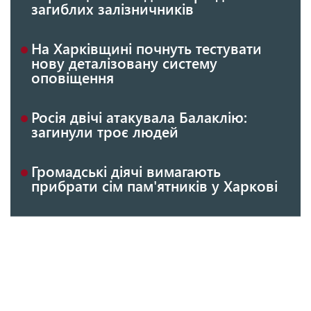
загиблих залізничників
На Харківщині почнуть тестувати
нову деталізовану систему
оповіщення
Росія двічі атакувала Балаклію:
загинули троє людей
Громадські діячі вимагають
прибрати сім пам'ятників у Харкові