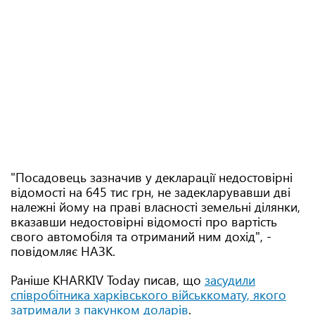
"Посадовець зазначив у декларації недостовірні
відомості на 645 тис грн, не задекларувавши дві
належні йому на праві власності земельні ділянки,
вказавши недостовірні відомості про вартість
свого автомобіля та отриманий ним дохід", -
повідомляє НАЗК.
Раніше KHARKIV Today писав, що
засудили
співробітника харківського військкомату, якого
затримали з пакунком доларів
.