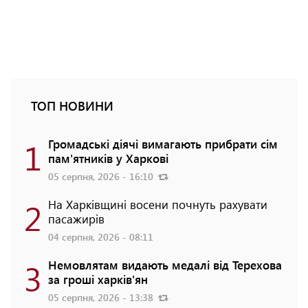
ТОП НОВИНИ
1
Громадські діячі вимагають прибрати сім
пам'ятників у Харкові
05 серпня, 2026 - 16:10
2
На Харківщині восени почнуть рахувати
пасажирів
04 серпня, 2026 - 08:11
3
Немовлятам видають медалі від Терехова
за гроші харків'ян
05 серпня, 2026 - 13:38