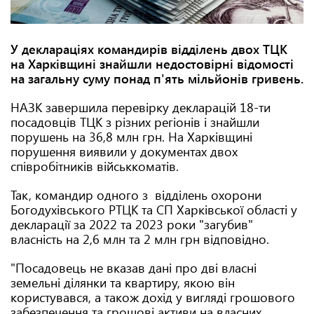
У деклараціях командирів відділень двох ТЦК
на Харківщині знайшли недостовірні відомості
на загальну суму понад п'ять мільйонів гривень.
НАЗК завершила перевірку декларацій 18-ти
посадовців ТЦК з різних регіонів і знайшли
порушень на 36,8 млн грн. На Харківщині
порушення виявили у документах двох
співробітників військкоматів.
Так, командир одного з відділень охорони
Богодухівського РТЦК та СП Харківської області у
декларації за 2022 та 2023 роки "загубив"
власність на 2,6 млн та 2 млн грн відповідно.
"Посадовець не вказав дані про дві власні
земельні ділянки та квартиру, якою він
користувався, а також дохід у вигляді грошового
забезпечення та грошові активи на власних