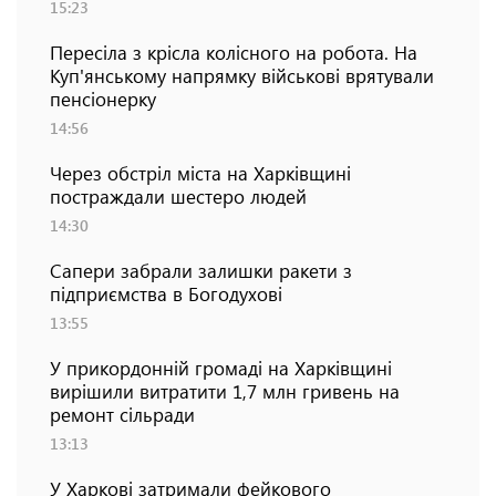
15:23
Пересіла з крісла колісного на робота. На
Куп'янському напрямку військові врятували
пенсіонерку
14:56
Через обстріл міста на Харківщині
постраждали шестеро людей
14:30
Сапери забрали залишки ракети з
підприємства в Богодухові
13:55
У прикордонній громаді на Харківщині
вирішили витратити 1,7 млн гривень на
ремонт сільради
13:13
У Харкові затримали фейкового