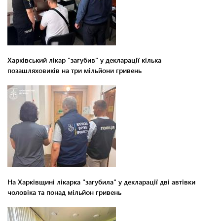
Харківський лікар "загубив" у декларації кілька
позашляховиків на три мільйони гривень
На Харківщині лікарка "загубила" у декларації дві автівки
чоловіка та понад мільйон гривень