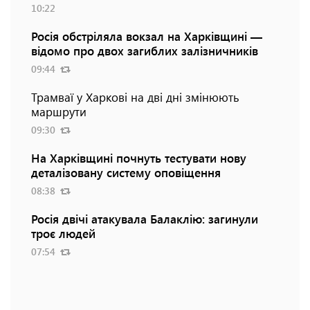
10:22
Росія обстріляла вокзал на Харківщині —
відомо про двох загиблих залізничників
09:44
Трамваї у Харкові на дві дні змінюють
маршрути
09:30
На Харківщині почнуть тестувати нову
деталізовану систему оповіщення
08:38
Росія двічі атакувала Балаклію: загинули
троє людей
07:54