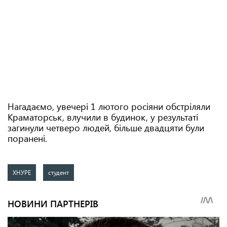
Нагадаємо, увечері 1 лютого росіяни обстріляли
Краматорськ, влучили в будинок, у результаті
загинули четверо людей, більше двадцяти були
поранені.
ХНУРЕ
студент