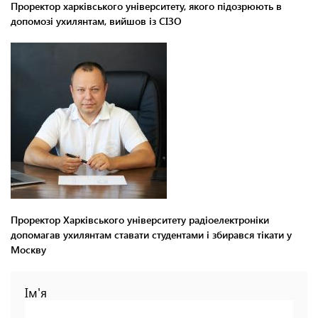
Проректор харківського університету, якого підозрюють в
допомозі ухилянтам, вийшов із СІЗО
Проректор Харківського університету радіоелектроніки
допомагав ухилянтам ставати студентами і збирався тікати у
Москву
Ім'я