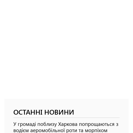
ОСТАННІ НОВИНИ
У громаді поблизу Харкова попрощаються з
водієм аеромобільної роти та морпіхом