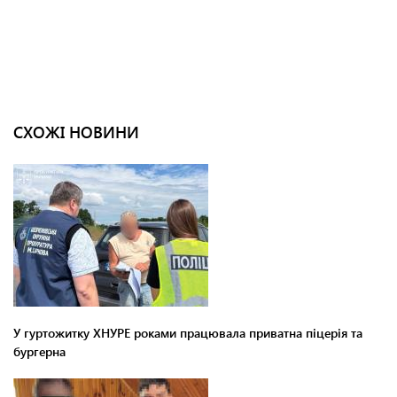
СХОЖІ НОВИНИ
У гуртожитку ХНУРЕ роками працювала приватна піцерія та
бургерна