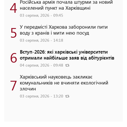
4
Російська армія почала штурми за новий
населений пункт на Харківщині
03 серпня, 2026 - 09:45
5
У передмісті Харкова заборонили пити
воду з кранів і мити нею посуд
03 серпня, 2026 - 14:18
6
Вступ-2026: які харківські університети
отримали найбільше заяв від абітурієнтів
04 серпня, 2026 - 09:48
Харківський науковець закликає
7
комунальників не вчиняти екологічний
злочин
03 серпня, 2026 - 13:20