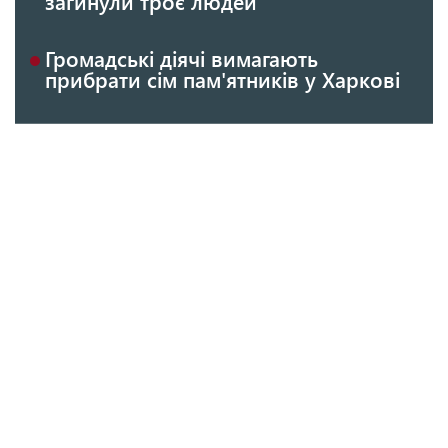
загинули троє людей
Громадські діячі вимагають
прибрати сім пам'ятників у Харкові