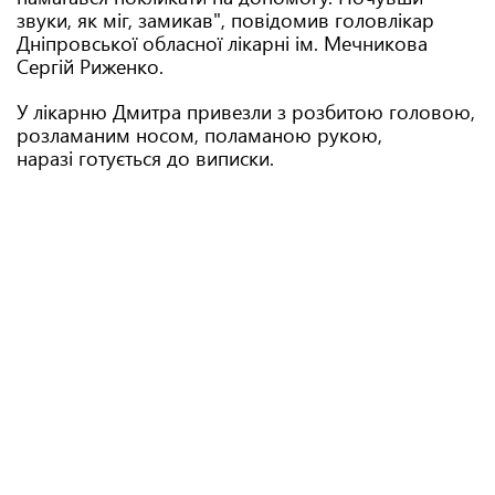
звуки, як міг, замикав", повідомив головлікар
Дніпровської обласної лікарні ім. Мечникова
Сергій Риженко.
У лікарню Дмитра привезли з розбитою головою,
розламаним носом, поламаною рукою,
наразі готується до виписки.