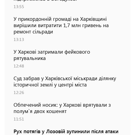
13:55
У прикордонній громаді на Харківщині
вирішили витратити 1,7 млн гривень на
ремонт сільради
13:13
У Харкові затримали фейкового
рятувальника
12:48
Суд забрав у Харківської міськради ділянку
історичної землі у центрі міста
12:26
Обпечений носик: у Харкові врятували з
полум`я двох кошенят
11:51
Рух потягів у Лозовій зупинили після атаки