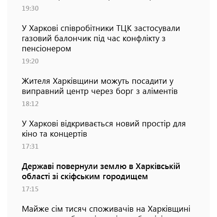
19:30
У Харкові співробітники ТЦК застосували
газовий балончик під час конфлікту з
пенсіонером
19:20
Жителя Харківщини можуть посадити у
виправний центр через борг з аліментів
18:12
У Харкові відкривається новий простір для
кіно та концертів
17:31
Державі повернули землю в Харківській
області зі скіфським городищем
17:15
Майже сім тисяч споживачів на Харківщині