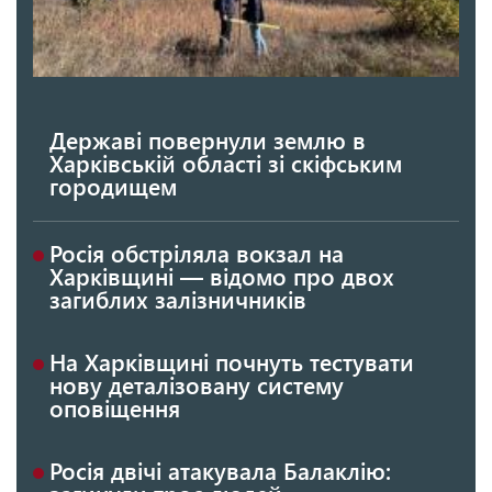
Державі повернули землю в
Харківській області зі скіфським
городищем
Росія обстріляла вокзал на
Харківщині — відомо про двох
загиблих залізничників
На Харківщині почнуть тестувати
нову деталізовану систему
оповіщення
Росія двічі атакувала Балаклію: