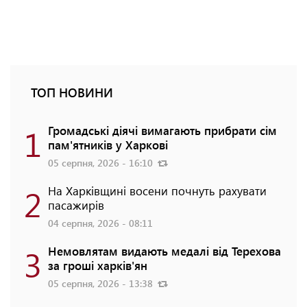
ТОП НОВИНИ
1
Громадські діячі вимагають прибрати сім
пам'ятників у Харкові
05 серпня, 2026 - 16:10
2
На Харківщині восени почнуть рахувати
пасажирів
04 серпня, 2026 - 08:11
3
Немовлятам видають медалі від Терехова
за гроші харків'ян
05 серпня, 2026 - 13:38