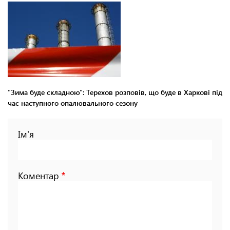
"Зима буде складною": Терехов розповів, що буде в Харкові під
час наступного опалювального сезону
Ім'я
Коментар