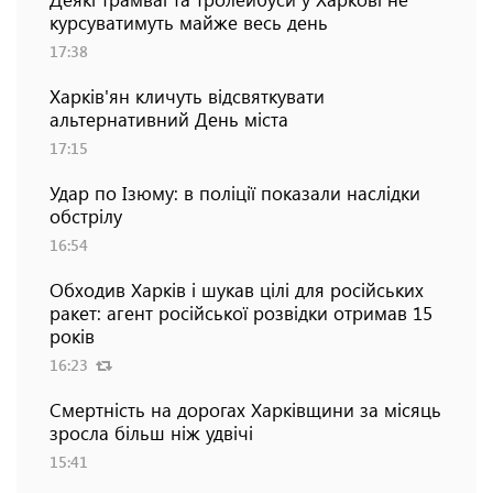
курсуватимуть майже весь день
17:38
Харків'ян кличуть відсвяткувати
альтернативний День міста
17:15
Удар по Ізюму: в поліції показали наслідки
обстрілу
16:54
Обходив Харків і шукав цілі для російських
ракет: агент російської розвідки отримав 15
років
16:23
Смертність на дорогах Харківщини за місяць
зросла більш ніж удвічі
15:41