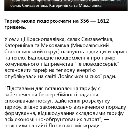
селах Єлизаветівка, Катеринівка та Миколаївка.
Тариф може подорожчати на 356 — 1612
гривень.
У селищі Краснопавлівка, селах Єлизаветівка,
Катеринівка та Миколаївка (Миколаївський
Старостинський округ) планують підвищити тариф
на тепло. Відповідне повідомлення про намір
комунального підприємства "Тепловодосервіс"
встановити тариф на теплову енергію
опублікували на сайті Лозівської міської ради.
"Підставами для встановлення тарифу є
забезпечення безперебійності надання
споживачам послуг, здійснення розрахунку
тарифу, згідно законодавчо визначеного порядку
формування, відшкодування складовими тарифу
всіх економічно-обґрунтованих витрат", —
пояснили на сайті Лозівської міськради.