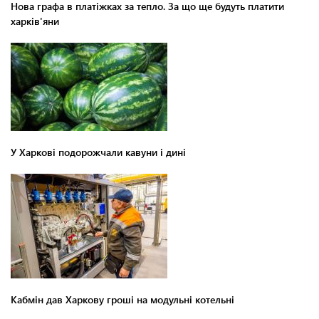
Нова графа в платіжках за тепло. За що ще будуть платити
харків'яни
У Харкові подорожчали кавуни і дині
Кабмін дав Харкову гроші на модульні котельні