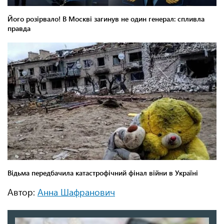
Автор:
Анна Шафранович