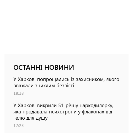
ОСТАННІ НОВИНИ
У Харкові попрощались із захисником, якого
вважали зниклим безвісті
18:18
У Харкові викрили 51-річну наркодилерку,
яка продавала психотропи у флаконах від
гелю для душу
17:23