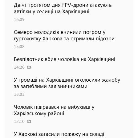
Двічі протягом дня FPV-дрони атакують
автівки у селищі на Харківщині
16:09
Семеро молодиків вчинили погром у
гуртожитку Харкова та отримали підозри
15:08
Безпілотник вбив чоловіка на Харківщині
14:26
У громаді на Харківщині оголосили жалобу
за загиблими залізничниками
13:03
Чоловік підірвався на вибухівці у
Харківському районі
12:10
У Харкові загасили пожежу на складі