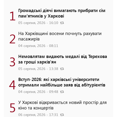
1
Громадські діячі вимагають прибрати сім
пам'ятників у Харкові
05 серпня, 2026 - 16:10
2
На Харківщині восени почнуть рахувати
пасажирів
04 серпня, 2026 - 08:11
3
Немовлятам видають медалі від Терехова
за гроші харків'ян
05 серпня, 2026 - 13:38
4
Вступ-2026: які харківські університети
отримали найбільше заяв від абітурієнтів
04 серпня, 2026 - 09:48
5
У Харкові відкривається новий простір для
кіно та концертів
06 серпня, 2026 - 17:31