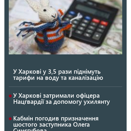
У Харкові у 3,5 рази піднімуть
тарифи на воду та каналізацію
У Харкові затримали офіцера
Нацгвардії за допомогу ухилянту
Кабмін погодив призначення
шостого заступника Олега
Синєгубова