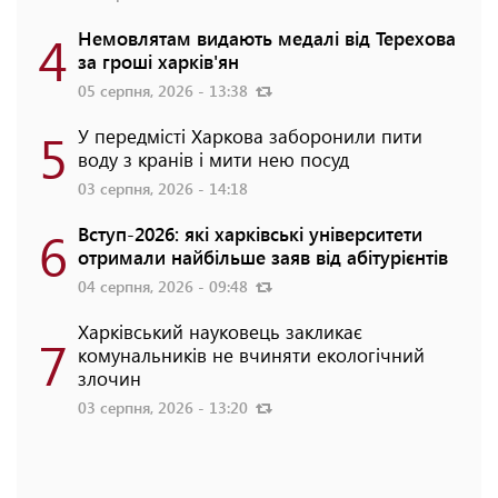
4
Немовлятам видають медалі від Терехова
за гроші харків'ян
05 серпня, 2026 - 13:38
5
У передмісті Харкова заборонили пити
воду з кранів і мити нею посуд
03 серпня, 2026 - 14:18
6
Вступ-2026: які харківські університети
отримали найбільше заяв від абітурієнтів
04 серпня, 2026 - 09:48
Харківський науковець закликає
7
комунальників не вчиняти екологічний
злочин
03 серпня, 2026 - 13:20