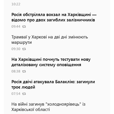
10:22
Росія обстріляла вокзал на Харківщині —
відомо про двох загиблих залізничників
09:44
Трамваї у Харкові на дві дні змінюють
маршрути
09:30
На Харківщині почнуть тестувати нову
деталізовану систему оповіщення
08:38
Росія двічі атакувала Балаклію: загинули
троє людей
07:54
На війні загинув "холодноярівець" із
Харківської області