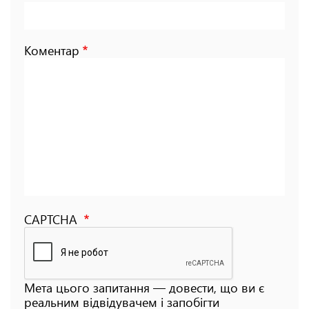
Коментар
CAPTCHA
Мета цього запитання — довести, що ви є
реальним відвідувачем і запобігти