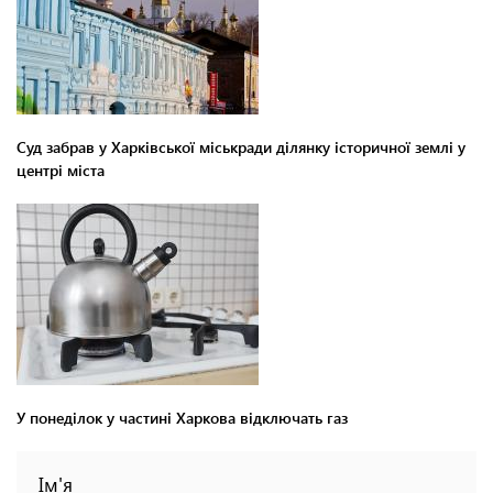
Суд забрав у Харківської міськради ділянку історичної землі у
центрі міста
У понеділок у частині Харкова відключать газ
Ім'я