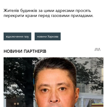
Жителів будинків за цими адресами просять
перекрити крани перед газовими приладами.
відключення газу
новини Харкова