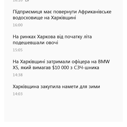
Підприємиця має повернути Африканівське
водосховище на Харківщині
16:00
На ринках Харкова від початку літа
подешевшали овочі
15:05
На Харківщині затримали офіцера на BMW
Х5, який вимагав $10 000 з СЗЧ-шника
14:38
Харківщина закупила намети для зими
14:03