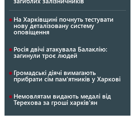
загиблих залізничників
На Харківщині почнуть тестувати
нову деталізовану систему
оповіщення
Росія двічі атакувала Балаклію:
загинули троє людей
Громадські діячі вимагають
прибрати сім пам'ятників у Харкові
Немовлятам видають медалі від
Терехова за гроші харків'ян