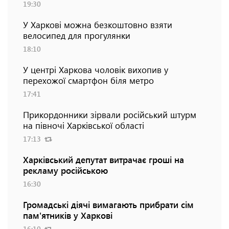
19:30
У Харкові можна безкоштовно взяти
велосипед для прогулянки
18:10
У центрі Харкова чоловік вихопив у
перехожої смартфон біля метро
17:41
Прикордонники зірвали російський штурм
на півночі Харківської області
17:13
Харківський депутат витрачає гроші на
рекламу російською
16:30
Громадські діячі вимагають прибрати сім
пам'ятників у Харкові
16:10