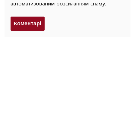
автоматизованим розсиланням спаму.
Коментарi