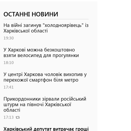
ОСТАННІ НОВИНИ
На війні загинув "холодноярівець" із
Харківської області
19:30
У Харкові можна безкоштовно
взяти велосипед для прогулянки
18:10
У центрі Харкова чоловік вихопив у
перехожої смартфон біля метро
17:41
Прикордонники зірвали російський
штурм на півночі Харківської
області
17:13
Харківський депутат витрачає гроші