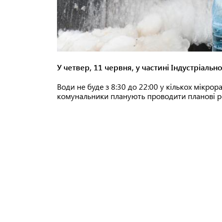
У четвер, 11 червня, у частині Індустріальн
Води не буде з 8:30 до 22:00 у кількох мікро
комунальники планують проводити планові ро