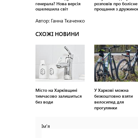
Автор: Ганна Ткаченко
СХОЖІ НОВИНИ
Місто на Харківщині
У Харкові можна
тимчасово залишиться
безкоштовно взяти
без води
велосипед для
прогулянки
Ім'я