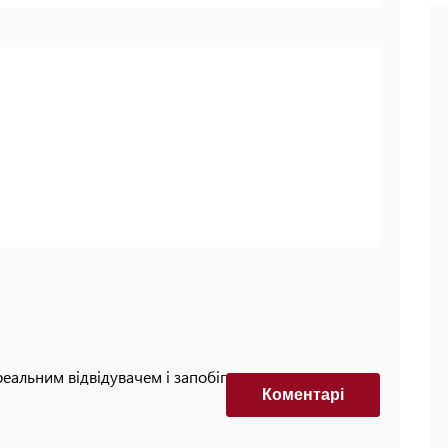
реальним відвідувачем і запобігти автоматизованим
Коментарi