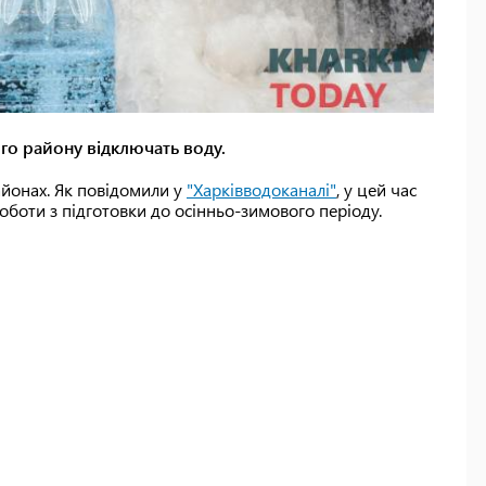
ого району відключать воду.
районах. Як повідомили у
"Харківводоканалі"
, у цей час
боти з підготовки до осінньо-зимового періоду.