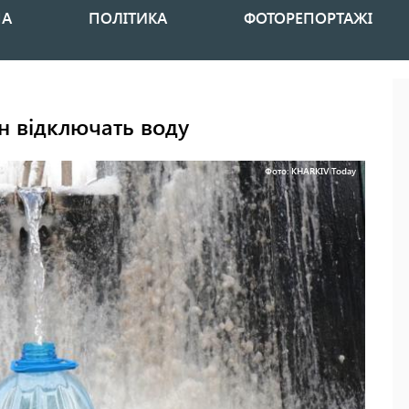
НА
ПОЛІТИКА
ФОТОРЕПОРТАЖІ
ин відключать воду
Фото: KHARKIV Today