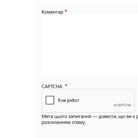
Коментар
CAPTCHA
Мета цього запитання — довести, що ви є 
розсиланням спаму.