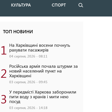
КУЛЬТУРА
СПОРТ
Пошук
ТОП НОВИНИ
1
На Харківщині восени почнуть
рахувати пасажирів
04 серпня, 2026 - 08:11
Російська армія почала штурми за
2
новий населений пункт на
Харківщині
03 серпня, 2026 - 09:45
У передмісті Харкова заборонили
3
пити воду з кранів і мити нею
посуд
03 серпня, 2026 - 14:18