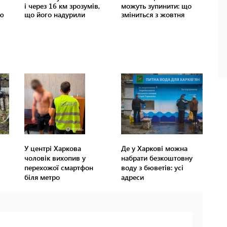
У центрі Харкова
Де у Харкові можна
чоловік вихопив у
набрати безкоштовну
перехожої смартфон
воду з бюветів: усі
біля метро
адреси