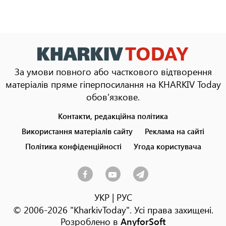
За умови повного або часткового відтворення
матеріалів пряме гіперпосилання на KHARKIV Today
обов'язкове.
Контакти, редакційна політика
Footer
menu
Використання матеріалів сайту
Реклама на сайті
Політика конфіденційності
Угода користувача
УКР
|
РУС
© 2006-2026 "KharkivToday". Усі права захищені.
Розроблено в
AnyforSoft