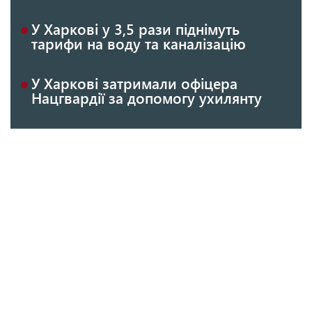
У Харкові у 3,5 рази піднімуть
тарифи на воду та каналізацію
У Харкові затримали офіцера
Нацгвардії за допомогу ухилянту