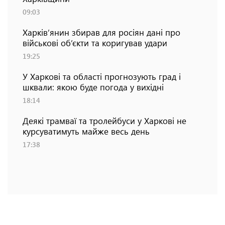
09:03
Харків’янин збирав для росіян дані про
військові об’єкти та коригував удари
19:25
У Харкові та області прогнозують град і
шквали: якою буде погода у вихідні
18:14
Деякі трамваї та тролейбуси у Харкові не
курсуватимуть майже весь день
17:38