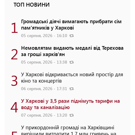
ТОП НОВИНИ
1
Громадські діячі вимагають прибрати сім
пам'ятників у Харкові
05 серпня, 2026 - 16:10
2
Немовлятам видають медалі від Терехова
за гроші харків'ян
05 серпня, 2026 - 13:38
3
У Харкові відкривається новий простір для
кіно та концертів
06 серпня, 2026 - 17:31
4
У Харкові у 3,5 рази піднімуть тарифи на
воду та каналізацію
07 серпня, 2026 - 13:20
У прикордонній громаді на Харківщині
вирішили витратити 1,7 млн гривень на