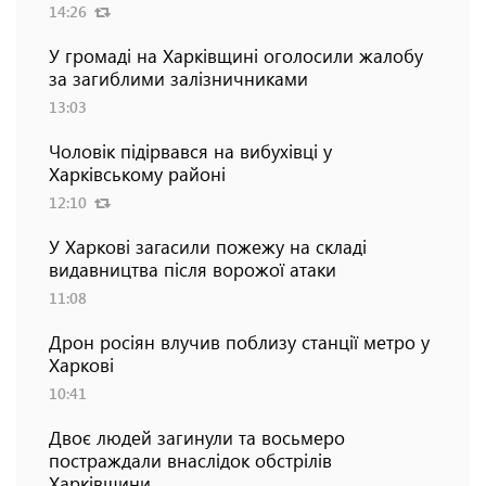
14:26
У громаді на Харківщині оголосили жалобу
за загиблими залізничниками
13:03
Чоловік підірвався на вибухівці у
Харківському районі
12:10
У Харкові загасили пожежу на складі
видавництва після ворожої атаки
11:08
Дрон росіян влучив поблизу станції метро у
Харкові
10:41
Двоє людей загинули та восьмеро
постраждали внаслідок обстрілів
Харківщини