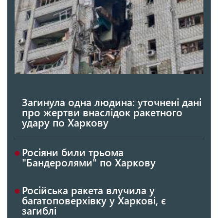
Загинула одна людина: уточнені дані
про жертви внаслідок ракетного
удару по Харкову
Росіяни били трьома
"Бандеролями" по Харкову
Російська ракета влучила у
багатоповерхівку у Харкові, є
загиблі