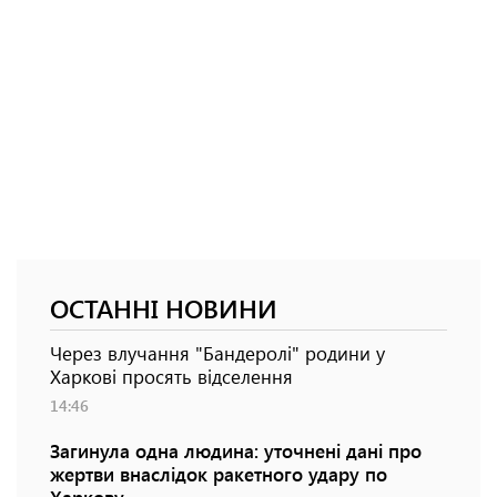
ОСТАННІ НОВИНИ
Через влучання "Бандеролі" родини у
Харкові просять відселення
14:46
Загинула одна людина: уточнені дані про
жертви внаслідок ракетного удару по
Харкову