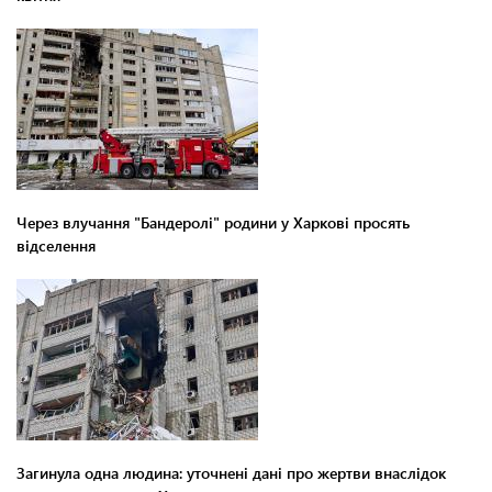
Через влучання "Бандеролі" родини у Харкові просять
відселення
Загинула одна людина: уточнені дані про жертви внаслідок