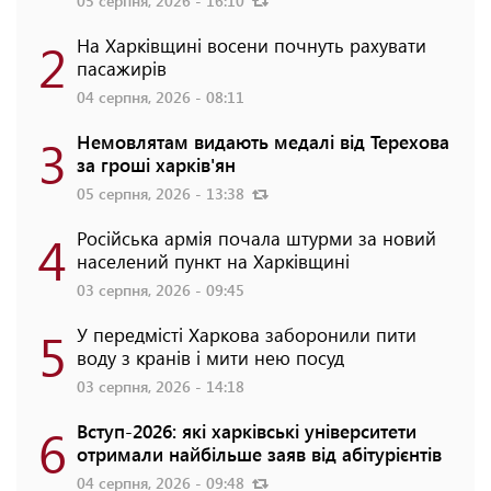
05 серпня, 2026 - 16:10
2
На Харківщині восени почнуть рахувати
пасажирів
04 серпня, 2026 - 08:11
3
Немовлятам видають медалі від Терехова
за гроші харків'ян
05 серпня, 2026 - 13:38
4
Російська армія почала штурми за новий
населений пункт на Харківщині
03 серпня, 2026 - 09:45
5
У передмісті Харкова заборонили пити
воду з кранів і мити нею посуд
03 серпня, 2026 - 14:18
6
Вступ-2026: які харківські університети
отримали найбільше заяв від абітурієнтів
04 серпня, 2026 - 09:48