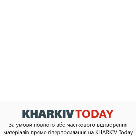
За умови повного або часткового відтворення
матеріалів пряме гіперпосилання на KHARKIV Today