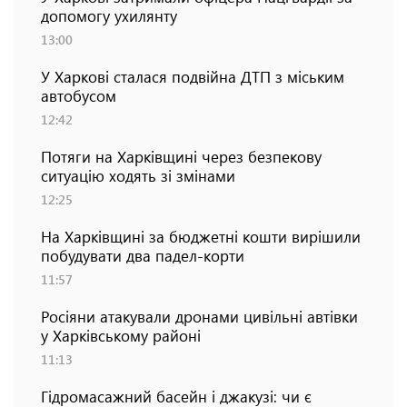
допомогу ухилянту
13:00
У Харкові сталася подвійна ДТП з міським
автобусом
12:42
Потяги на Харківщині через безпекову
ситуацію ходять зі змінами
12:25
На Харківщині за бюджетні кошти вирішили
побудувати два падел-корти
11:57
Росіяни атакували дронами цивільні автівки
у Харківському районі
11:13
Гідромасажний басейн і джакузі: чи є