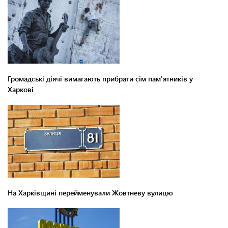
Громадські діячі вимагають прибрати сім пам'ятників у
Харкові
На Харківщині перейменували Жовтневу вулицю