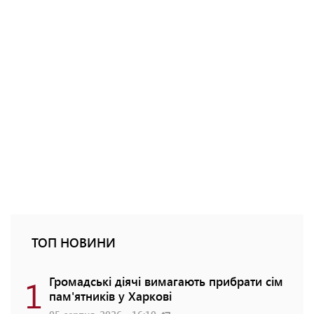
ТОП НОВИНИ
1
Громадські діячі вимагають прибрати сім
пам'ятників у Харкові