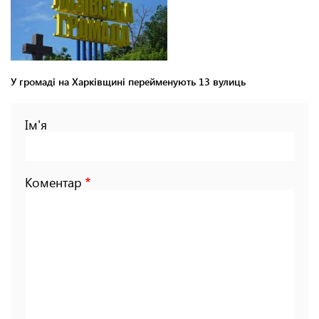
У громаді на Харківщині перейменують 13 вулиць
Ім'я
Коментар