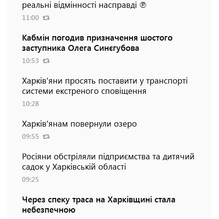
реальні відмінності насправді ℗
11:00
Кабмін погодив призначення шостого
заступника Олега Синєгубова
10:53
Харків'яни просять поставити у транспорті
системи екстреного сповіщення
10:28
Харків'янам повернули озеро
09:55
Росіяни обстріляли підприємства та дитячий
садок у Харківській області
09:25
Через спеку траса на Харківщині стала
небезпечною