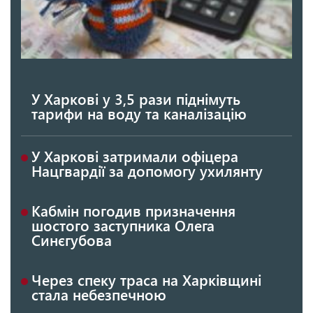
У Харкові у 3,5 рази піднімуть
тарифи на воду та каналізацію
У Харкові затримали офіцера
Нацгвардії за допомогу ухилянту
Кабмін погодив призначення
шостого заступника Олега
Синєгубова
Через спеку траса на Харківщині
стала небезпечною