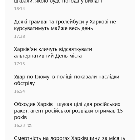
шквали: якою буде погода у вихідні
18:14
Деякі трамваї та тролейбуси у Харкові не
курсуватимуть майже весь день
17:38
Харків'ян кличуть відсвяткувати
альтернативний День міста
17:15
Удар по Ізюму: в поліції показали наслідки
обстрілу
16:54
Обходив Харків і шукав цілі для російських
ракет: агент російської розвідки отримав 15
років
16:23
Смертність на дорогах Харківщини за місяць