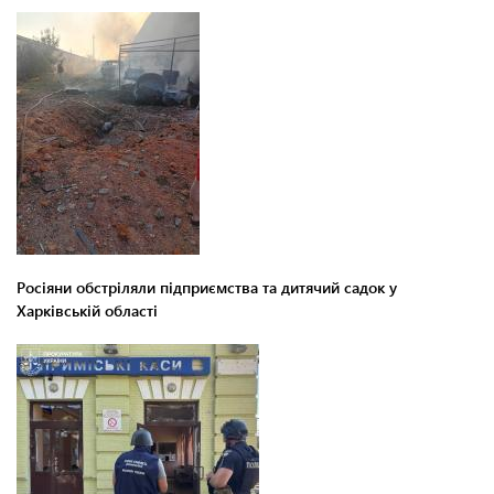
Росіяни обстріляли підприємства та дитячий садок у
Харківській області