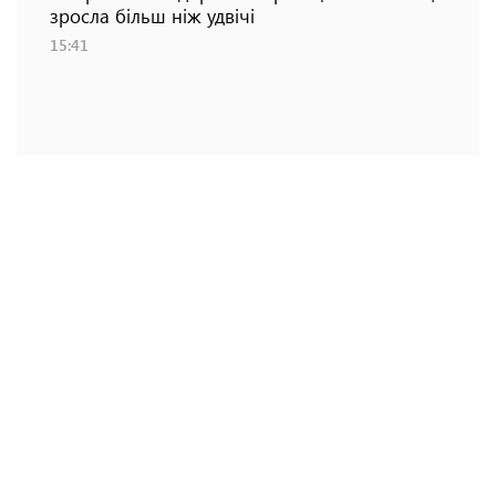
зросла більш ніж удвічі
15:41