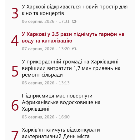
3
У Харкові відкривається новий простір для
кіно та концертів
06 серпня, 2026 - 17:31
4
У Харкові у 3,5 рази піднімуть тарифи на
воду та каналізацію
07 серпня, 2026 - 13:20
У прикордонній громаді на Харківщині
5
вирішили витратити 1,7 млн гривень на
ремонт сільради
06 серпня, 2026 - 13:13
Підприємиця має повернути
6
Африканівське водосховище на
Харківщині
05 серпня, 2026 - 16:00
7
Харків'ян кличуть відсвяткувати
альтернативний День міста