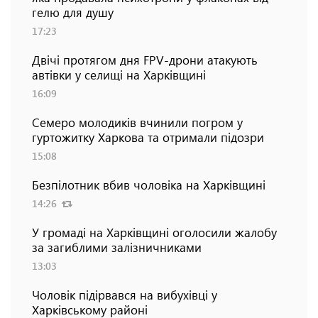
гелю для душу
17:23
Двічі протягом дня FPV-дрони атакують
автівки у селищі на Харківщині
16:09
Семеро молодиків вчинили погром у
гуртожитку Харкова та отримали підозри
15:08
Безпілотник вбив чоловіка на Харківщині
14:26
У громаді на Харківщині оголосили жалобу
за загиблими залізничниками
13:03
Чоловік підірвався на вибухівці у
Харківському районі