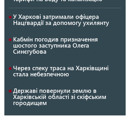
У Харкові затримали офіцера
Нацгвардії за допомогу ухилянту
Кабмін погодив призначення
шостого заступника Олега
Синєгубова
Через спеку траса на Харківщині
стала небезпечною
Державі повернули землю в
Харківській області зі скіфським
городищем