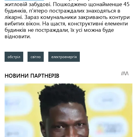
житловій забудові. Пошкоджено щонайменше 45
будинків, п'ятеро постраждалих знаходяться в
лікарні. Зараз комунальники закривають контури
вибитих вікон. На щастя, конструктивні елементи
будинків не постраждали, їх усі можна буде
відновити.
обстріл
світло
електроенергія