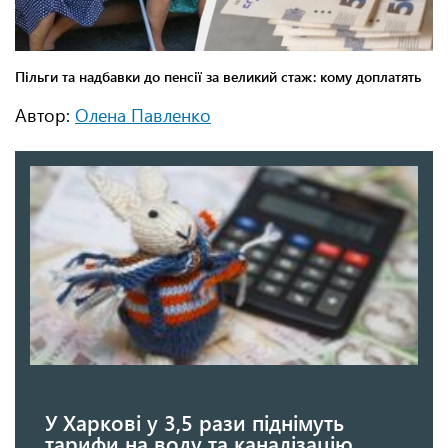
Автор:
Олена Павленко
У Харкові у 3,5 рази піднімуть
тарифи на воду та каналізацію