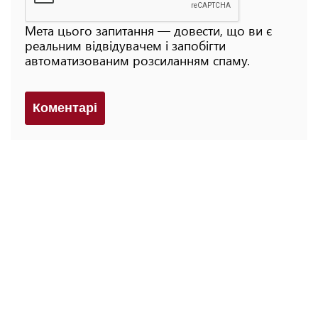
Мета цього запитання — довести, що ви є
реальним відвідувачем і запобігти
автоматизованим розсиланням спаму.
Коментарi