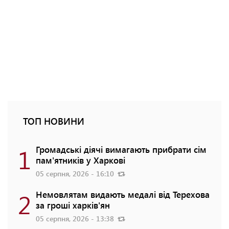
ТОП НОВИНИ
1
Громадські діячі вимагають прибрати сім
пам'ятників у Харкові
05 серпня, 2026 - 16:10
2
Немовлятам видають медалі від Терехова
за гроші харків'ян
05 серпня, 2026 - 13:38