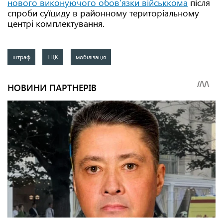
нового виконуючого обов'язки військкома
після
спроби суїциду в районному територіальному
центрі комплектування.
штраф
ТЦК
мобілізація