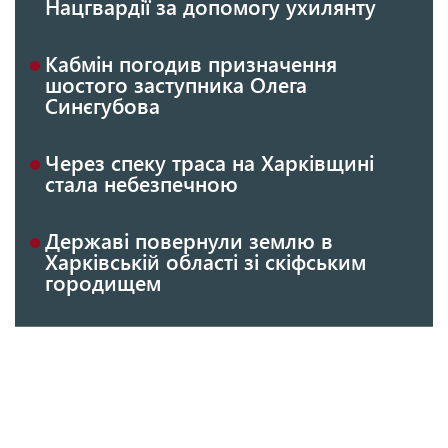
Нацгвардії за допомогу ухилянту
Кабмін погодив призначення
шостого заступника Олега
Синєгубова
Через спеку траса на Харківщині
стала небезпечною
Державі повернули землю в
Харківській області зі скіфським
городищем