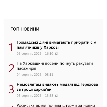
ТОП НОВИНИ
1
Громадські діячі вимагають прибрати сім
пам'ятників у Харкові
05 серпня, 2026 - 16:10
2
На Харківщині восени почнуть рахувати
пасажирів
04 серпня, 2026 - 08:11
3
Немовлятам видають медалі від Терехова
за гроші харків'ян
05 серпня, 2026 - 13:38
Російська армія почала штурми за новий