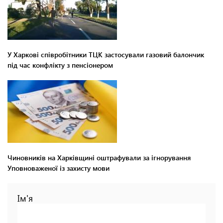
У Харкові співробітники ТЦК застосували газовий балончик
під час конфлікту з пенсіонером
Чиновників на Харківщині оштрафували за ігнорування
Уповноваженої із захисту мови
Ім'я