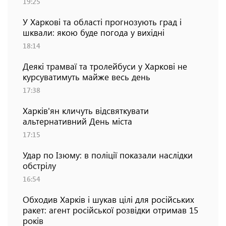
19:25
У Харкові та області прогнозують град і
шквали: якою буде погода у вихідні
18:14
Деякі трамваї та тролейбуси у Харкові не
курсуватимуть майже весь день
17:38
Харків'ян кличуть відсвяткувати
альтернативний День міста
17:15
Удар по Ізюму: в поліції показали наслідки
обстрілу
16:54
Обходив Харків і шукав цілі для російських
ракет: агент російської розвідки отримав 15
років