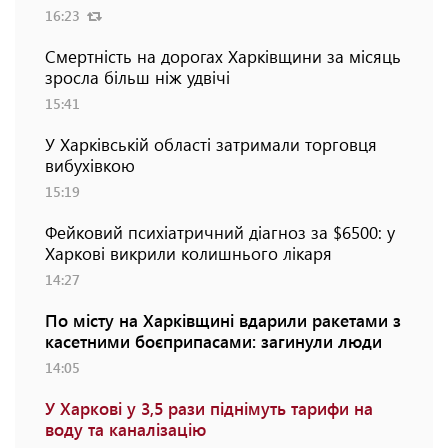
16:23
Смертність на дорогах Харківщини за місяць
зросла більш ніж удвічі
15:41
У Харківській області затримали торговця
вибухівкою
15:19
Фейковий психіатричний діагноз за $6500: у
Харкові викрили колишнього лікаря
14:27
По місту на Харківщині вдарили ракетами з
касетними боєприпасами: загинули люди
14:05
У Харкові у 3,5 рази піднімуть тарифи на
воду та каналізацію