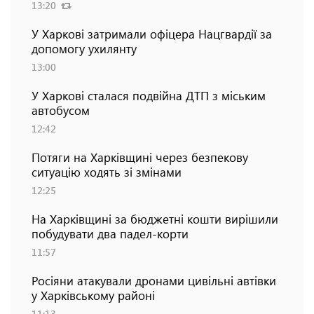
13:20
У Харкові затримали офіцера Нацгвардії за
допомогу ухилянту
13:00
У Харкові сталася подвійна ДТП з міським
автобусом
12:42
Потяги на Харківщині через безпекову
ситуацію ходять зі змінами
12:25
На Харківщині за бюджетні кошти вирішили
побудувати два падел-корти
11:57
Росіяни атакували дронами цивільні автівки
у Харківському районі
11:13