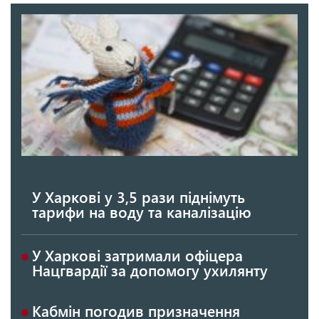
У Харкові у 3,5 рази піднімуть
тарифи на воду та каналізацію
У Харкові затримали офіцера
Нацгвардії за допомогу ухилянту
Кабмін погодив призначення