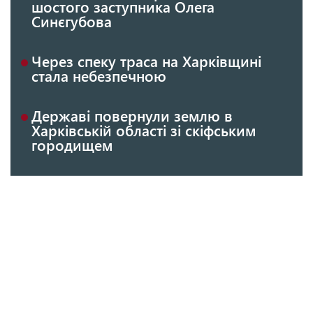
шостого заступника Олега
Синєгубова
Через спеку траса на Харківщині
стала небезпечною
Державі повернули землю в
Харківській області зі скіфським
городищем