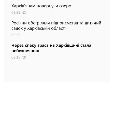
Харків'янам повернули озеро
09:55
Росіяни обстріляли підприємства та дитячий
садок у Харківській області
09:25
Через спеку траса на Харківщині стала
небезпечною
08:15