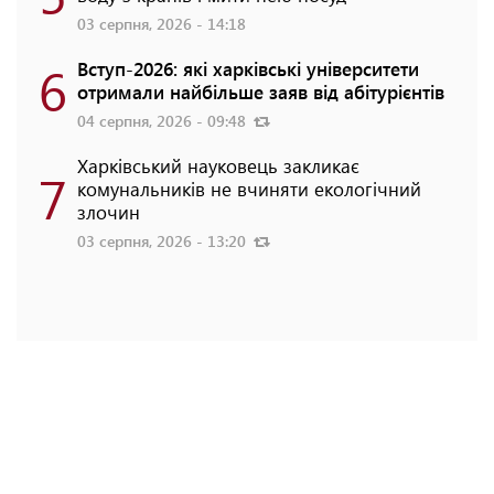
03 серпня, 2026 - 14:18
6
Вступ-2026: які харківські університети
отримали найбільше заяв від абітурієнтів
04 серпня, 2026 - 09:48
Харківський науковець закликає
7
комунальників не вчиняти екологічний
злочин
03 серпня, 2026 - 13:20