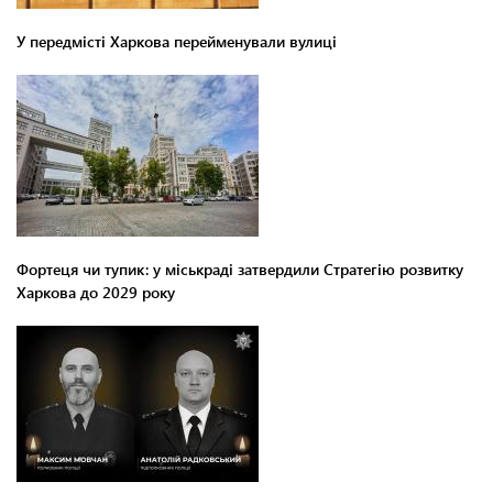
У передмісті Харкова перейменували вулиці
Фортеця чи тупик: у міськраді затвердили Стратегію розвитку
Харкова до 2029 року