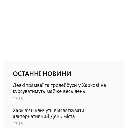
ОСТАННІ НОВИНИ
Деякі трамваї та тролейбуси у Харкові не
курсуватимуть майже весь день
17:38
Харків'ян кличуть відсвяткувати
альтернативний День міста
17:15