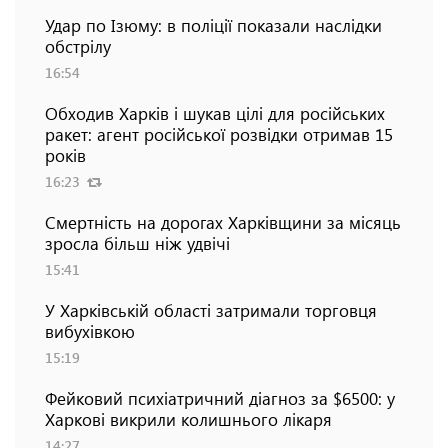
Удар по Ізюму: в поліції показали наслідки
обстрілу
16:54
Обходив Харків і шукав цілі для російських
ракет: агент російської розвідки отримав 15
років
16:23
Смертність на дорогах Харківщини за місяць
зросла більш ніж удвічі
15:41
У Харківській області затримали торговця
вибухівкою
15:19
Фейковий психіатричний діагноз за $6500: у
Харкові викрили колишнього лікаря
14:27