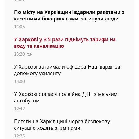
По місту на Харківщині вдарили ракетами з
касетними боєприпасами: загинули люди
14:05
У Харкові у 3,5 рази піднімуть тарифи на
воду та каналізацію
13:20
У Харкові затримали офіцера Нацгвардії за
допомогу ухилянту
13:00
У Харкові сталася подвійна ДТП з міським
автобусом
12:42
Потяги на Харківщині через безпекову
ситуацію ходять зі змінами
12:25