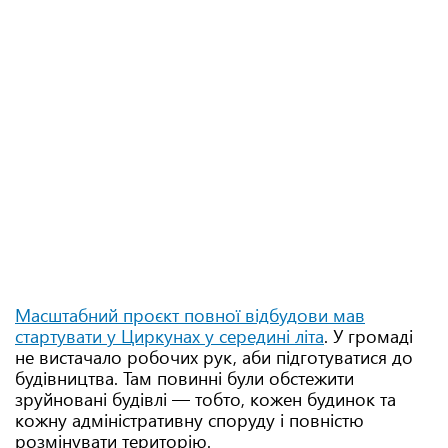
Масштабний проєкт повної відбудови мав
стартувати у Циркунах у середині літа
. У громаді
не вистачало робочих рук, аби підготуватися до
будівництва. Там повинні були обстежити
зруйновані будівлі — тобто, кожен будинок та
кожну адміністративну споруду і повністю
розмінувати територію.