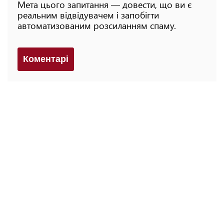
Мета цього запитання — довести, що ви є
реальним відвідувачем і запобігти
автоматизованим розсиланням спаму.
Коментарi