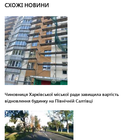
СХОЖІ НОВИНИ
Чиновниця Харківської міської ради завищила вартість
відновлення будинку на Північній Салтівці