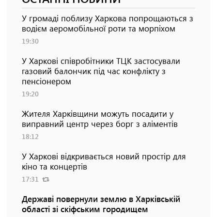
У громаді поблизу Харкова попрощаються з
водієм аеромобільної роти та морпіхом
19:30
У Харкові співробітники ТЦК застосували
газовий балончик під час конфлікту з
пенсіонером
19:20
Жителя Харківщини можуть посадити у
виправний центр через борг з аліментів
18:12
У Харкові відкривається новий простір для
кіно та концертів
17:31
Державі повернули землю в Харківській
області зі скіфським городищем