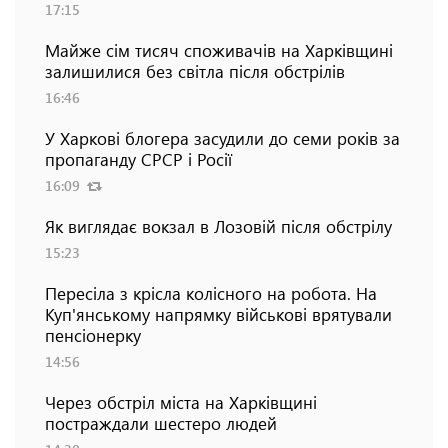
17:15
Майже сім тисяч споживачів на Харківщині
залишилися без світла після обстрілів
16:46
У Харкові блогера засудили до семи років за
пропаганду СРСР і Росії
16:09
Як виглядає вокзал в Лозовій після обстрілу
15:23
Пересіла з крісла колісного на робота. На
Куп'янському напрямку військові врятували
пенсіонерку
14:56
Через обстріл міста на Харківщині
постраждали шестеро людей