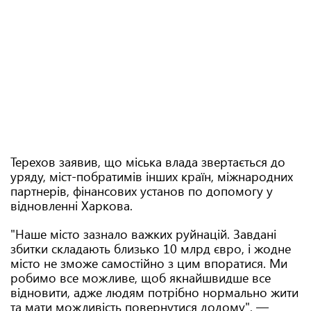
Терехов заявив, що міська влада звертається до
уряду, міст-побратимів інших країн, міжнародних
партнерів, фінансових установ по допомогу у
відновленні Харкова.
"Наше місто зазнало важких руйнацій. Завдані
збитки складають близько 10 млрд євро, і жодне
місто не зможе самостійно з цим впоратися. Ми
робимо все можливе, щоб якнайшвидше все
відновити, адже людям потрібно нормально жити
та мати можливість повернутися додому", —