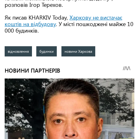
розповів Ігор Терехов.
Як писав KHARKIV Today,
Харкову не вистачає
коштів на відбудову
. У місті пошкоджені майже 10
000 будинків.
відновлення
будинки
новини Харкова