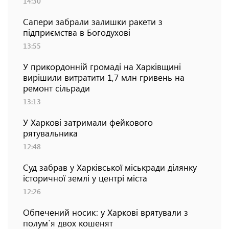
14:30
Сапери забрали залишки ракети з
підприємства в Богодухові
13:55
У прикордонній громаді на Харківщині
вирішили витратити 1,7 млн гривень на
ремонт сільради
13:13
У Харкові затримали фейкового
рятувальника
12:48
Суд забрав у Харківської міськради ділянку
історичної землі у центрі міста
12:26
Обпечений носик: у Харкові врятували з
полум`я двох кошенят