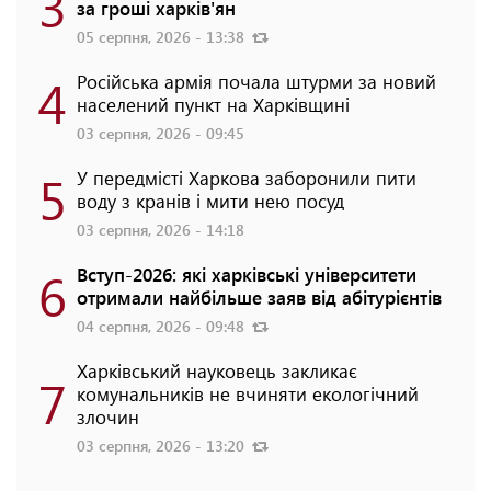
3
за гроші харків'ян
05 серпня, 2026 - 13:38
4
Російська армія почала штурми за новий
населений пункт на Харківщині
03 серпня, 2026 - 09:45
5
У передмісті Харкова заборонили пити
воду з кранів і мити нею посуд
03 серпня, 2026 - 14:18
6
Вступ-2026: які харківські університети
отримали найбільше заяв від абітурієнтів
04 серпня, 2026 - 09:48
Харківський науковець закликає
7
комунальників не вчиняти екологічний
злочин
03 серпня, 2026 - 13:20