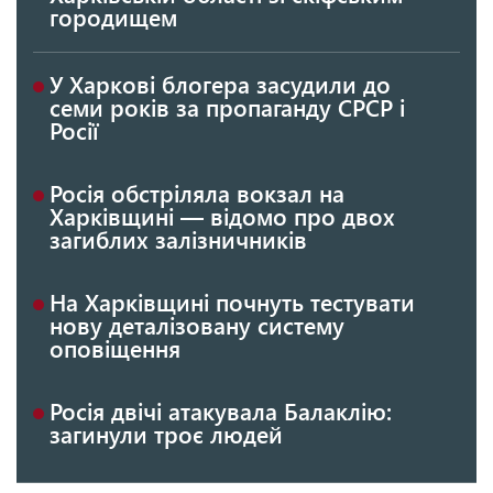
городищем
У Харкові блогера засудили до
семи років за пропаганду СРСР і
Росії
Росія обстріляла вокзал на
Харківщині — відомо про двох
загиблих залізничників
На Харківщині почнуть тестувати
нову деталізовану систему
оповіщення
Росія двічі атакувала Балаклію:
загинули троє людей