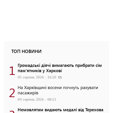
ТОП НОВИНИ
1
Громадські діячі вимагають прибрати сім
пам'ятників у Харкові
05 серпня, 2026 - 16:10
2
На Харківщині восени почнуть рахувати
пасажирів
04 серпня, 2026 - 08:11
Немовлятам видають медалі від Терехова