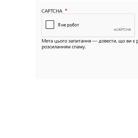
CAPTCHA
Мета цього запитання — довести, що ви є 
розсиланням спаму.