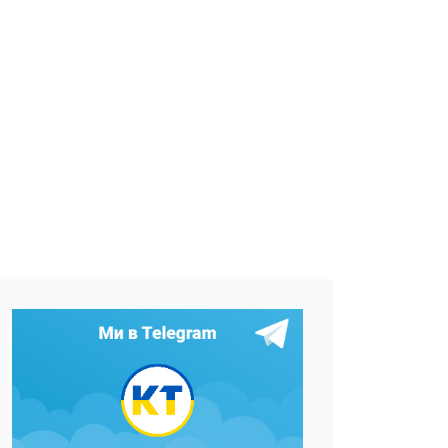
Фото: Харківська обласна прокуратура