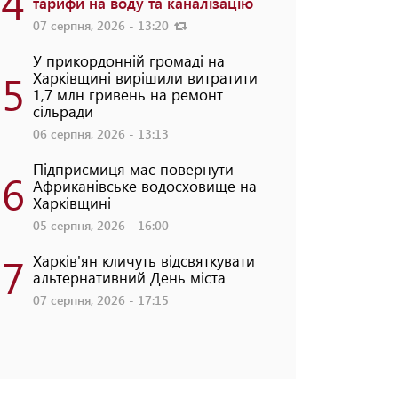
4
тарифи на воду та каналізацію
07 серпня, 2026 - 13:20
У прикордонній громаді на
5
Харківщині вирішили витратити
1,7 млн гривень на ремонт
сільради
06 серпня, 2026 - 13:13
Підприємиця має повернути
6
Африканівське водосховище на
Харківщині
05 серпня, 2026 - 16:00
7
Харків'ян кличуть відсвяткувати
альтернативний День міста
07 серпня, 2026 - 17:15