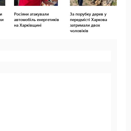
и
Росіяни атакували
За порубку дерев у
ки
автомобіль енергетиків
передмісті Харкова
на Харківщині
затримали двох
чоловіків