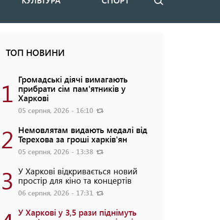
КУЛЬТУРА
СПОРТ
Пошук
ТОП НОВИНИ
Громадські діячі вимагають
1
прибрати сім пам'ятників у
Харкові
05 серпня, 2026 - 16:10
2
Немовлятам видають медалі від
Терехова за гроші харків'ян
05 серпня, 2026 - 13:38
3
У Харкові відкривається новий
простір для кіно та концертів
06 серпня, 2026 - 17:31
У Харкові у 3,5 рази піднімуть