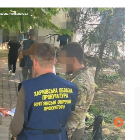
бласна прокуратура