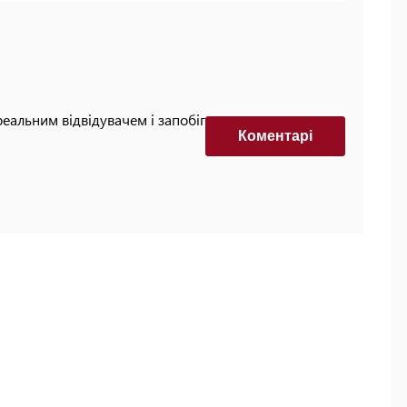
реальним відвідувачем і запобігти автоматизованим
Коментарi