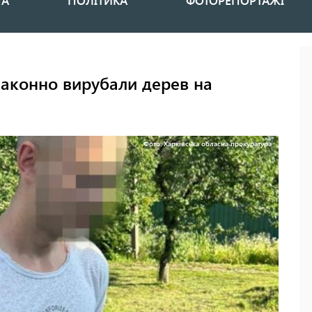
НА
ПОЛІТИКА
ФОТОРЕПОРТАЖІ
законно вирубали дерев на
Фото: Харківська обласна прокуратура