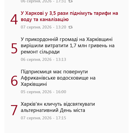
06 серпня, 2026 - 17:31
4
У Харкові у 3,5 рази піднімуть тарифи на
воду та каналізацію
07 серпня, 2026 - 13:20
У прикордонній громаді на Харківщині
5
вирішили витратити 1,7 млн гривень на
ремонт сільради
06 серпня, 2026 - 13:13
Підприємиця має повернути
6
Африканівське водосховище на
Харківщині
05 серпня, 2026 - 16:00
7
Харків'ян кличуть відсвяткувати
альтернативний День міста
07 серпня, 2026 - 17:15