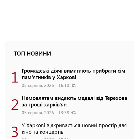
ТОП НОВИНИ
1
Громадські діячі вимагають прибрати сім
пам'ятників у Харкові
05 серпня, 2026 - 16:10
2
Немовлятам видають медалі від Терехова
за гроші харків'ян
05 серпня, 2026 - 13:38
3
У Харкові відкривається новий простір для
кіно та концертів