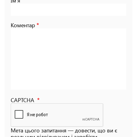
Ім'я
Коментар
CAPTCHA
Мета цього запитання — довести, що ви є
реальним відвідувачем і запобігти