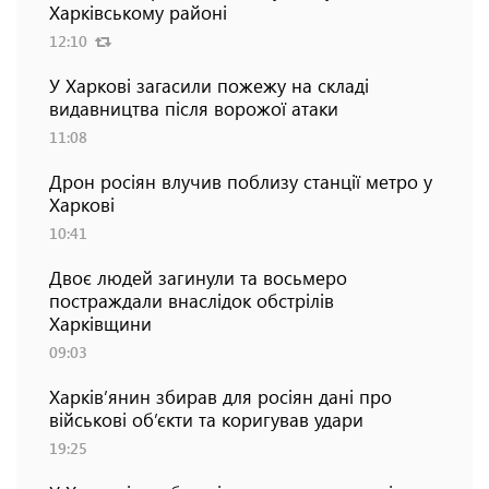
Харківському районі
12:10
У Харкові загасили пожежу на складі
видавництва після ворожої атаки
11:08
Дрон росіян влучив поблизу станції метро у
Харкові
10:41
Двоє людей загинули та восьмеро
постраждали внаслідок обстрілів
Харківщини
09:03
Харків’янин збирав для росіян дані про
військові об’єкти та коригував удари
19:25