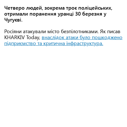
Четверо людей, зокрема троє поліцейських,
отримали поранення уранці 30 березня у
Чугуєві.
Росіяни атакували місто безпілотниками. Як писав
KHARKIV Today,
внаслідок атаки було пошкоджено
підприємство та критична інфраструктура.