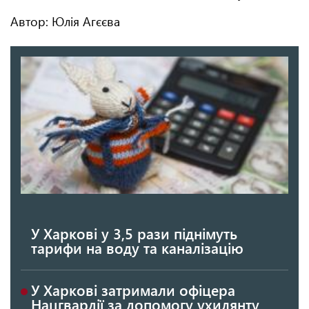
Автор: Юлія Агєєва
У Харкові у 3,5 рази піднімуть
тарифи на воду та каналізацію
У Харкові затримали офіцера
Нацгвардії за допомогу ухилянту