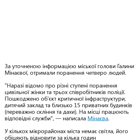
За уточненою інформацією міської голови Галини
Мінаєвої, отримали поранення четверо людей.
"Наразі відомо про різні ступені поранення
цивільної жінки та трьох співробітників поліції.
Пошкоджено об'єкт критичної інфраструктури,
дитячий заклад та близько 15 приватних будинків
(переважно скління та дахи). На місці працюють
відповідні служби", — написала
Мінаєва
.
У кількох мікрорайонах міста немає світла, його
обіцяють відновити за кілька годин