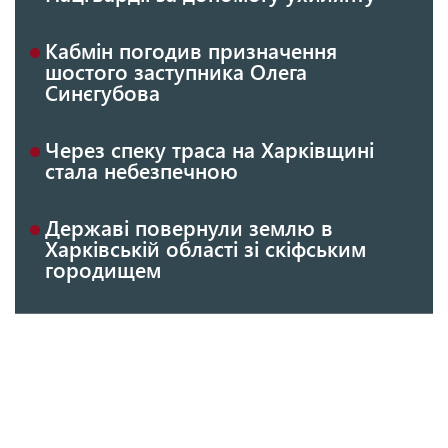
Кабмін погодив призначення
шостого заступника Олега
Синєгубова
Через спеку траса на Харківщині
стала небезпечною
Державі повернули землю в
Харківській області зі скіфським
городищем