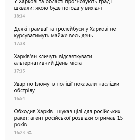
У Харкові та області прогнозують град і
шквали: якою буде погода у вихідні
18:14
Деякі трамваї та тролейбуси у Харкові не
курсуватимуть майже весь день
17:38
Харків'ян кличуть відсвяткувати
альтернативний День міста
17:15
Удар по Ізюму: в поліції показали наслідки
обстрілу
16:54
Обходив Харків і шукав цілі для російських
ракет: агент російської розвідки отримав 15
років
16:23