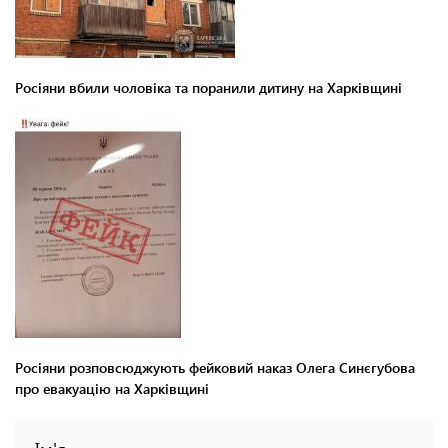
Росіяни вбили чоловіка та поранили дитину на Харківщині
Росіяни розповсюджують фейковий наказ Олега Синєгубова
про евакуацію на Харківщині