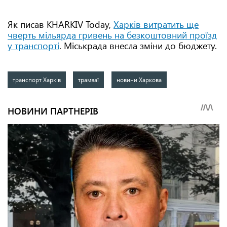
Як писав KHARKIV Today,
Харків витратить ще
чверть мільярда гривень на безкоштовний проїзд
у транспорті
. Міськрада внесла зміни до бюджету.
транспорт Харків
трамваї
новини Харкова