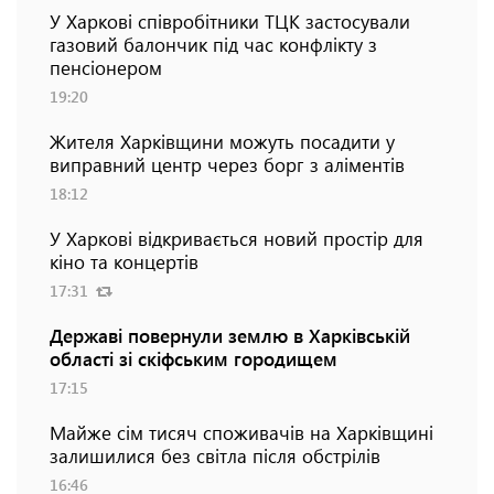
У Харкові співробітники ТЦК застосували
газовий балончик під час конфлікту з
пенсіонером
19:20
Жителя Харківщини можуть посадити у
виправний центр через борг з аліментів
18:12
У Харкові відкривається новий простір для
кіно та концертів
17:31
Державі повернули землю в Харківській
області зі скіфським городищем
17:15
Майже сім тисяч споживачів на Харківщині
залишилися без світла після обстрілів
16:46