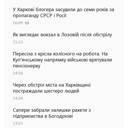
У Харкові блогера засудили до семи років за
пропаганду СРСР і Росії
16:09
Як виглядає вокзал в Лозовій після обстрілу
15:23
Пересіла з крісла колісного на робота. На
Куп'янському напрямку військові врятували
пенсіонерку
14:56
Через обстріл міста на Харківщині
постраждали шестеро людей
14:30
Сапери забрали залишки ракети з
підприємства в Богодухові
13:55