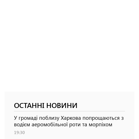
ОСТАННІ НОВИНИ
У громаді поблизу Харкова попрощаються з
водієм аеромобільної роти та морпіхом
19:30