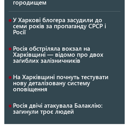
городищем
У Харкові блогера засудили до
семи років за пропаганду СРСР і
Росії
Росія обстріляла вокзал на
Харківщині — відомо про двох
загиблих залізничників
На Харківщині почнуть тестувати
нову деталізовану систему
оповіщення
Росія двічі атакувала Балаклію:
загинули троє людей