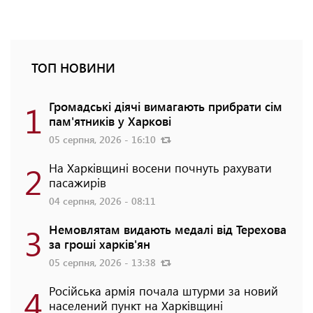
ТОП НОВИНИ
1
Громадські діячі вимагають прибрати сім
пам'ятників у Харкові
05 серпня, 2026 - 16:10
2
На Харківщині восени почнуть рахувати
пасажирів
04 серпня, 2026 - 08:11
3
Немовлятам видають медалі від Терехова
за гроші харків'ян
05 серпня, 2026 - 13:38
4
Російська армія почала штурми за новий
населений пункт на Харківщині