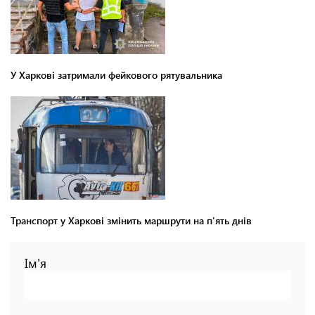
У Харкові затримали фейкового рятувальника
Транспорт у Харкові змінить маршрути на п'ять днів
Ім'я