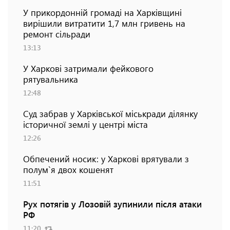
У прикордонній громаді на Харківщині
вирішили витратити 1,7 млн гривень на
ремонт сільради
13:13
У Харкові затримали фейкового
рятувальника
12:48
Суд забрав у Харківської міськради ділянку
історичної землі у центрі міста
12:26
Обпечений носик: у Харкові врятували з
полум`я двох кошенят
11:51
Рух потягів у Лозовій зупинили після атаки
РФ
11:20