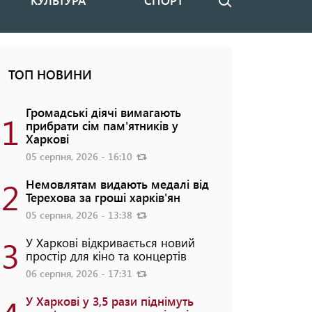
КУЛЬТУРА
СПОРТ
Пошук
ТОП НОВИНИ
Громадські діячі вимагають
1
прибрати сім пам'ятників у
Харкові
05 серпня, 2026 - 16:10
2
Немовлятам видають медалі від
Терехова за гроші харків'ян
05 серпня, 2026 - 13:38
3
У Харкові відкривається новий
простір для кіно та концертів
06 серпня, 2026 - 17:31
У Харкові у 3,5 рази піднімуть