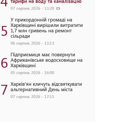
4
тарифи на воду та каналізацію
07 серпня, 2026 - 13:20
У прикордонній громаді на
5
Харківщині вирішили витратити
1,7 млн гривень на ремонт
сільради
06 серпня, 2026 - 13:13
Підприємиця має повернути
6
Африканівське водосховище на
Харківщині
05 серпня, 2026 - 16:00
7
Харків'ян кличуть відсвяткувати
альтернативний День міста
07 серпня, 2026 - 17:15