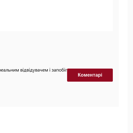
реальним відвідувачем і запобігти автоматизованим
Коментарi