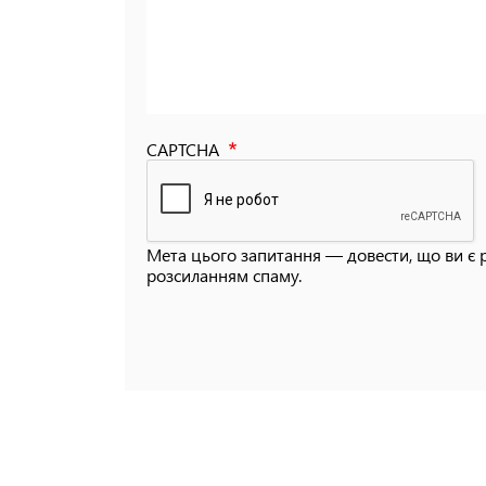
CAPTCHA
Мета цього запитання — довести, що ви є 
розсиланням спаму.