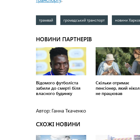
трамвай
громадський транспорт
новини Харко
Автор: Ганна Ткаченко
СХОЖІ НОВИНИ