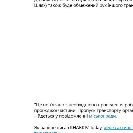
Шлях) також буде обмежений рух іншого тран
"Це пов’язано з необхідністю проведення ро
проїжджої частини. Пропуск транспорту орган
– йдеться у повідомленні
міської ради
.
Як раніше писав KHARKIV Today,
через активні
транспорту
.