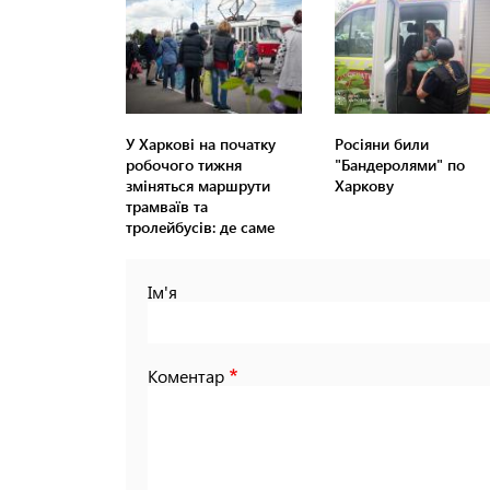
У Харкові на початку
Росіяни били
робочого тижня
"Бандеролями" по
зміняться маршрути
Харкову
трамваїв та
тролейбусів: де саме
Ім'я
Коментар