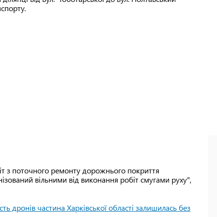
спорту.
біт з поточного ремонту дорожнього покриття
ізований вільними від виконання робіт смугами руху",
сть дронів частина Харківської області залишилась без