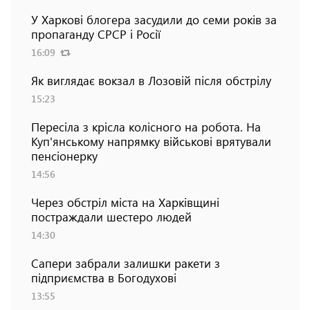
У Харкові блогера засудили до семи років за
пропаганду СРСР і Росії
16:09
Як виглядає вокзал в Лозовій після обстрілу
15:23
Пересіла з крісла колісного на робота. На
Куп'янському напрямку військові врятували
пенсіонерку
14:56
Через обстріл міста на Харківщині
постраждали шестеро людей
14:30
Сапери забрали залишки ракети з
підприємства в Богодухові
13:55