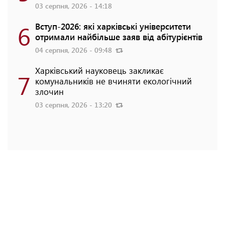
03 серпня, 2026 - 14:18
6
Вступ-2026: які харківські університети
отримали найбільше заяв від абітурієнтів
04 серпня, 2026 - 09:48
Харківський науковець закликає
7
комунальників не вчиняти екологічний
злочин
03 серпня, 2026 - 13:20