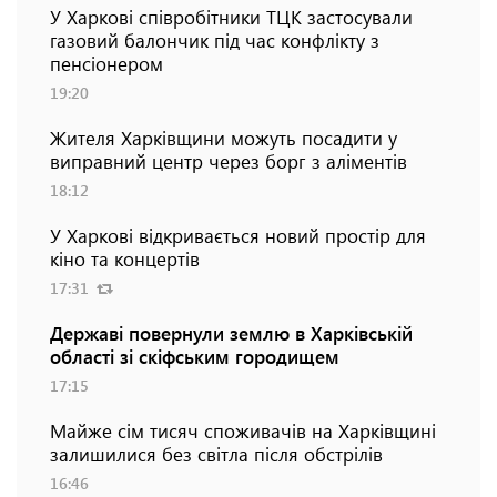
У Харкові співробітники ТЦК застосували
газовий балончик під час конфлікту з
пенсіонером
19:20
Жителя Харківщини можуть посадити у
виправний центр через борг з аліментів
18:12
У Харкові відкривається новий простір для
кіно та концертів
17:31
Державі повернули землю в Харківській
області зі скіфським городищем
17:15
Майже сім тисяч споживачів на Харківщині
залишилися без світла після обстрілів
16:46