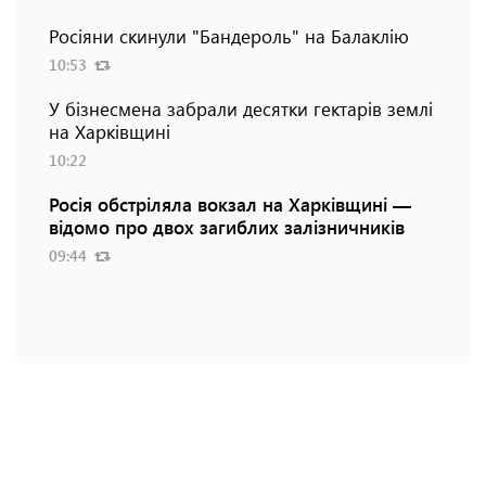
Росіяни скинули "Бандероль" на Балаклію
10:53
У бізнесмена забрали десятки гектарів землі
на Харківщині
10:22
Росія обстріляла вокзал на Харківщині —
відомо про двох загиблих залізничників
09:44