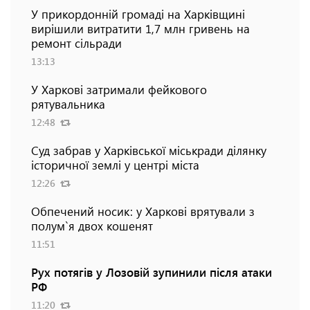
У прикордонній громаді на Харківщині
вирішили витратити 1,7 млн гривень на
ремонт сільради
13:13
У Харкові затримали фейкового
рятувальника
12:48
Суд забрав у Харківської міськради ділянку
історичної землі у центрі міста
12:26
Обпечений носик: у Харкові врятували з
полум`я двох кошенят
11:51
Рух потягів у Лозовій зупинили після атаки
РФ
11:20