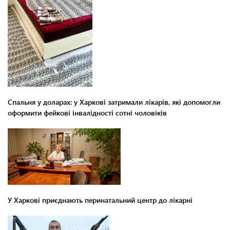
Спальня у доларах: у Харкові затримали лікарів, які допомогли
оформити фейкові інвалідності сотні чоловіків
У Харкові приєднають перинатальний центр до лікарні