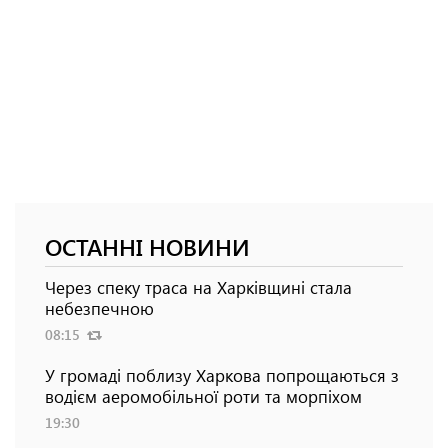
ОСТАННІ НОВИНИ
Через спеку траса на Харківщині стала
небезпечною
08:15
У громаді поблизу Харкова попрощаються з
водієм аеромобільної роти та морпіхом
19:30