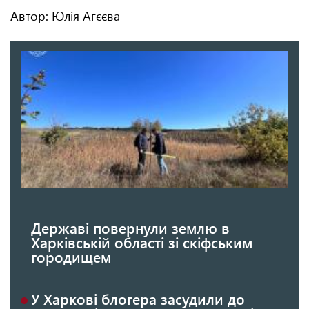
Автор: Юлія Агєєва
Державі повернули землю в
Харківській області зі скіфським
городищем
У Харкові блогера засудили до