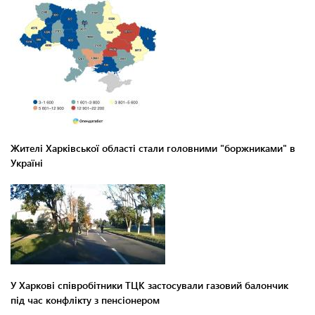
Жителі Харківської області стали головними "боржниками" в
Україні
У Харкові співробітники ТЦК застосували газовий балончик
під час конфлікту з пенсіонером