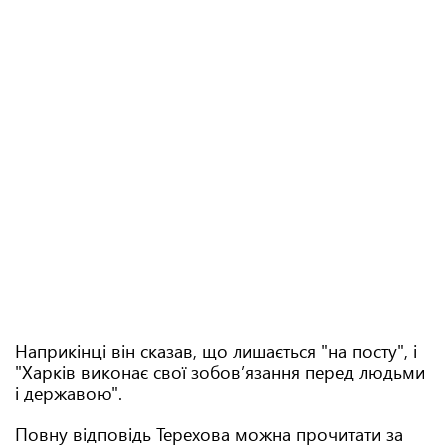
Наприкінці він сказав, що лишається "на посту", і
"Харків виконає свої зобов’язання перед людьми
і державою".
Повну відповідь Терехова можна прочитати за