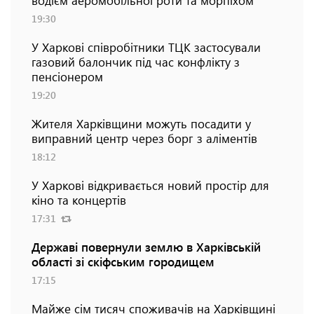
19:30
У Харкові співробітники ТЦК застосували
газовий балончик під час конфлікту з
пенсіонером
19:20
Жителя Харківщини можуть посадити у
виправний центр через борг з аліментів
18:12
У Харкові відкривається новий простір для
кіно та концертів
17:31
Державі повернули землю в Харківській
області зі скіфським городищем
17:15
Майже сім тисяч споживачів на Харківщині