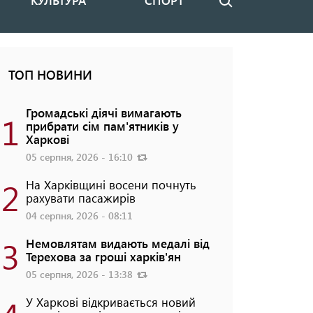
КУЛЬТУРА
СПОРТ
Пошук
ТОП НОВИНИ
Громадські діячі вимагають
1
прибрати сім пам'ятників у
Харкові
05 серпня, 2026 - 16:10
2
На Харківщині восени почнуть
рахувати пасажирів
04 серпня, 2026 - 08:11
3
Немовлятам видають медалі від
Терехова за гроші харків'ян
05 серпня, 2026 - 13:38
У Харкові відкривається новий