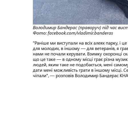
Володимир Бандерас (праворуч) під час вист
Фото: facebook.com/vladimir.banderas
"Раніше ми виступали на всіх алеях парку, і ц
для молодих, в іншому — для ветеранів, я грав
нами не почали керувати. Взимку охоронці сказ
що це таке — в одному місці грає різна музи
людей, яким таке не подобається, мені самом
дати мені можливість грати в іншому місці. 
чіпали", — розповів Володимир Бандерас KHA