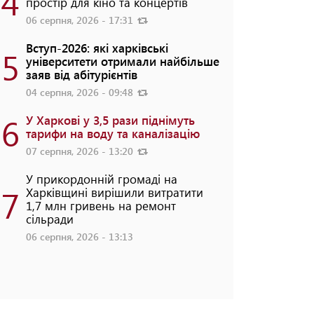
4
простір для кіно та концертів
06 серпня, 2026 - 17:31
Вступ-2026: які харківські
5
університети отримали найбільше
заяв від абітурієнтів
04 серпня, 2026 - 09:48
6
У Харкові у 3,5 рази піднімуть
тарифи на воду та каналізацію
07 серпня, 2026 - 13:20
У прикордонній громаді на
7
Харківщині вирішили витратити
1,7 млн гривень на ремонт
сільради
06 серпня, 2026 - 13:13