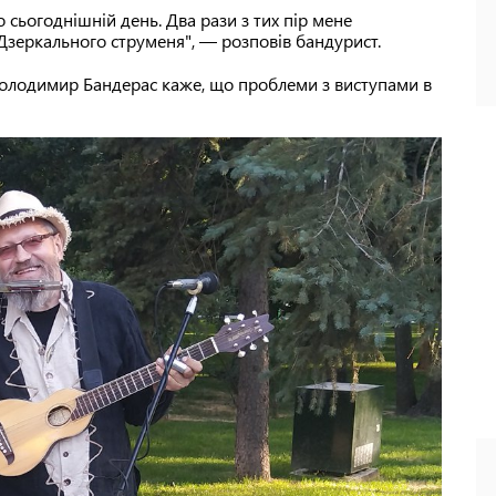
сьогоднішній день. Два рази з тих пір мене
я Дзеркального струменя", — розповів бандурист.
 Володимир Бандерас каже, що проблеми з виступами в