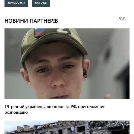
заморозки
погода