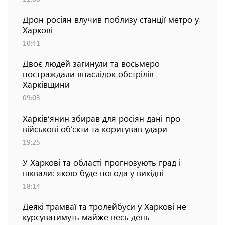
Дрон росіян влучив поблизу станції метро у
Харкові
10:41
Двоє людей загинули та восьмеро
постраждали внаслідок обстрілів
Харківщини
09:03
Харків’янин збирав для росіян дані про
військові об’єкти та коригував удари
19:25
У Харкові та області прогнозують град і
шквали: якою буде погода у вихідні
18:14
Деякі трамваї та тролейбуси у Харкові не
курсуватимуть майже весь день