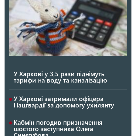
У Харкові у 3,5 рази піднімуть
тарифи на воду та каналізацію
У Харкові затримали офіцера
Нацгвардії за допомогу ухилянту
Кабмін погодив призначення
шостого заступника Олега
Синєгубова