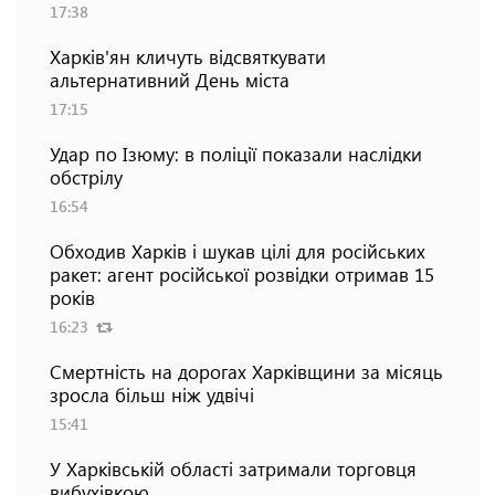
17:38
Харків'ян кличуть відсвяткувати
альтернативний День міста
17:15
Удар по Ізюму: в поліції показали наслідки
обстрілу
16:54
Обходив Харків і шукав цілі для російських
ракет: агент російської розвідки отримав 15
років
16:23
Смертність на дорогах Харківщини за місяць
зросла більш ніж удвічі
15:41
У Харківській області затримали торговця
вибухівкою