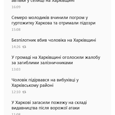
16:09
Семеро молодиків вчинили погром у
гуртожитку Харкова та отримали підозри
15:08
Безпілотник вбив чоловіка на Харківщині
14:26
У громаді на Харківщині оголосили жалобу
за загиблими залізничниками
13:03
Чоловік підірвався на вибухівці у
Харківському районі
12:10
У Харкові загасили пожежу на складі
видавництва після ворожої атаки
11:08