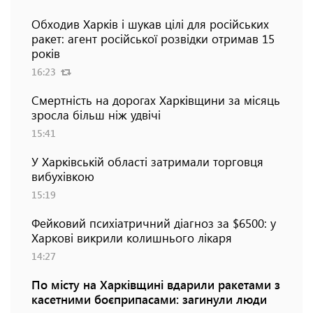
Обходив Харків і шукав цілі для російських
ракет: агент російської розвідки отримав 15
років
16:23
Смертність на дорогах Харківщини за місяць
зросла більш ніж удвічі
15:41
У Харківській області затримали торговця
вибухівкою
15:19
Фейковий психіатричний діагноз за $6500: у
Харкові викрили колишнього лікаря
14:27
По місту на Харківщині вдарили ракетами з
касетними боєприпасами: загинули люди