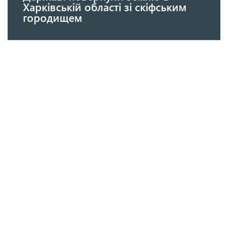
Харківській області зі скіфським
городищем