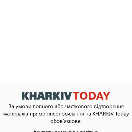
За умови повного або часткового відтворення
матеріалів пряме гіперпосилання на KHARKIV Today
обов'язкове.
Контакти, редакційна політика