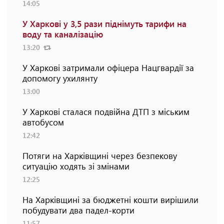
14:05
У Харкові у 3,5 рази піднімуть тарифи на
воду та каналізацію
13:20
У Харкові затримали офіцера Нацгвардії за
допомогу ухилянту
13:00
У Харкові сталася подвійна ДТП з міським
автобусом
12:42
Потяги на Харківщині через безпекову
ситуацію ходять зі змінами
12:25
На Харківщині за бюджетні кошти вирішили
побудувати два падел-корти
11:57