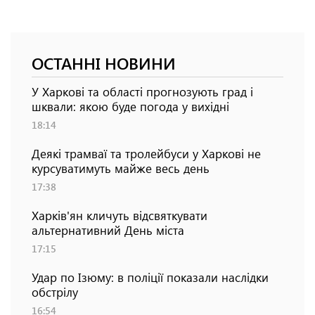
ОСТАННІ НОВИНИ
У Харкові та області прогнозують град і
шквали: якою буде погода у вихідні
18:14
Деякі трамваї та тролейбуси у Харкові не
курсуватимуть майже весь день
17:38
Харків'ян кличуть відсвяткувати
альтернативний День міста
17:15
Удар по Ізюму: в поліції показали наслідки
обстрілу
16:54