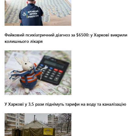
Фейковий психіатричний діагноз за $6500: у Харкові викрили
колишнього лікаря
У Харкові у 3,5 рази піднімуть тарифи на воду та каналізацію