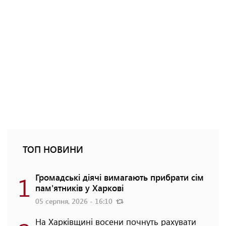
ТОП НОВИНИ
1
Громадські діячі вимагають прибрати сім
пам'ятників у Харкові
05 серпня, 2026 - 16:10
На Харківщині восени почнуть рахувати