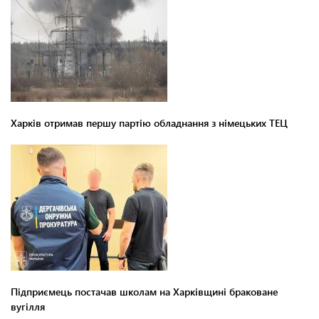
Харків отримав першу партію обладнання з німецьких ТЕЦ
Підприємець постачав школам на Харківщині браковане
вугілля