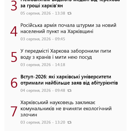
3
за гроші харків'ян
05 серпня, 2026 - 13:38
4
Російська армія почала штурми за новий
населений пункт на Харківщині
03 серпня, 2026 - 09:45
5
У передмісті Харкова заборонили пити
воду з кранів і мити нею посуд
03 серпня, 2026 - 14:18
6
Вступ-2026: які харківські університети
отримали найбільше заяв від абітурієнтів
04 серпня, 2026 - 09:48
Харківський науковець закликає
7
комунальників не вчиняти екологічний
злочин
03 серпня, 2026 - 13:20