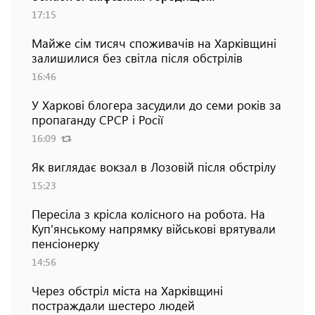
17:15
Майже сім тисяч споживачів на Харківщині
залишилися без світла після обстрілів
16:46
У Харкові блогера засудили до семи років за
пропаганду СРСР і Росії
16:09
Як виглядає вокзал в Лозовій після обстрілу
15:23
Пересіла з крісла колісного на робота. На
Куп'янському напрямку військові врятували
пенсіонерку
14:56
Через обстріл міста на Харківщині
постраждали шестеро людей