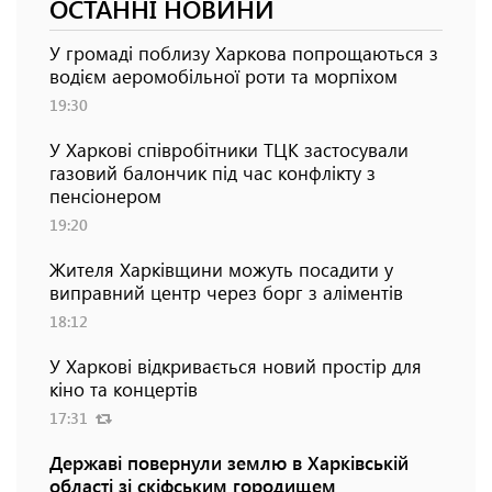
ОСТАННІ НОВИНИ
У громаді поблизу Харкова попрощаються з
водієм аеромобільної роти та морпіхом
19:30
У Харкові співробітники ТЦК застосували
газовий балончик під час конфлікту з
пенсіонером
19:20
Жителя Харківщини можуть посадити у
виправний центр через борг з аліментів
18:12
У Харкові відкривається новий простір для
кіно та концертів
17:31
Державі повернули землю в Харківській
області зі скіфським городищем