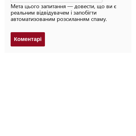
Мета цього запитання — довести, що ви є
реальним відвідувачем і запобігти
автоматизованим розсиланням спаму.
Коментарi