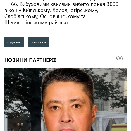
— 66. Вибуховими хвилями вибито понад 3000
вікон у Київському, Холодногірському,
Слобідському, Основ'янському та
Шевченківському районах.
будинок
опалення