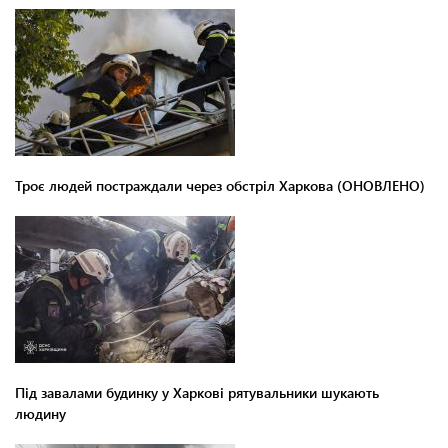
Троє людей постраждали через обстріл Харкова (ОНОВЛЕНО)
Під завалами будинку у Харкові рятувальники шукають
людину