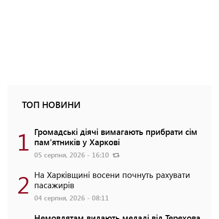
ТОП НОВИНИ
1
Громадські діячі вимагають прибрати сім
пам'ятників у Харкові
05 серпня, 2026 - 16:10
2
На Харківщині восени почнуть рахувати
пасажирів
04 серпня, 2026 - 08:11
Немовлятам видають медалі від Терехова