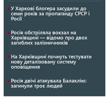
У Харкові блогера засудили до
семи років за пропаганду СРСР і
Росії
Росія обстріляла вокзал на
Харківщині — відомо про двох
загиблих залізничників
На Харківщині почнуть тестувати
нову деталізовану систему
оповіщення
Росія двічі атакувала Балаклію:
загинули троє людей