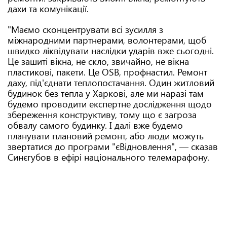
дахи та комунікації.
"Маємо сконцентрувати всі зусилля з
міжнародними партнерами, волонтерами, щоб
швидко ліквідувати наслідки ударів вже сьогодні.
Це зашиті вікна, не скло, звичайно, не вікна
пластикові, пакети. Це OSB, профнастил. Ремонт
даху, під'єднати теплопостачання. Один житловий
будинок без тепла у Харкові, але ми наразі там
будемо проводити експертне дослідження щодо
збереження конструктиву, тому що є загроза
обвалу самого будинку. І далі вже будемо
планувати плановий ремонт, або люди можуть
звертатися до програми "єВідновлення", — сказав
Синєгубов в ефірі національного телемарафону.