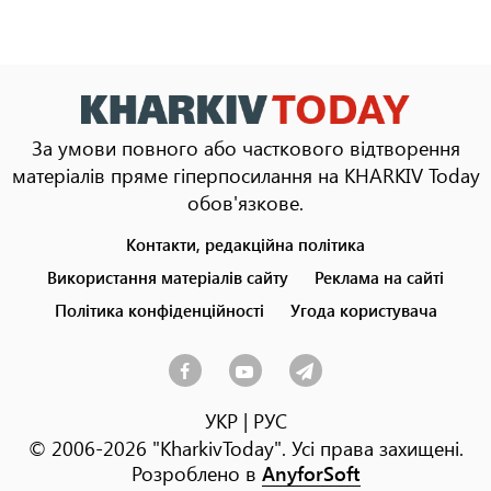
За умови повного або часткового відтворення
матеріалів пряме гіперпосилання на KHARKIV Today
обов'язкове.
Контакти, редакційна політика
Footer
menu
Використання матеріалів сайту
Реклама на сайті
Політика конфіденційності
Угода користувача
УКР
|
РУС
© 2006-2026 "KharkivToday". Усі права захищені.
Розроблено в
AnyforSoft