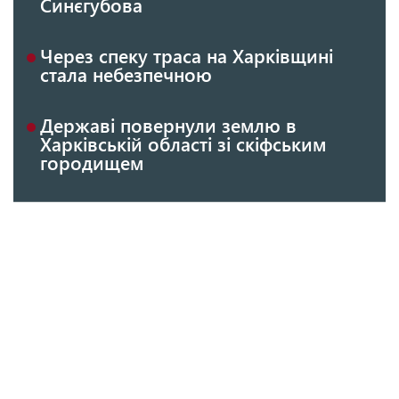
Синєгубова
Через спеку траса на Харківщині
стала небезпечною
Державі повернули землю в
Харківській області зі скіфським
городищем