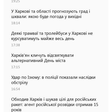
19:25
У Харкові та області прогнозують град і
шквали: якою буде погода у вихідні
18:14
Деякі трамваї та тролейбуси у Харкові не
курсуватимуть майже весь день
17:38
Харків'ян кличуть відсвяткувати
альтернативний День міста
17:15
Удар по Ізюму: в поліції показали наслідки
обстрілу
16:54
Обходив Харків і шукав цілі для російських
ракет: агент російської розвідки отримав 15
років