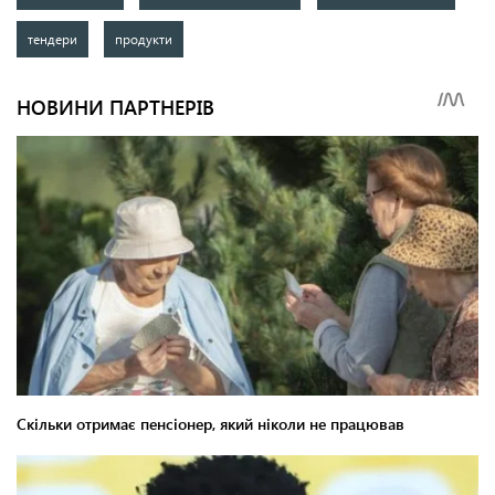
тендери
продукти