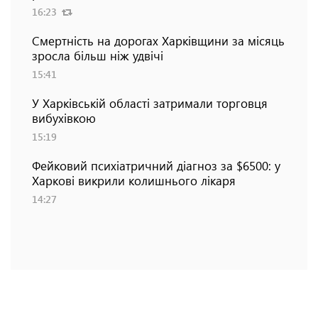
16:23
Смертність на дорогах Харківщини за місяць
зросла більш ніж удвічі
15:41
У Харківській області затримали торговця
вибухівкою
15:19
Фейковий психіатричний діагноз за $6500: у
Харкові викрили колишнього лікаря
14:27