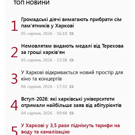
ТОП НОВИНИ
1
Громадські діячі вимагають прибрати сім
пам'ятників у Харкові
05 серпня, 2026 - 16:10
2
Немовлятам видають медалі від Терехова
за гроші харків'ян
05 серпня, 2026 - 13:38
3
У Харкові відкривається новий простір для
кіно та концертів
06 серпня, 2026 - 17:31
4
Вступ-2026: які харківські університети
отримали найбільше заяв від абітурієнтів
04 серпня, 2026 - 09:48
5
У Харкові у 3,5 рази піднімуть тарифи на
воду та каналізацію