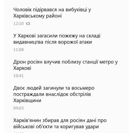
Чоловік підірвався на вибухівці у
Харківському районі
12:10
У Харкові загасили пожежу на складі
видавництва після ворожої атаки
11:08
Дрон росіян влучив поблизу станції метро у
Харкові
10:41
Двоє людей загинули та восьмеро
постраждали внаслідок обстрілів
Харківщини
09:03
Харків’янин збирав для росіян дані про
військові об’єкти та коригував удари