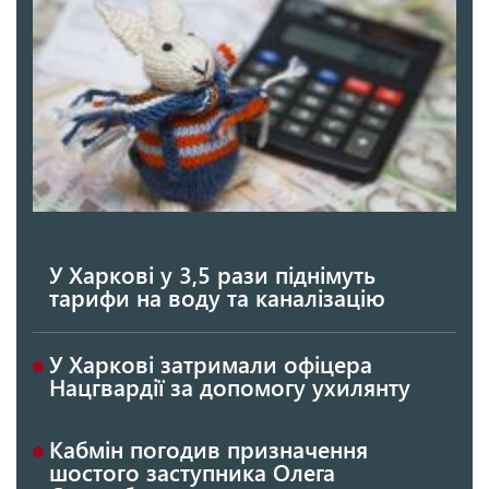
У Харкові у 3,5 рази піднімуть
тарифи на воду та каналізацію
У Харкові затримали офіцера
Нацгвардії за допомогу ухилянту
Кабмін погодив призначення
шостого заступника Олега