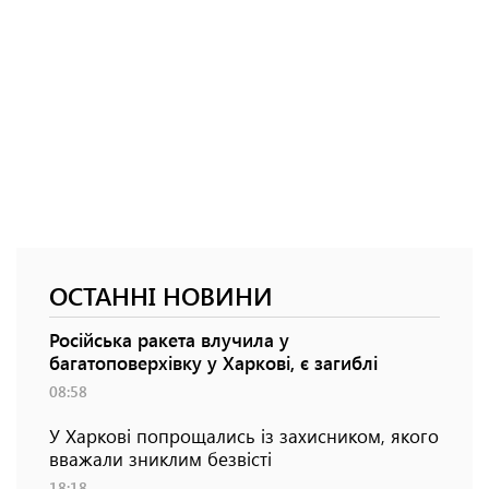
ОСТАННІ НОВИНИ
Російська ракета влучила у
багатоповерхівку у Харкові, є загиблі
08:58
У Харкові попрощались із захисником, якого
вважали зниклим безвісті
18:18