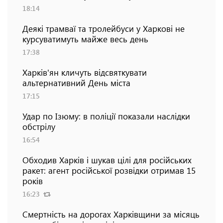
18:14
Деякі трамваї та тролейбуси у Харкові не
курсуватимуть майже весь день
17:38
Харків'ян кличуть відсвяткувати
альтернативний День міста
17:15
Удар по Ізюму: в поліції показали наслідки
обстрілу
16:54
Обходив Харків і шукав цілі для російських
ракет: агент російської розвідки отримав 15
років
16:23
Смертність на дорогах Харківщини за місяць