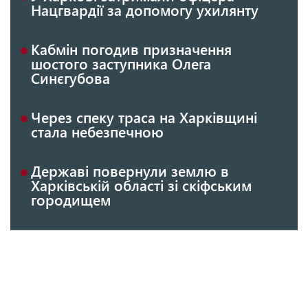
Нацгвардії за допомогу ухилянту
Кабмін погодив призначення
шостого заступника Олега
Синєгубова
Через спеку траса на Харківщині
стала небезпечною
Державі повернули землю в
Харківській області зі скіфським
городищем