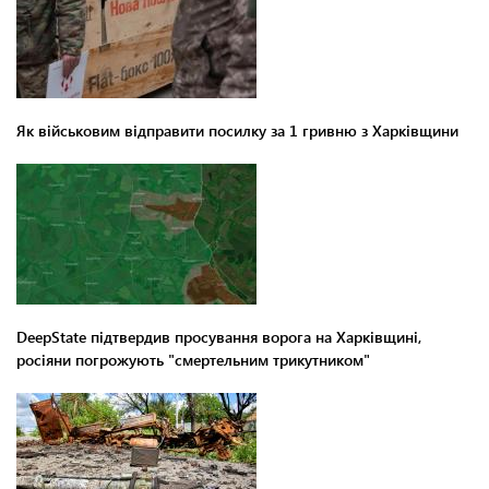
Як військовим відправити посилку за 1 гривню з Харківщини
DeepState підтвердив просування ворога на Харківщині,
росіяни погрожують "смертельним трикутником"