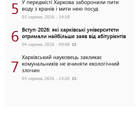
5
У передмісті Харкова заборонили пити
воду з кранів і мити нею посуд
03 серпня, 2026 - 14:18
6
Вступ-2026: які харківські університети
отримали найбільше заяв від абітурієнтів
04 серпня, 2026 - 09:48
Харківський науковець закликає
7
комунальників не вчиняти екологічний
злочин
03 серпня, 2026 - 13:20