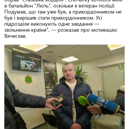
в батальйон "Лють", оскільки я ветеран поліції.
Подумав, що там уже був, а прикордонником не
був і вирішив стати прикордонником. Усі
підрозділи виконують одне завдання —
звільнення країни", — розказав про мотивацію
Вячеслав.