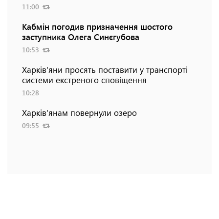
11:00
Кабмін погодив призначення шостого
заступника Олега Синєгубова
10:53
Харків'яни просять поставити у транспорті
системи екстреного сповіщення
10:28
Харків'янам повернули озеро
09:55