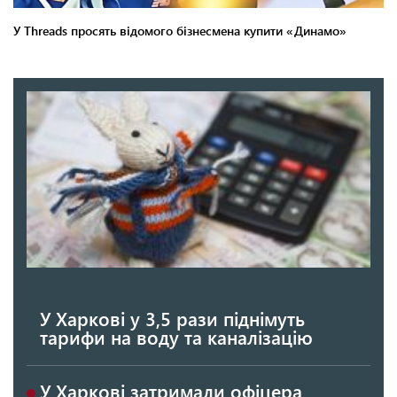
У Харкові у 3,5 рази піднімуть
тарифи на воду та каналізацію
У Харкові затримали офіцера