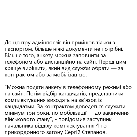
До центру адмінпосліг він прийшов тільки з
паспортом, більше ніякі документи не потрібні.
Більше того, анкету можна заповнити за
телефоном або дистанційно на сайті. Перед цим
краще вирішити, який вид служби обрати — за
контрактом або за мобілізацією.
"Можна подати анкету в телефонному режимі або
на сайті. Потім відбір кандидатів, представники
комплектування виходять на зв'язок із
кандидатми. За контрактом доведеться служити
мінімум три роки, по мобілізації — до закінчення
військового стану", - повідомив заступник
начальника відділу комплектування 4-го
прикордонного загону Сергій Степанов.