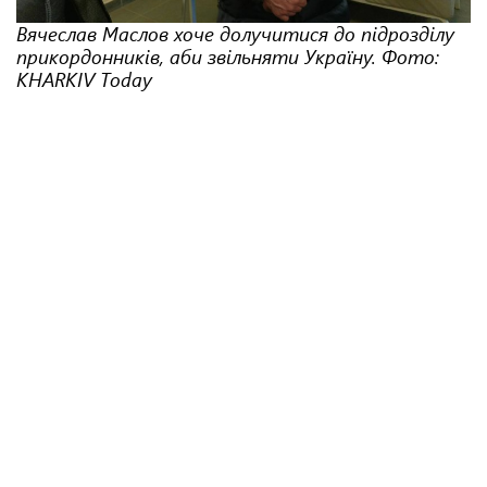
Вячеслав Маслов хоче долучитися до підрозділу
прикордонників, аби звільняти Україну. Фото:
KHARKIV Tоday