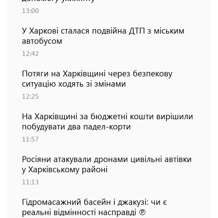
13:00
У Харкові сталася подвійна ДТП з міським
автобусом
12:42
Потяги на Харківщині через безпекову
ситуацію ходять зі змінами
12:25
На Харківщині за бюджетні кошти вирішили
побудувати два падел-корти
11:57
Росіяни атакували дронами цивільні автівки
у Харківському районі
11:13
Гідромасажний басейн і джакузі: чи є
реальні відмінності насправді ℗