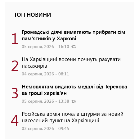
ТОП НОВИНИ
1
Громадські діячі вимагають прибрати сім
пам'ятників у Харкові
05 серпня, 2026 - 16:10
2
На Харківщині восени почнуть рахувати
пасажирів
04 серпня, 2026 - 08:11
3
Немовлятам видають медалі від Терехова
за гроші харків'ян
05 серпня, 2026 - 13:38
4
Російська армія почала штурми за новий
населений пункт на Харківщині
03 серпня, 2026 - 09:45