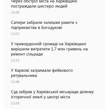
Через обстріл міста на Харківщині
постраждали шестеро людей
14:30
Сапери забрали залишки ракети з
підприємства в Богодухові
13:55
У прикордонній громаді на Харківщині
вирішили витратити 1,7 млн гривень на
ремонт сільради
13:13
У Харкові затримали фейкового
рятувальника
12:48
Суд забрав у Харківської міськради ділянку
історичної землі у центрі міста
12:26