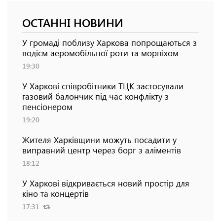
ОСТАННІ НОВИНИ
У громаді поблизу Харкова попрощаються з
водієм аеромобільної роти та морпіхом
19:30
У Харкові співробітники ТЦК застосували
газовий балончик під час конфлікту з
пенсіонером
19:20
Жителя Харківщини можуть посадити у
виправний центр через борг з аліментів
18:12
У Харкові відкривається новий простір для
кіно та концертів
17:31