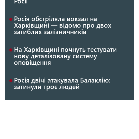
Росії
Росія обстріляла вокзал на
Харківщині — відомо про двох
загиблих залізничників
На Харківщині почнуть тестувати
нову деталізовану систему
оповіщення
Росія двічі атакувала Балаклію:
загинули троє людей