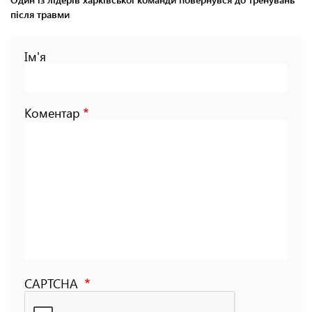
після травми
Ім'я
Коментар
CAPTCHA