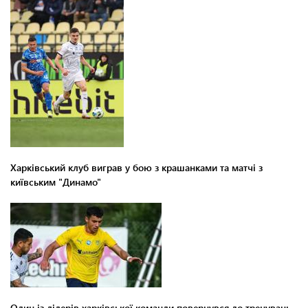
Харківський клуб виграв у бою з крашанками та матчі з
київським "Динамо"
Один із лідерів харківської команди повернувся до тренувань