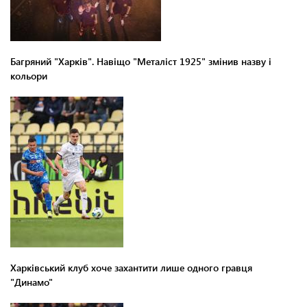
Багряний "Харків". Навіщо "Металіст 1925" змінив назву і
кольори
Харківський клуб хоче захантити лише одного гравця
"Динамо"