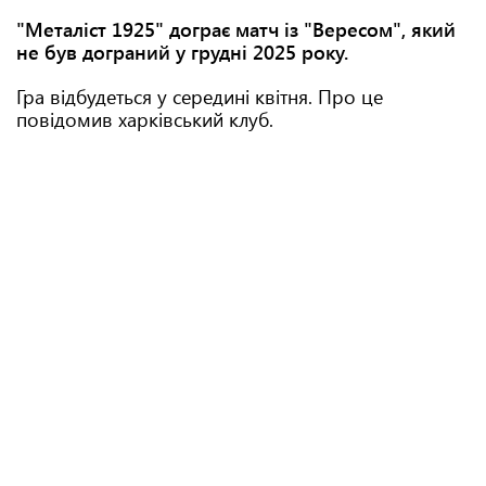
"Металіст 1925" дограє матч із "Вересом", який
не був дограний у грудні 2025 року.
Гра відбудеться у середині квітня. Про це
повідомив харківський клуб.