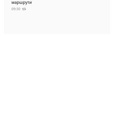
маршрути
09:30