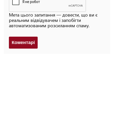
Мета цього запитання — довести, що ви є
реальним відвідувачем і запобігти
автоматизованим розсиланням спаму.
Коментарi