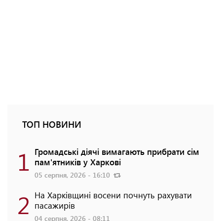
ТОП НОВИНИ
1
Громадські діячі вимагають прибрати сім
пам'ятників у Харкові
05 серпня, 2026 - 16:10
2
На Харківщині восени почнуть рахувати
пасажирів
04 серпня, 2026 - 08:11