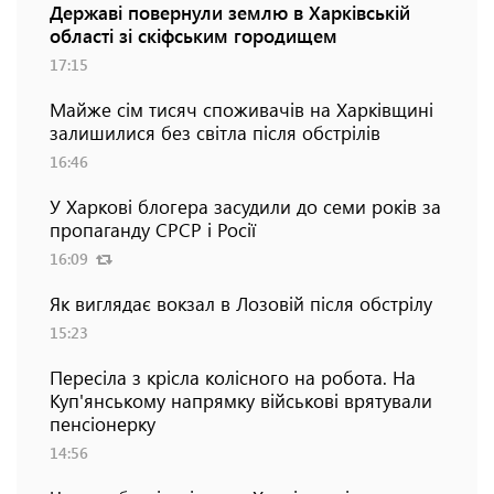
Державі повернули землю в Харківській
області зі скіфським городищем
17:15
Майже сім тисяч споживачів на Харківщині
залишилися без світла після обстрілів
16:46
У Харкові блогера засудили до семи років за
пропаганду СРСР і Росії
16:09
Як виглядає вокзал в Лозовій після обстрілу
15:23
Пересіла з крісла колісного на робота. На
Куп'янському напрямку військові врятували
пенсіонерку
14:56