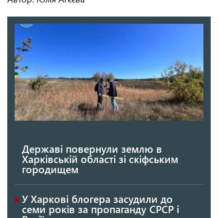
Державі повернули землю в
Харківській області зі скіфським
городищем
У Харкові блогера засудили до
семи років за пропаганду СРСР і