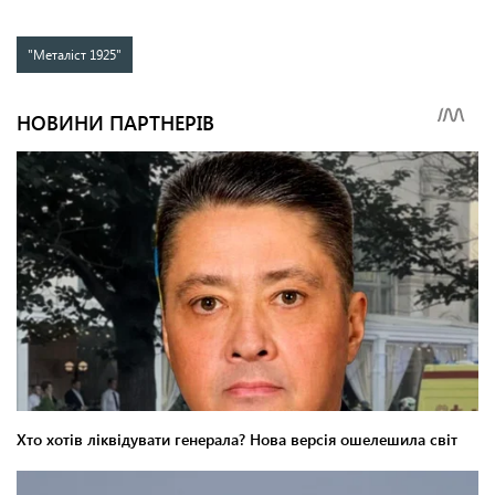
"Металіст 1925"