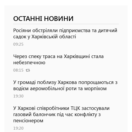
ОСТАННІ НОВИНИ
Росіяни обстріляли підприємства та дитячий
садок у Харківській області
09:25
Через спеку траса на Харківщині стала
небезпечною
08:15
У громаді поблизу Харкова попрощаються з
водієм аеромобільної роти та морпіхом
19:30
У Харкові співробітники ТЦК застосували
газовий балончик під час конфлікту з
пенсіонером
19:20