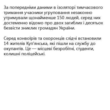
За попередніми даними в ізоляторі тимчасового
тримання учасники угруповання незаконно
утримували щонайменше 150 людей, серед них
достеменно відомо про двох загиблих і десятьох
безвісти зниклих громадян України.
Серед конвоїрів та охоронців слідчі встановили
14 жителів Куп'янська, які пішли на службу до
окупантів. Це — місцеві безробітні, студенти,
колишні поліцейські.