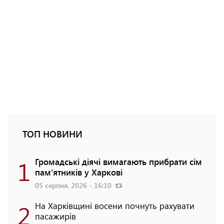
ТОП НОВИНИ
1
Громадські діячі вимагають прибрати сім
пам'ятників у Харкові
05 серпня, 2026 - 16:10
2
На Харківщині восени почнуть рахувати
пасажирів