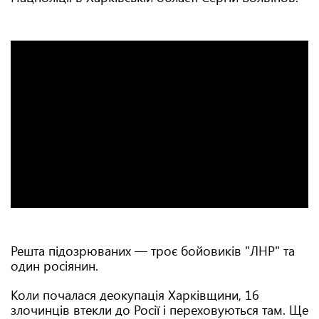
Решта підозрюваних — троє бойовиків "ЛНР" та
один росіянин.
Коли почалася деокупація Харківщини, 16
злочинців втекли до Росії і переховуються там. Ще