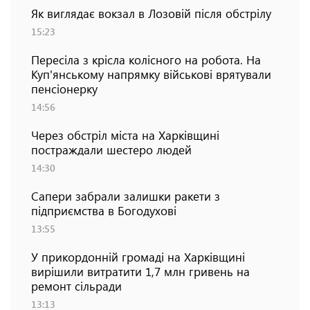
Як виглядає вокзал в Лозовій після обстрілу
15:23
Пересіла з крісла колісного на робота. На
Куп'янському напрямку військові врятували
пенсіонерку
14:56
Через обстріл міста на Харківщині
постраждали шестеро людей
14:30
Сапери забрали залишки ракети з
підприємства в Богодухові
13:55
У прикордонній громаді на Харківщині
вирішили витратити 1,7 млн гривень на
ремонт сільради
13:13