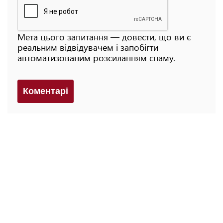
Мета цього запитання — довести, що ви є
реальним відвідувачем і запобігти
автоматизованим розсиланням спаму.
Коментарi