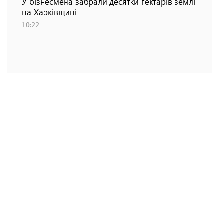
У бізнесмена забрали десятки гектарів землі
на Харківщині
10:22