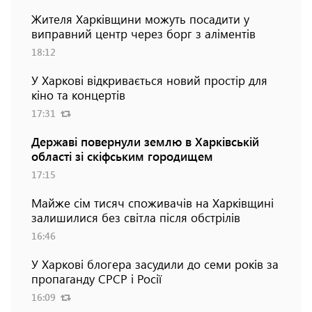
Жителя Харківщини можуть посадити у
виправний центр через борг з аліментів
18:12
У Харкові відкривається новий простір для
кіно та концертів
17:31
Державі повернули землю в Харківській
області зі скіфським городищем
17:15
Майже сім тисяч споживачів на Харківщині
залишилися без світла після обстрілів
16:46
У Харкові блогера засудили до семи років за
пропаганду СРСР і Росії
16:09