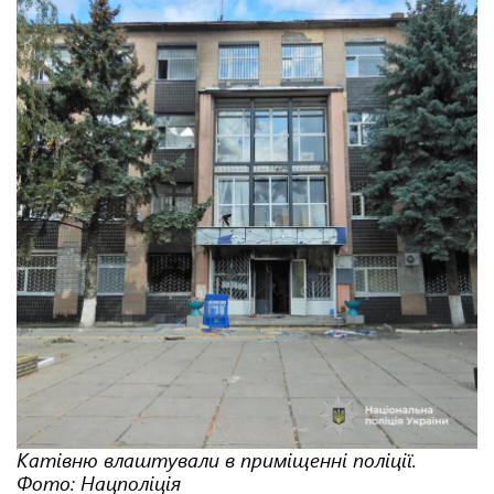
Катівню влаштували в приміщенні поліції.
Фото: Нацполіція