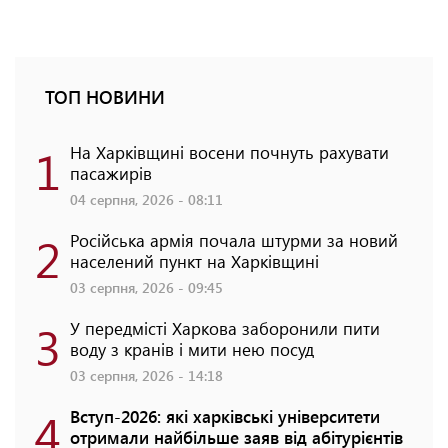
ТОП НОВИНИ
1
На Харківщині восени почнуть рахувати
пасажирів
04 серпня, 2026 - 08:11
2
Російська армія почала штурми за новий
населений пункт на Харківщині
03 серпня, 2026 - 09:45
3
У передмісті Харкова заборонили пити
воду з кранів і мити нею посуд
03 серпня, 2026 - 14:18
4
Вступ-2026: які харківські університети
отримали найбільше заяв від абітурієнтів