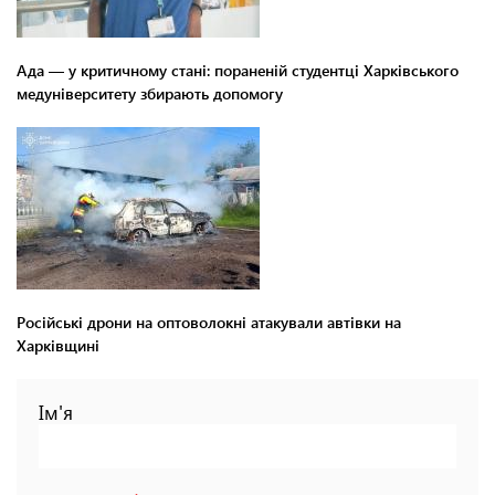
Ада — у критичному стані: пораненій студентці Харківського
медуніверситету збирають допомогу
Російські дрони на оптоволокні атакували автівки на
Харківщині
Ім'я