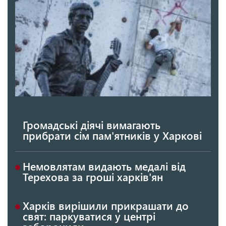
Громадські діячі вимагають
прибрати сім пам'ятників у Харкові
Немовлятам видають медалі від
Терехова за гроші харків'ян
Харків вирішили прикрашати до
свят: паркуватися у центрі