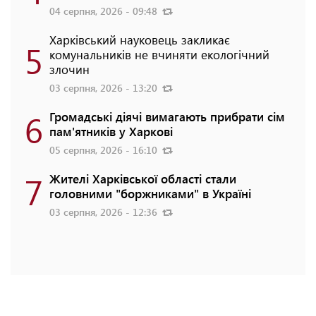
04 серпня, 2026 - 09:48
Харківський науковець закликає
5
комунальників не вчиняти екологічний
злочин
03 серпня, 2026 - 13:20
6
Громадські діячі вимагають прибрати сім
пам'ятників у Харкові
05 серпня, 2026 - 16:10
7
Жителі Харківської області стали
головними "боржниками" в Україні
03 серпня, 2026 - 12:36