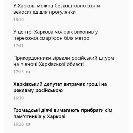
У Харкові можна безкоштовно взяти
велосипед для прогулянки
18:10
У центрі Харкова чоловік вихопив у
перехожої смартфон біля метро
17:41
Прикордонники зірвали російський штурм
на півночі Харківської області
17:13
Харківський депутат витрачає гроші на
рекламу російською
16:30
Громадські діячі вимагають прибрати сім
пам'ятників у Харкові
16:10