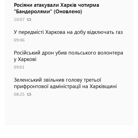
Росіяни атакували Харків чотирма
"Бандеролями" (Оновлено)
10:07
У передмісті Харкова на добу відключать газ
09:46
Російський дрон убив польського волонтера
у Харкові
09:01
Зеленський звільнив голову третьої
прифронтової адміністрації на Харківщині
08:25