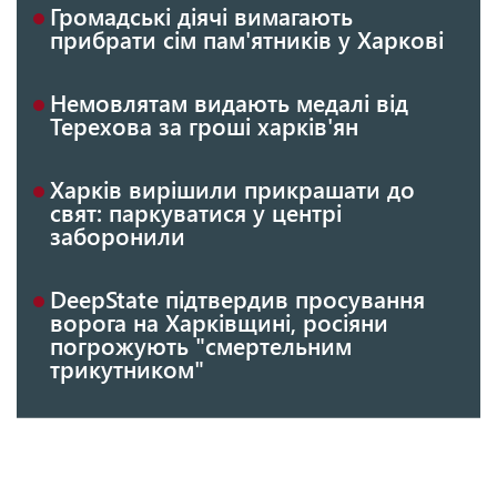
Громадські діячі вимагають
прибрати сім пам'ятників у Харкові
Немовлятам видають медалі від
Терехова за гроші харків'ян
Харків вирішили прикрашати до
свят: паркуватися у центрі
заборонили
DeepState підтвердив просування
ворога на Харківщині, росіяни
погрожують "смертельним
трикутником"