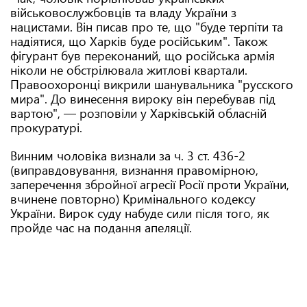
військовослужбовців та владу України з
нацистами. Він писав про те, що "буде терпіти та
надіятися, що Харків буде російським". Також
фігурант був переконаний, що російська армія
ніколи не обстрілювала житлові квартали.
Правоохоронці викрили шанувальника "русского
мира". До винесення вироку він перебував під
вартою", — розповіли у Харківській обласній
прокуратурі.
Винним чоловіка визнали за ч. 3 ст. 436-2
(виправдовування, визнання правомірною,
заперечення збройної агресії Росії проти України,
вчинене повторно) Кримінального кодексу
України. Вирок суду набуде сили після того, як
пройде час на подання апеляції.