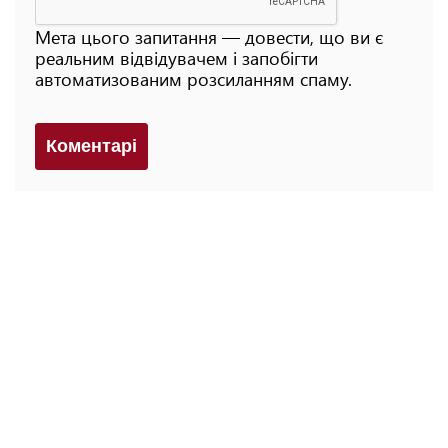
Мета цього запитання — довести, що ви є
реальним відвідувачем і запобігти
автоматизованим розсиланням спаму.
Коментарi