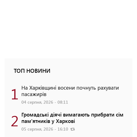
ТОП НОВИНИ
1
На Харківщині восени почнуть рахувати
пасажирів
04 серпня, 2026 - 08:11
2
Громадські діячі вимагають прибрати сім
пам'ятників у Харкові
05 серпня, 2026 - 16:10