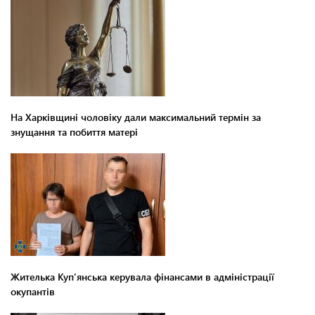
На Харківщині чоловіку дали максимальний термін за
знущання та побиття матері
Жителька Куп'янська керувала фінансами в адміністрації
окупантів