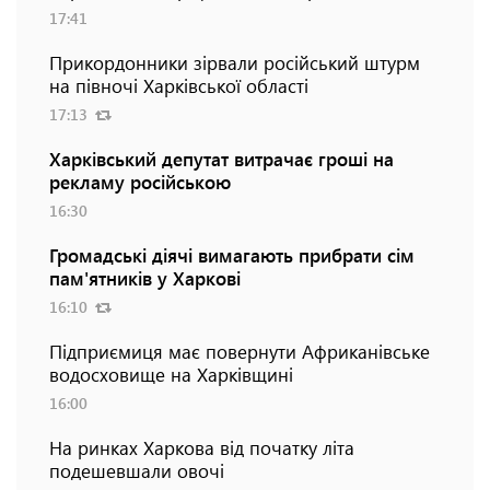
17:41
Прикордонники зірвали російський штурм
на півночі Харківської області
17:13
Харківський депутат витрачає гроші на
рекламу російською
16:30
Громадські діячі вимагають прибрати сім
пам'ятників у Харкові
16:10
Підприємиця має повернути Африканівське
водосховище на Харківщині
16:00
На ринках Харкова від початку літа
подешевшали овочі