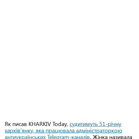
Як писав KHARKIV Today,
судитимуть 51-річну
харків'янку, яка працювала адміністраторкою
антиукраїнських Telegram-каналів
. Жінка називала