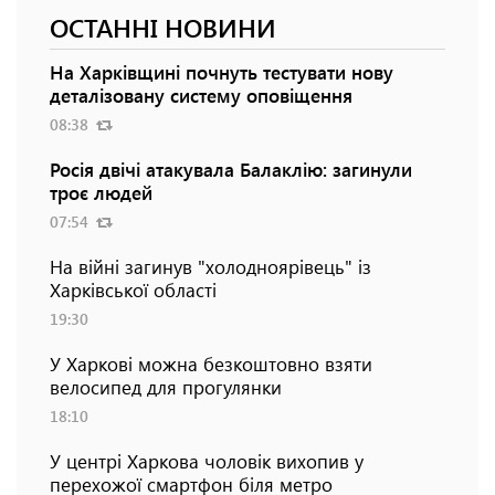
ОСТАННІ НОВИНИ
На Харківщині почнуть тестувати нову
деталізовану систему оповіщення
08:38
Росія двічі атакувала Балаклію: загинули
троє людей
07:54
На війні загинув "холодноярівець" із
Харківської області
19:30
У Харкові можна безкоштовно взяти
велосипед для прогулянки
18:10
У центрі Харкова чоловік вихопив у
перехожої смартфон біля метро