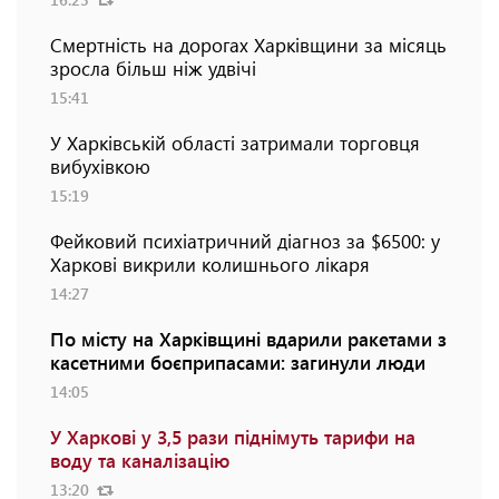
Смертність на дорогах Харківщини за місяць
зросла більш ніж удвічі
15:41
У Харківській області затримали торговця
вибухівкою
15:19
Фейковий психіатричний діагноз за $6500: у
Харкові викрили колишнього лікаря
14:27
По місту на Харківщині вдарили ракетами з
касетними боєприпасами: загинули люди
14:05
У Харкові у 3,5 рази піднімуть тарифи на
воду та каналізацію
13:20