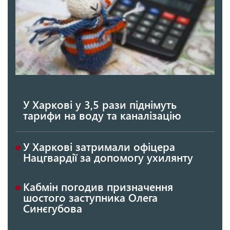
У Харкові у 3,5 рази піднімуть
тарифи на воду та каналізацію
У Харкові затримали офіцера
Нацгвардії за допомогу ухилянту
Кабмін погодив призначення
шостого заступника Олега
Синєгубова