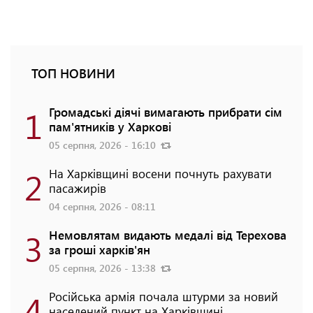
ТОП НОВИНИ
1
Громадські діячі вимагають прибрати сім
пам'ятників у Харкові
05 серпня, 2026 - 16:10
2
На Харківщині восени почнуть рахувати
пасажирів
04 серпня, 2026 - 08:11
3
Немовлятам видають медалі від Терехова
за гроші харків'ян
05 серпня, 2026 - 13:38
4
Російська армія почала штурми за новий
населений пункт на Харківщині