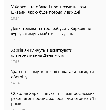
У Харкові та області прогнозують град і
шквали: якою буде погода у вихідні
18:14
Деякі трамваї та тролейбуси у Харкові не
курсуватимуть майже весь день
17:38
Харків'ян кличуть відсвяткувати
альтернативний День міста
17:15
Удар по Ізюму: в поліції показали наслідки
обстрілу
16:54
Обходив Харків і шукав цілі для російських
ракет: агент російської розвідки отримав 15
років
16:23