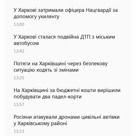
У Харкові затримали офіцера Нацгвардії за
допомогу ухилянту
13:00
У Харкові сталася подвійна ДТП з міським
автобусом
12:42
Потяги на Харківщині через безпекову
ситуацію ходять зі змінами
12:25
На Харківщині за бюджетні кошти вирішили
побудувати два падел-корти
11:57
Росіяни атакували дронами цивільні автівки
у Харківському районі
11:13