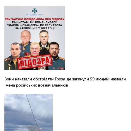
Вони наказали обстріляти Грозу, де загинули 59 людей: назвали
імена російських воєначальників