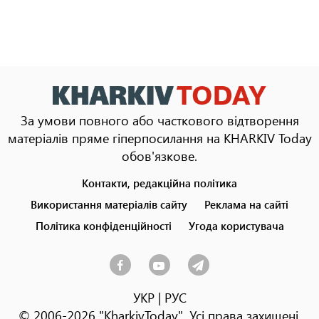
За умови повного або часткового відтворення
матеріалів пряме гіперпосилання на KHARKIV Today
обов'язкове.
Контакти, редакційна політика
Footer
menu
Використання матеріалів сайту
Реклама на сайті
Політика конфіденційності
Угода користувача
УКР
|
РУС
© 2006-2026 "KharkivToday". Усі права захищені.