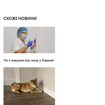
СХОЖІ НОВИНИ
Чи є вакцина від сказу у Харкові