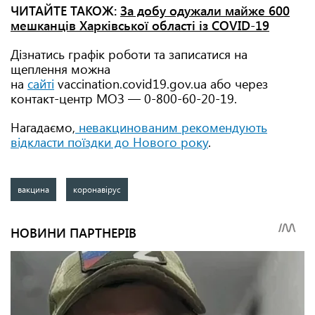
ЧИТАЙТЕ ТАКОЖ:
За добу одужали майже 600
мешканців Харківської області із COVID-19
Дізнатись графік роботи та записатися на
щеплення можна
на
сайті
vaccination.covid19.gov.ua або через
контакт-центр МОЗ — 0-800-60-20-19.
Нагадаємо,
невакцинованим рекомендують
відкласти поїздки до Нового року
.
вакцина
коронавірус