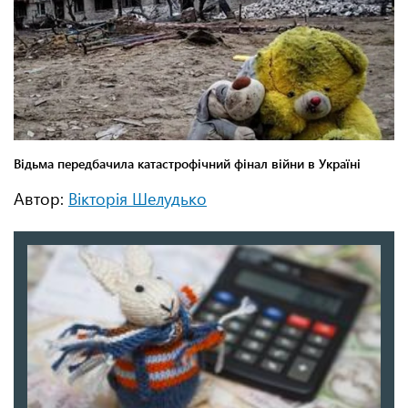
Автор:
Вікторія Шелудько