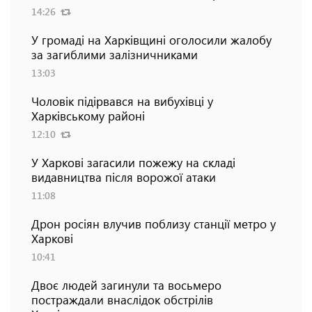
14:26
У громаді на Харківщині оголосили жалобу
за загиблими залізничниками
13:03
Чоловік підірвався на вибухівці у
Харківському районі
12:10
У Харкові загасили пожежу на складі
видавництва після ворожої атаки
11:08
Дрон росіян влучив поблизу станції метро у
Харкові
10:41
Двоє людей загинули та восьмеро
постраждали внаслідок обстрілів