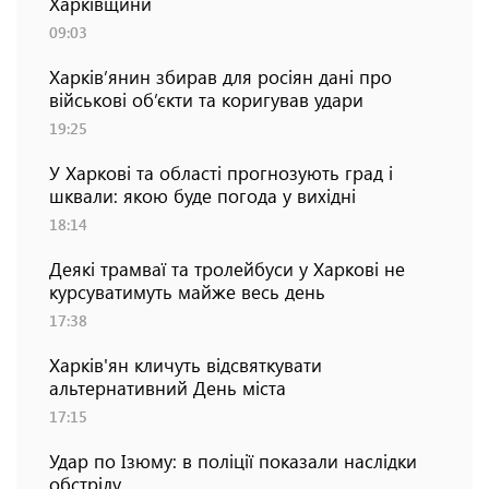
Харківщини
09:03
Харків’янин збирав для росіян дані про
військові об’єкти та коригував удари
19:25
У Харкові та області прогнозують град і
шквали: якою буде погода у вихідні
18:14
Деякі трамваї та тролейбуси у Харкові не
курсуватимуть майже весь день
17:38
Харків'ян кличуть відсвяткувати
альтернативний День міста
17:15
Удар по Ізюму: в поліції показали наслідки
обстрілу