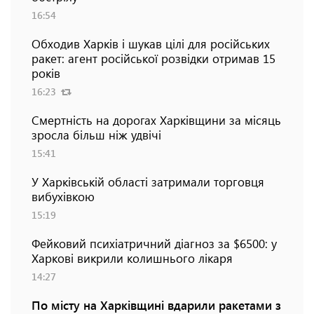
16:54
Обходив Харків і шукав цілі для російських
ракет: агент російської розвідки отримав 15
років
16:23
Смертність на дорогах Харківщини за місяць
зросла більш ніж удвічі
15:41
У Харківській області затримали торговця
вибухівкою
15:19
Фейковий психіатричний діагноз за $6500: у
Харкові викрили колишнього лікаря
14:27
По місту на Харківщині вдарили ракетами з