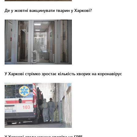
Де у жовтні вакцинувати тварин у Харкові?
У Харкові стрімко зростає кількість хворих на коронавірус
У Харкові стали менше хворіти на ГРВІ