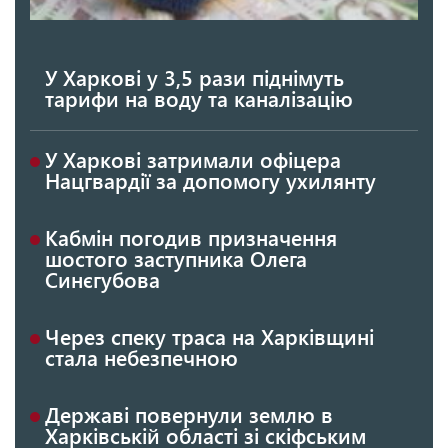
У Харкові у 3,5 рази піднімуть
тарифи на воду та каналізацію
У Харкові затримали офіцера
Нацгвардії за допомогу ухилянту
Кабмін погодив призначення
шостого заступника Олега
Синєгубова
Через спеку траса на Харківщині
стала небезпечною
Державі повернули землю в
Харківській області зі скіфським