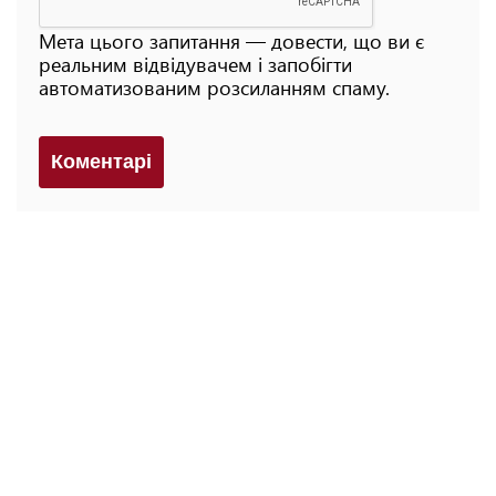
Мета цього запитання — довести, що ви є
реальним відвідувачем і запобігти
автоматизованим розсиланням спаму.
Коментарi