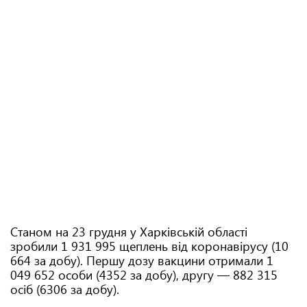
Станом на 23 грудня у Харківській області
зробили 1 931 995 щеплень від коронавірусу (10
664 за добу). Першу дозу вакцини отримали 1
049 652 особи (4352 за добу), другу — 882 315
осіб (6306 за добу).