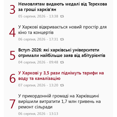
3
Немовлятам видають медалі від Терехова
за гроші харків'ян
05 серпня, 2026 - 13:38
4
У Харкові відкривається новий простір для
кіно та концертів
06 серпня, 2026 - 17:31
5
Вступ-2026: які харківські університети
отримали найбільше заяв від абітурієнтів
04 серпня, 2026 - 09:48
6
У Харкові у 3,5 рази піднімуть тарифи на
воду та каналізацію
07 серпня, 2026 - 13:20
У прикордонній громаді на Харківщині
7
вирішили витратити 1,7 млн гривень на
ремонт сільради
06 серпня, 2026 - 13:13