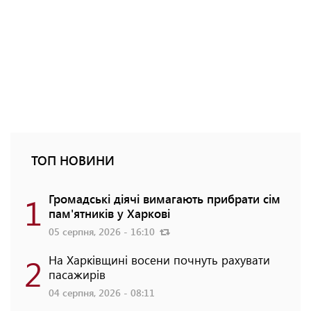
ТОП НОВИНИ
1
Громадські діячі вимагають прибрати сім
пам'ятників у Харкові
05 серпня, 2026 - 16:10
2
На Харківщині восени почнуть рахувати
пасажирів
04 серпня, 2026 - 08:11