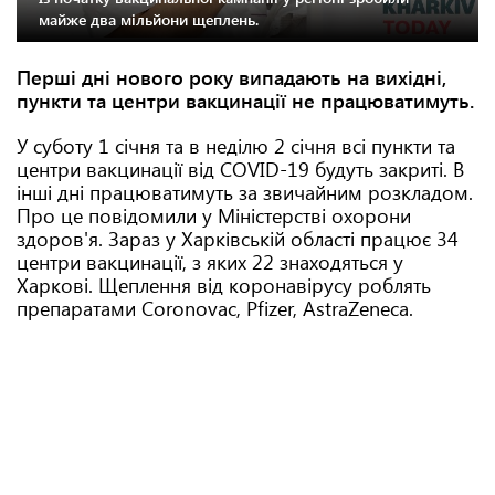
майже два мільйони щеплень.
Перші дні нового року випадають на вихідні,
пункти та центри вакцинації не працюватимуть.
У суботу 1 січня та в неділю 2 січня всі пункти та
центри вакцинації від COVID-19 будуть закриті. В
інші дні працюватимуть за звичайним розкладом.
Про це повідомили у Міністерстві охорони
здоров'я. Зараз у Харківській області працює 34
центри вакцинації, з яких 22 знаходяться у
Харкові. Щеплення від коронавірусу роблять
препаратами Coronovaс, Pfizer, AstraZeneca.