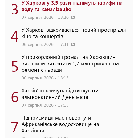
3
У Харкові у 3,5 рази піднімуть тарифи на
воду та каналізацію
07 серпня, 2026 - 13:20
4
У Харкові відкривається новий простір для
кіно та концертів
06 серпня, 2026 - 17:31
У прикордонній громаді на Харківщині
5
вирішили витратити 1,7 млн гривень на
ремонт сільради
06 серпня, 2026 - 13:13
6
Харків'ян кличуть відсвяткувати
альтернативний День міста
07 серпня, 2026 - 17:15
Підприємиця має повернути
7
Африканівське водосховище на
Харківщині