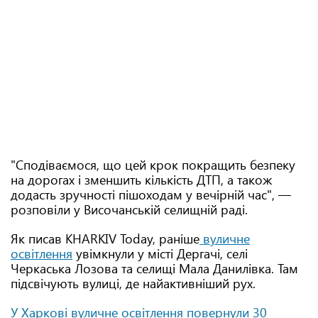
"Сподіваємося, що цей крок покращить безпеку
на дорогах і зменшить кількість ДТП, а також
додасть зручності пішоходам у вечірній час", —
розповіли у Височанській селищній раді.
Як писав KHARKIV Today, раніше
вуличне
освітлення
увімкнули у місті Дергачі, селі
Черкаська Лозова та селищі Мала Данилівка. Там
підсвічують вулиці, де найактивніший рух.
У Харкові вуличне освітлення повернули 30