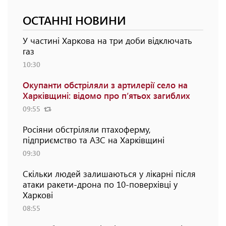
ОСТАННІ НОВИНИ
У частині Харкова на три доби відключать
газ
10:30
Окупанти обстріляли з артилерії село на
Харківщині: відомо про п’ятьох загиблих
09:55
Росіяни обстріляли птахоферму,
підприємство та АЗС на Харківщині
09:30
Скільки людей залишаються у лікарні після
атаки ракети-дрона по 10-поверхівці у
Харкові
08:55