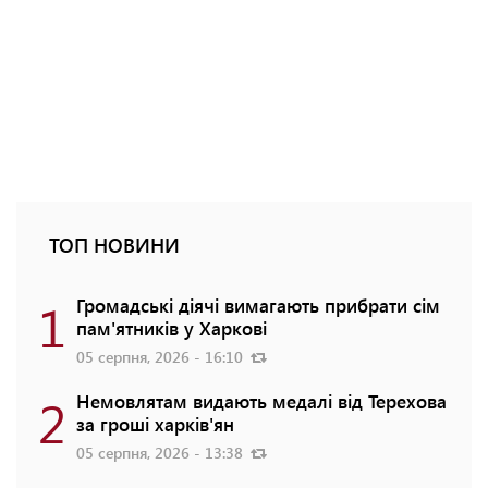
ТОП НОВИНИ
1
Громадські діячі вимагають прибрати сім
пам'ятників у Харкові
05 серпня, 2026 - 16:10
2
Немовлятам видають медалі від Терехова
за гроші харків'ян
05 серпня, 2026 - 13:38