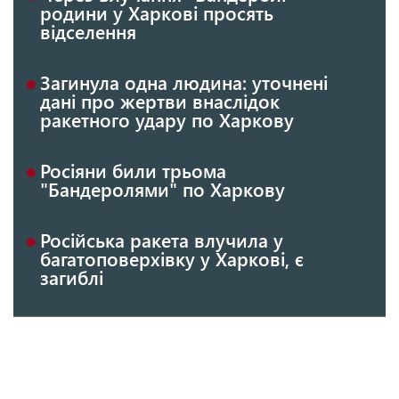
родини у Харкові просять
відселення
Загинула одна людина: уточнені
дані про жертви внаслідок
ракетного удару по Харкову
Росіяни били трьома
"Бандеролями" по Харкову
Російська ракета влучила у
багатоповерхівку у Харкові, є
загиблі