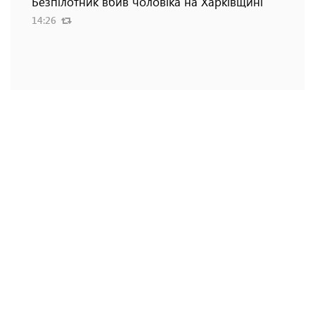
Безпілотник вбив чоловіка на Харківщині
14:26