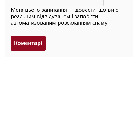
Мета цього запитання — довести, що ви є
реальним відвідувачем і запобігти
автоматизованим розсиланням спаму.
Коментарi