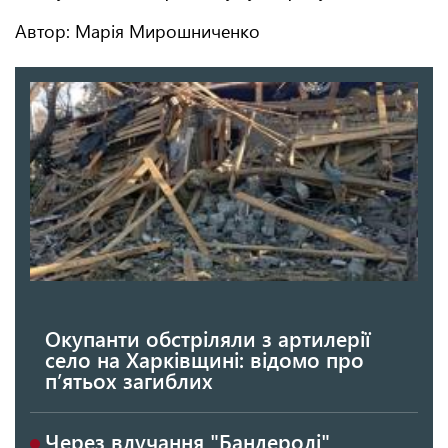
Автор: Марія Мирошниченко
Окупанти обстріляли з артилерії
село на Харківщині: відомо про
п’ятьох загиблих
Через влучання "Бандеролі"