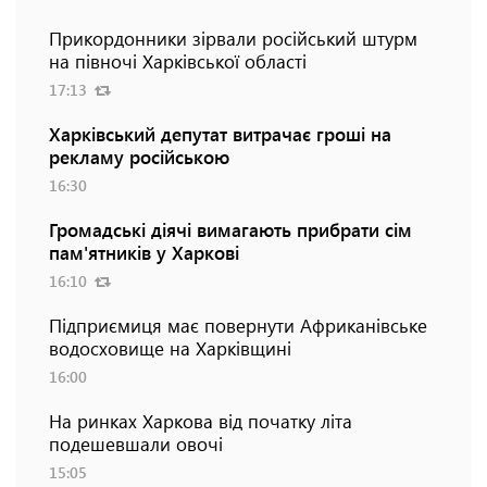
Прикордонники зірвали російський штурм
на півночі Харківської області
17:13
Харківський депутат витрачає гроші на
рекламу російською
16:30
Громадські діячі вимагають прибрати сім
пам'ятників у Харкові
16:10
Підприємиця має повернути Африканівське
водосховище на Харківщині
16:00
На ринках Харкова від початку літа
подешевшали овочі
15:05