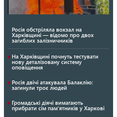
Росія обстріляла вокзал на
Харківщині — відомо про двох
загиблих залізничників
На Харківщині почнуть тестувати
нову деталізовану систему
оповіщення
Росія двічі атакувала Балаклію:
загинули троє людей
Громадські діячі вимагають
прибрати сім пам'ятників у Харкові