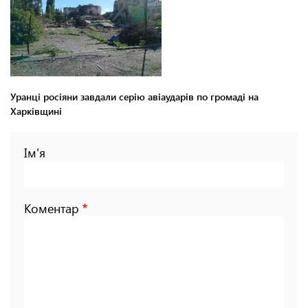
Уранці росіяни завдали серію авіаударів по громаді на
Харківщині
Ім'я
Коментар