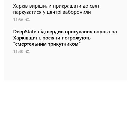
Харків вирішили прикрашати до свят:
паркуватися у центрі заборонили
11:56
DeepState підтвердив просування ворога на
Харківщині, росіяни погрожують
"смертельним трикутником"
11:30