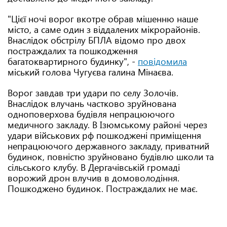
"Цієї ночі ворог вкотре обрав мішенню наше
місто, а саме один з віддалених мікрорайонів.
Внаслідок обстрілу БПЛА відомо про двох
постраждалих та пошкодження
багатоквартирного будинку", -
повідомила
міський голова Чугуєва галина Мінаєва.
Ворог завдав три удари по селу Золочів.
Внаслідок влучань частково зруйнована
одноповерхова будівля непрацюючого
медичного закладу. В Ізюмському районі через
удари військових рф пошкоджені приміщення
непрацюючого державного закладу, приватний
будинок, повністю зруйновано будівлю школи та
сільського клубу. В Дергачівській громаді
ворожий дрон влучив в домоволодіння.
Пошкоджено будинок. Постраждалих не має.