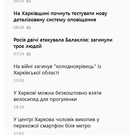
09:30
На Харківщині почнуть тестувати нову
деталізовану систему оповіщення
08:38
Росія двічі атакувала Балаклію: загинули
троє людей
07:54
На війні загинув "холодноярівець" із
Харківської області
19:30
У Харкові можна безкоштовно взяти
велосипед для прогулянки
18:10
У центрі Харкова чоловік вихопив у
перехожої смартфон біля метро
17:41