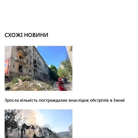
СХОЖІ НОВИНИ
Зросла кількість постраждалих внаслідок обстрілів в Ізюмі