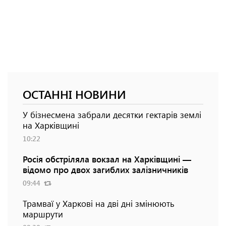
ОСТАННІ НОВИНИ
У бізнесмена забрали десятки гектарів землі
на Харківщині
10:22
Росія обстріляла вокзал на Харківщині —
відомо про двох загиблих залізничників
09:44
Трамваї у Харкові на дві дні змінюють
маршрути