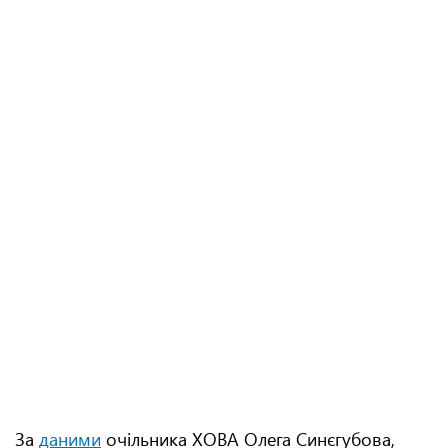
За
даними
очільника ХОВА Олега Синєгубова,