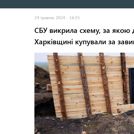
навигация
24 травня, 2024 - 16:55
СБУ викрила схему, за якою 
Харківщині купували за зав