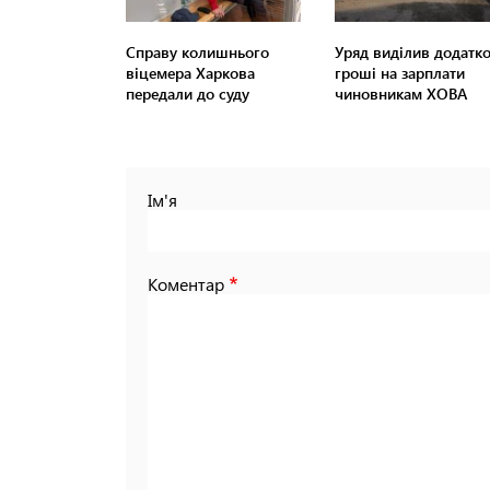
Справу колишнього
Уряд виділив додатко
віцемера Харкова
гроші на зарплати
передали до суду
чиновникам ХОВА
Ім'я
Коментар