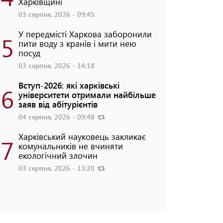
Харківщині
03 серпня, 2026 - 09:45
У передмісті Харкова заборонили
5
пити воду з кранів і мити нею
посуд
03 серпня, 2026 - 14:18
Вступ-2026: які харківські
6
університети отримали найбільше
заяв від абітурієнтів
04 серпня, 2026 - 09:48
Харківський науковець закликає
7
комунальників не вчиняти
екологічний злочин
03 серпня, 2026 - 13:20