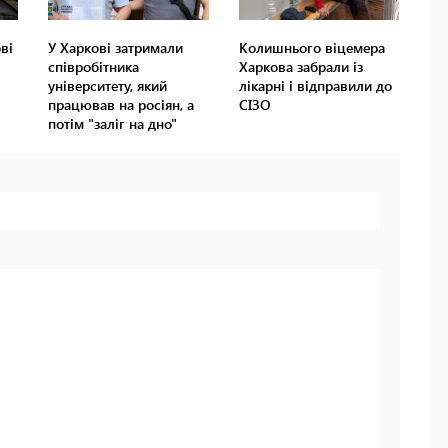
ві
У Харкові затримали
Колишнього віцемера
співробітника
Харкова забрали із
університету, який
лікарні і відправили до
працював на росіян, а
СІЗО
потім "заліг на дно"