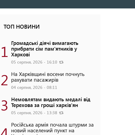
ТОП НОВИНИ
Громадські діячі вимагають
1
прибрати сім пам'ятників у
Харкові
05 серпня, 2026 - 16:10
2
На Харківщині восени почнуть
рахувати пасажирів
04 серпня, 2026 - 08:11
3
Немовлятам видають медалі від
Терехова за гроші харків'ян
05 серпня, 2026 - 13:38
Російська армія почала штурми за
4
новий населений пункт на