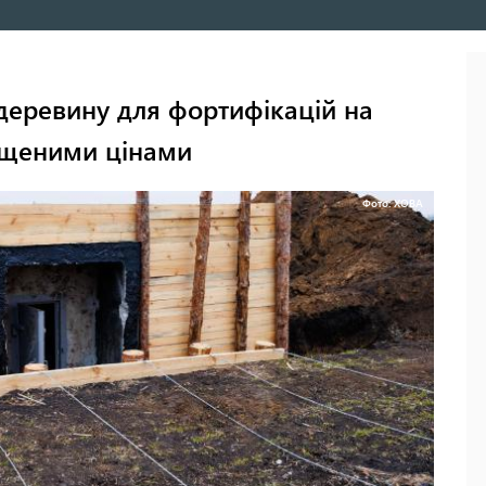
деревину для фортифікацій на
ищеними цінами
Фото: ХОВА