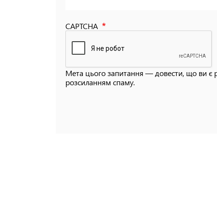
CAPTCHA
Мета цього запитання — довести, що ви є 
розсиланням спаму.