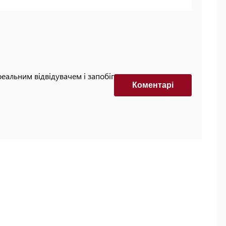
реальним відвідувачем і запобігти автоматизованим
Коментарi