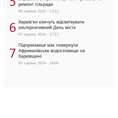
5
ремонт сільради
06 серпня, 2026 - 13:13
6
Харків'ян кличуть відсвяткувати
альтернативний День міста
07 серпня, 2026 - 17:15
Підприємиця має повернути
7
Африканівське водосховище на
Харківщині
05 серпня, 2026 - 16:00