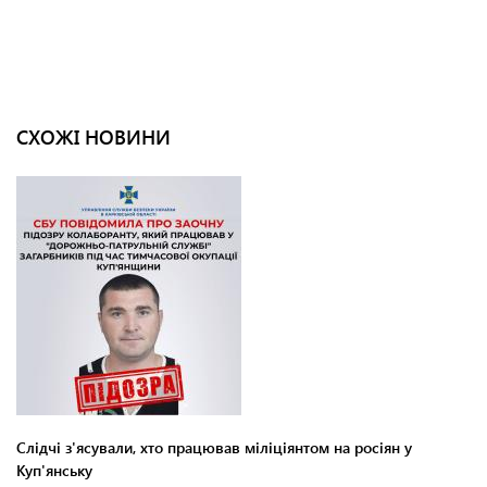
СХОЖІ НОВИНИ
Слідчі з'ясували, хто працював міліціянтом на росіян у
Куп'янську