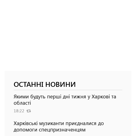
ОСТАННІ НОВИНИ
Якими будуть перші дні тижня у Харкові та
області
18:22
Харківські музиканти приєдналися до
допомоги спецпризначенцям