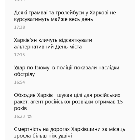
Деякі трамваї та тролейбуси у Харкові не
курсуватимуть майже весь день
17:38
Харків'ян кличуть відсвяткувати
альтернативний День міста
17:15
Удар по Ізюму: в поліції показали наслідки
обстрілу
16:54
Обходив Харків і шукав цілі для російських
ракет: агент російської розвідки отримав 15
років
16:23
Смертність на дорогах Харківщини за місяць
зросла більш ніж удвічі