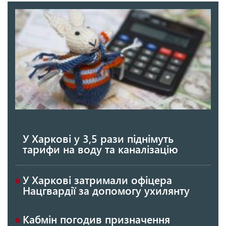
У Харкові у 3,5 рази піднімуть
тарифи на воду та каналізацію
У Харкові затримали офіцера
Нацгвардії за допомогу ухилянту
Кабмін погодив призначення