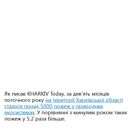
Як писав KHARKIV Today, за дев'ять місяців
поточного року
на території Харківської області
сталося понад 5000 пожеж у природних
екосистемах
. У порівнянні з минулим роком таких
пожеж у 5,2 раза більше.