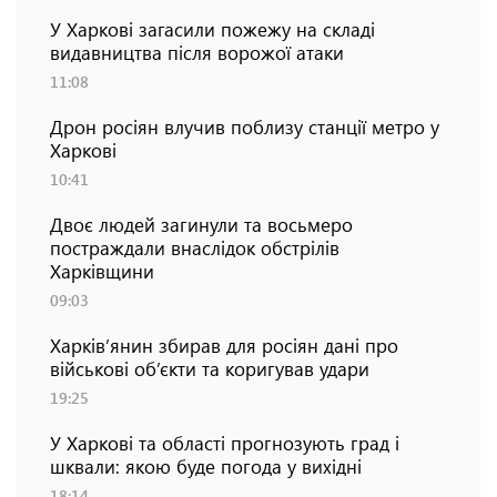
У Харкові загасили пожежу на складі
видавництва після ворожої атаки
11:08
Дрон росіян влучив поблизу станції метро у
Харкові
10:41
Двоє людей загинули та восьмеро
постраждали внаслідок обстрілів
Харківщини
09:03
Харків’янин збирав для росіян дані про
військові об’єкти та коригував удари
19:25
У Харкові та області прогнозують град і
шквали: якою буде погода у вихідні
18:14