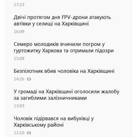
17:23
Двічі протягом дня FPV-дрони атакують
автівки у селищі на Харківщині
16:09
Семеро молодиків вчинили погром у
гуртожитку Харкова та отримали підозри
15:08
Безпілотник вбив чоловіка на Харківщині
14:26
У громаді на Харківщині оголосили жалобу
за загиблими залізничниками
13:03
Чоловік підірвався на вибухівці у
Харківському районі
12:10