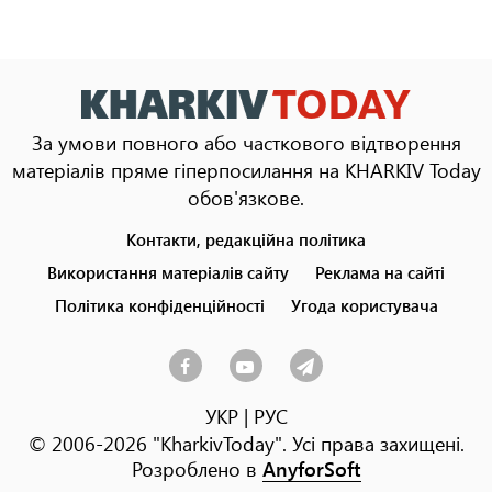
За умови повного або часткового відтворення
матеріалів пряме гіперпосилання на KHARKIV Today
обов'язкове.
Контакти, редакційна політика
Footer
menu
Використання матеріалів сайту
Реклама на сайті
Політика конфіденційності
Угода користувача
УКР
|
РУС
© 2006-2026 "KharkivToday". Усі права захищені.
Розроблено в
AnyforSoft