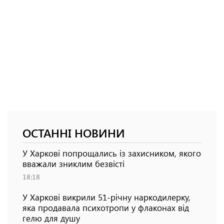
ОСТАННІ НОВИНИ
У Харкові попрощались із захисником, якого
вважали зниклим безвісті
18:18
У Харкові викрили 51-річну наркодилерку,
яка продавала психотропи у флаконах від
гелю для душу