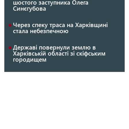
шостого заступника Олега
Синєгубова
Через спеку траса на Харківщині
стала небезпечною
Державі повернули землю в
Харківській області зі скіфським
городищем