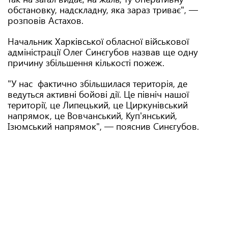
обстановку, надскладну, яка зараз триває", —
розповів Астахов.
Начальник Харківської обласної військової
адміністрації Олег Синєгубов назвав ще одну
причину збільшення кількості пожеж.
"У нас фактично збільшилася територія, де
ведуться активні бойові дії. Це північ нашої
території, це Липецький, це Циркунівський
напрямок, це Вовчанський, Куп'янський,
Ізюмський напрямок", — пояснив Синєгубов.