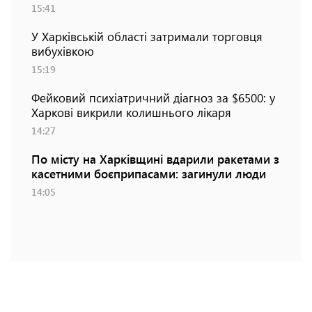
15:41
У Харківській області затримали торговця
вибухівкою
15:19
Фейковий психіатричний діагноз за $6500: у
Харкові викрили колишнього лікаря
14:27
По місту на Харківщині вдарили ракетами з
касетними боєприпасами: загинули люди
14:05