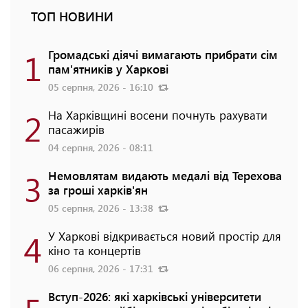
ТОП НОВИНИ
1
Громадські діячі вимагають прибрати сім
пам'ятників у Харкові
05 серпня, 2026 - 16:10
2
На Харківщині восени почнуть рахувати
пасажирів
04 серпня, 2026 - 08:11
3
Немовлятам видають медалі від Терехова
за гроші харків'ян
05 серпня, 2026 - 13:38
4
У Харкові відкривається новий простір для
кіно та концертів
06 серпня, 2026 - 17:31
Вступ-2026: які харківські університети