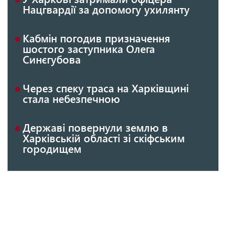
Нацгвардії за допомогу ухилянту
Кабмін погодив призначення
шостого заступника Олега
Синєгубова
Через спеку траса на Харківщині
стала небезпечною
Державі повернули землю в
Харківській області зі скіфським
городищем