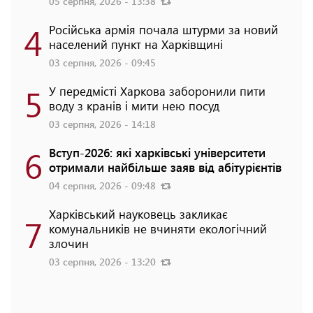
05 серпня, 2026 - 13:38
4
Російська армія почала штурми за новий
населений пункт на Харківщині
03 серпня, 2026 - 09:45
5
У передмісті Харкова заборонили пити
воду з кранів і мити нею посуд
03 серпня, 2026 - 14:18
6
Вступ-2026: які харківські університети
отримали найбільше заяв від абітурієнтів
04 серпня, 2026 - 09:48
Харківський науковець закликає
7
комунальників не вчиняти екологічний
злочин
03 серпня, 2026 - 13:20