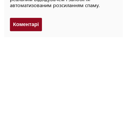
автоматизованим розсиланням спаму.
Коментарi