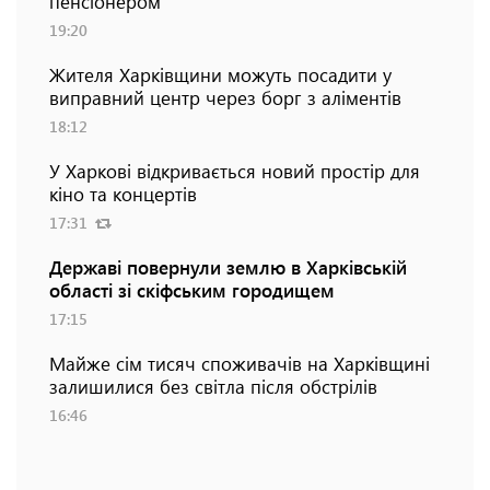
пенсіонером
19:20
Жителя Харківщини можуть посадити у
виправний центр через борг з аліментів
18:12
У Харкові відкривається новий простір для
кіно та концертів
17:31
Державі повернули землю в Харківській
області зі скіфським городищем
17:15
Майже сім тисяч споживачів на Харківщині
залишилися без світла після обстрілів
16:46