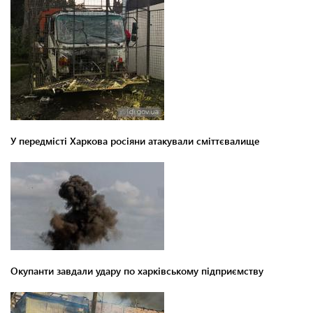
У передмісті Харкова росіяни атакували сміттєвалище
Окупанти завдали удару по харківському підприємству