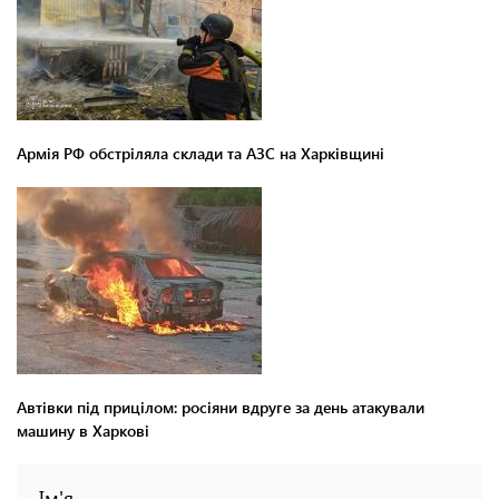
Армія РФ обстріляла склади та АЗС на Харківщині
Автівки під прицілом: росіяни вдруге за день атакували
машину в Харкові
Ім'я