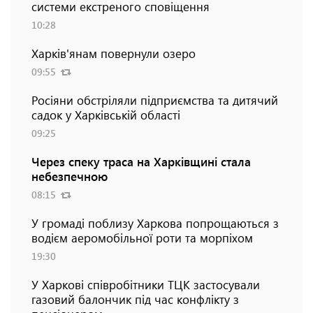
системи екстреного сповіщення
10:28
Харків'янам повернули озеро
09:55
Росіяни обстріляли підприємства та дитячий
садок у Харківській області
09:25
Через спеку траса на Харківщині стала
небезпечною
08:15
У громаді поблизу Харкова попрощаються з
водієм аеромобільної роти та морпіхом
19:30
У Харкові співробітники ТЦК застосували
газовий балончик під час конфлікту з