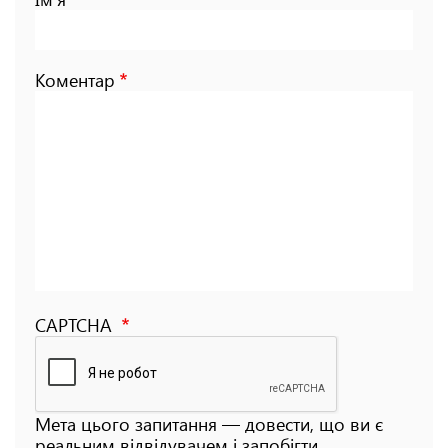
Коментар
CAPTCHA
Мета цього запитання — довести, що ви є
реальним відвідувачем і запобігти