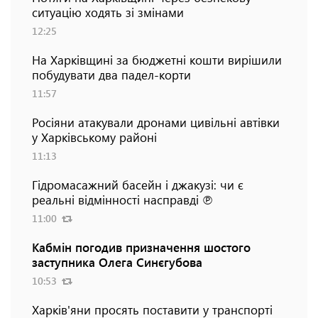
ситуацію ходять зі змінами
12:25
На Харківщині за бюджетні кошти вирішили
побудувати два падел-корти
11:57
Росіяни атакували дронами цивільні автівки
у Харківському районі
11:13
Гідромасажний басейн і джакузі: чи є
реальні відмінності насправді ℗
11:00
Кабмін погодив призначення шостого
заступника Олега Синєгубова
10:53
Харків'яни просять поставити у транспорті