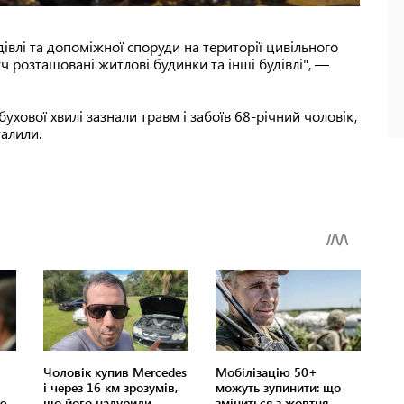
дівлі та допоміжної споруди на території цивільного
 розташовані житлові будинки та інші будівлі", —
ухової хвилі зазнали травм і забоїв 68-річний чоловік,
талили.