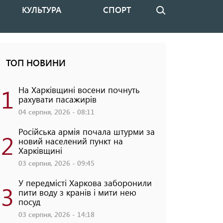
КУЛЬТУРА
СПОРТ
Пошук
ТОП НОВИНИ
1
На Харківщині восени почнуть
рахувати пасажирів
04 серпня, 2026 - 08:11
Російська армія почала штурми за
2
новий населений пункт на
Харківщині
03 серпня, 2026 - 09:45
У передмісті Харкова заборонили
3
пити воду з кранів і мити нею
посуд
03 серпня, 2026 - 14:18