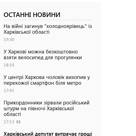
ОСТАННІ НОВИНИ
На війні загинув "холодноярівець" із
Харківської області
19:30
У Харкові можна безкоштовно
взяти велосипед для прогулянки
18:10
У центрі Харкова чоловік вихопив у
перехожої смартфон біля метро
17:41
Прикордонники зірвали російський
штурм на півночі Харківської
області
17:13
Харківський депутат витрачає гроші