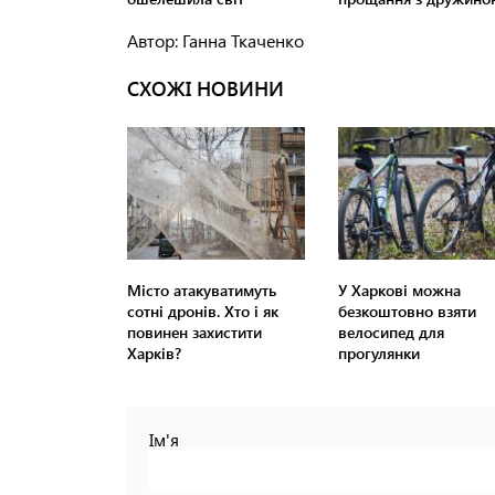
Автор: Ганна Ткаченко
СХОЖІ НОВИНИ
Місто атакуватимуть
У Харкові можна
сотні дронів. Хто і як
безкоштовно взяти
повинен захистити
велосипед для
Харків?
прогулянки
Ім'я