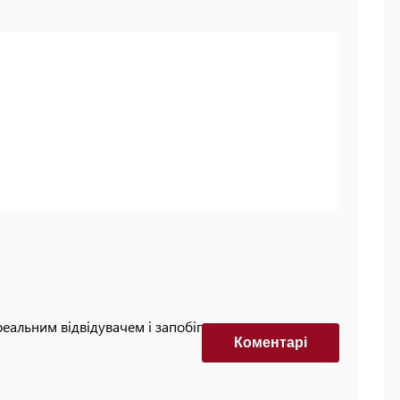
реальним відвідувачем і запобігти автоматизованим
Коментарi