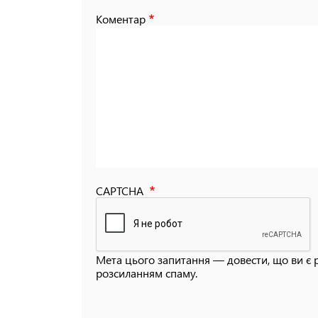
Коментар
CAPTCHA
Мета цього запитання — довести, що ви є 
розсиланням спаму.