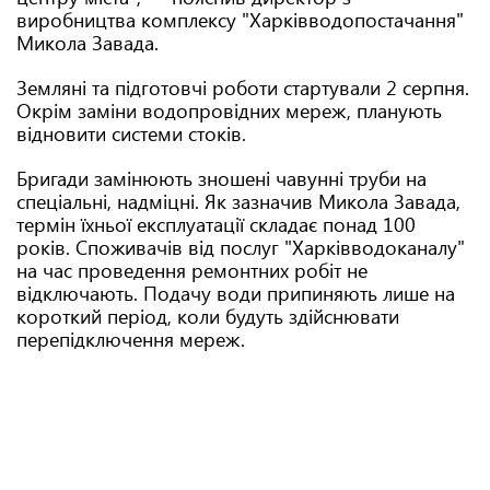
виробництва комплексу "Харківводопостачання"
Микола Завада.
Земляні та підготовчі роботи стартували 2 серпня.
Окрім заміни водопровідних мереж, планують
відновити системи стоків.
Бригади замінюють зношені чавунні труби на
спеціальні, надміцні. Як зазначив Микола Завада,
термін їхньої експлуатації складає понад 100
років. Споживачів від послуг "Харківводоканалу"
на час проведення ремонтних робіт не
відключають. Подачу води припиняють лише на
короткий період, коли будуть здійснювати
перепідключення мереж.