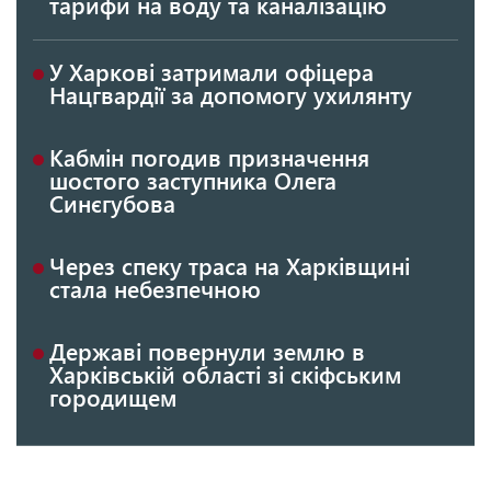
тарифи на воду та каналізацію
У Харкові затримали офіцера
Нацгвардії за допомогу ухилянту
Кабмін погодив призначення
шостого заступника Олега
Синєгубова
Через спеку траса на Харківщині
стала небезпечною
Державі повернули землю в
Харківській області зі скіфським
городищем