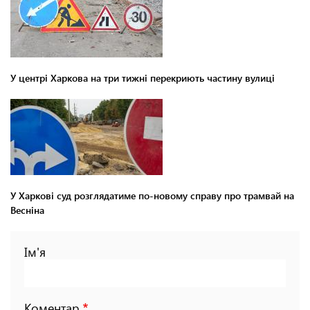
У центрі Харкова на три тижні перекриють частину вулиці
У Харкові суд розглядатиме по-новому справу про трамвай на
Весніна
Ім'я
Коментар