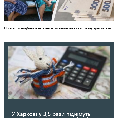
У Харкові у 3,5 рази піднімуть