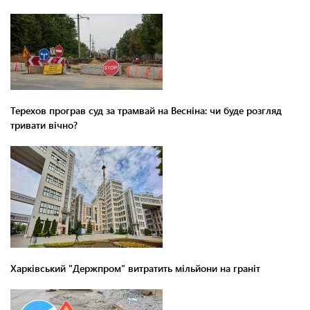
Терехов програв суд за трамвай на Весніна: чи буде розгляд
тривати вічно?
Харківський "Держпром" витратить мільйони на граніт