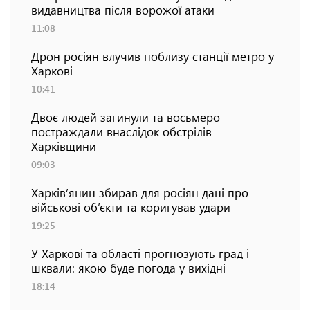
видавництва після ворожої атаки
11:08
Дрон росіян влучив поблизу станції метро у
Харкові
10:41
Двоє людей загинули та восьмеро
постраждали внаслідок обстрілів
Харківщини
09:03
Харків’янин збирав для росіян дані про
військові об’єкти та коригував удари
19:25
У Харкові та області прогнозують град і
шквали: якою буде погода у вихідні
18:14