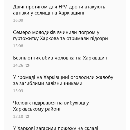
Двічі протягом дня FPV-дрони атакують
автівки у селищі на Харківщині
16:09
Семеро молодиків вчинили погром у
гуртожитку Харкова та отримали підозри
15:08
Безпілотник вбив чоловіка на Харківщині
14:26
У громаді на Харківщині оголосили жалобу
за загиблими залізничниками
13:03
Чоловік підірвався на вибухівці у
Харківському районі
12:10
У Харкові загасили пожежу на складі