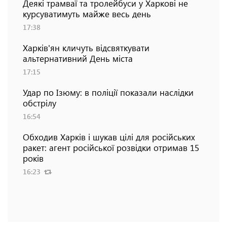
Деякі трамваї та тролейбуси у Харкові не
курсуватимуть майже весь день
17:38
Харків'ян кличуть відсвяткувати
альтернативний День міста
17:15
Удар по Ізюму: в поліції показали наслідки
обстрілу
16:54
Обходив Харків і шукав цілі для російських
ракет: агент російської розвідки отримав 15
років
16:23