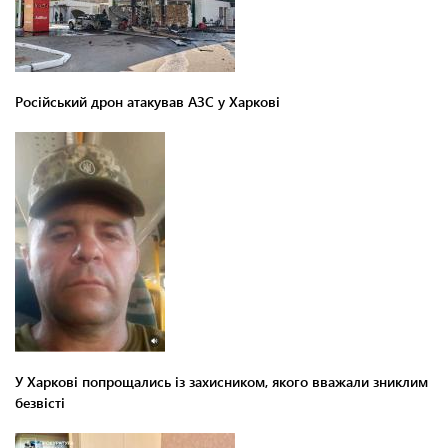
Російський дрон атакував АЗС у Харкові
У Харкові попрощались із захисником, якого вважали зниклим
безвісті