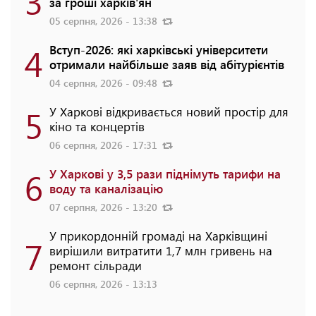
3
за гроші харків'ян
05 серпня, 2026 - 13:38
4
Вступ-2026: які харківські університети
отримали найбільше заяв від абітурієнтів
04 серпня, 2026 - 09:48
5
У Харкові відкривається новий простір для
кіно та концертів
06 серпня, 2026 - 17:31
6
У Харкові у 3,5 рази піднімуть тарифи на
воду та каналізацію
07 серпня, 2026 - 13:20
У прикордонній громаді на Харківщині
7
вирішили витратити 1,7 млн гривень на
ремонт сільради
06 серпня, 2026 - 13:13