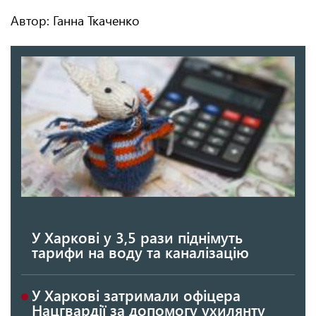
Автор: Ганна Ткаченко
У Харкові у 3,5 рази піднімуть
тарифи на воду та каналізацію
У Харкові затримали офіцера
Нацгвардії за допомогу ухилянту