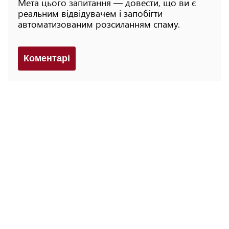
Мета цього запитання — довести, що ви є
реальним відвідувачем і запобігти
автоматизованим розсиланням спаму.
Коментарi