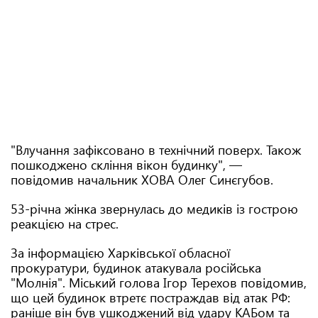
"Влучання зафіксовано в технічний поверх. Також
пошкоджено скління вікон будинку", —
повідомив начальник ХОВА Олег Синєгубов.
53-річна жінка звернулась до медиків із гострою
реакцією на стрес.
За інформацією Харківської обласної
прокуратури, будинок атакувала російська
"Молнія". Міський голова Ігор Терехов повідомив,
що цей будинок втретє постраждав від атак РФ:
раніше він був ушкоджений від удару КАБом та