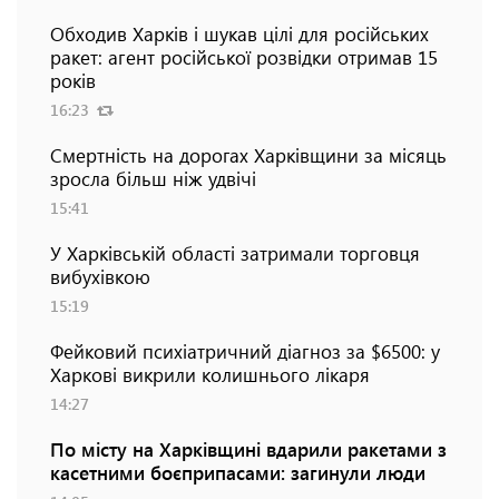
Обходив Харків і шукав цілі для російських
ракет: агент російської розвідки отримав 15
років
16:23
Смертність на дорогах Харківщини за місяць
зросла більш ніж удвічі
15:41
У Харківській області затримали торговця
вибухівкою
15:19
Фейковий психіатричний діагноз за $6500: у
Харкові викрили колишнього лікаря
14:27
По місту на Харківщині вдарили ракетами з
касетними боєприпасами: загинули люди