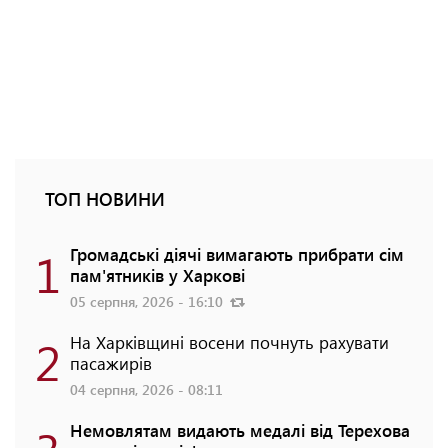
ТОП НОВИНИ
1
Громадські діячі вимагають прибрати сім
пам'ятників у Харкові
05 серпня, 2026 - 16:10
2
На Харківщині восени почнуть рахувати
пасажирів
04 серпня, 2026 - 08:11
Немовлятам видають медалі від Терехова