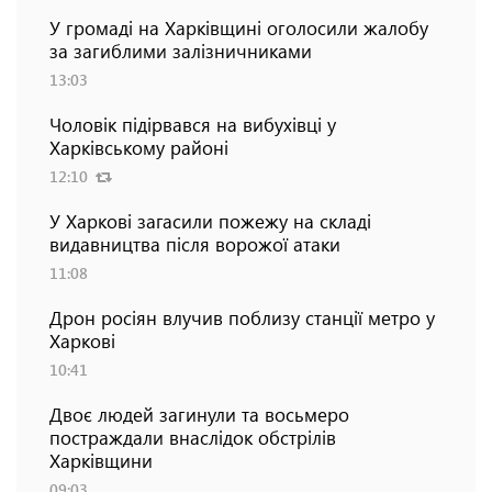
У громаді на Харківщині оголосили жалобу
за загиблими залізничниками
13:03
Чоловік підірвався на вибухівці у
Харківському районі
12:10
У Харкові загасили пожежу на складі
видавництва після ворожої атаки
11:08
Дрон росіян влучив поблизу станції метро у
Харкові
10:41
Двоє людей загинули та восьмеро
постраждали внаслідок обстрілів
Харківщини
09:03