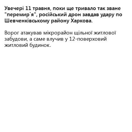
Увечері 11 травня, поки ще тривало так зване
"перемир`я", російський дрон завдав удару по
Шевченківському району Харкова.
Ворог атакував мікрорайон щільної житлової
забудови, а саме влучив у 12-поверховий
житловий будинок.