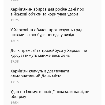
Харків’янин збирав для росіян дані про
військові об’єкти та коригував удари
19:25
У Харкові та області прогнозують град і
шквали: якою буде погода у вихідні
18:14
Деякі трамваї та тролейбуси у Харкові не
курсуватимуть майже весь день
17:38
Харків'ян кличуть відсвяткувати
альтернативний День міста
17:15
Удар по Ізюму: в поліції показали наслідки
обстрілу
16:54