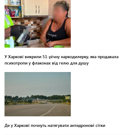
У Харкові викрили 51-річну наркодилерку, яка продавала
психотропи у флаконах від гелю для душу
Де у Харкові почнуть натягувати антидронові сітки