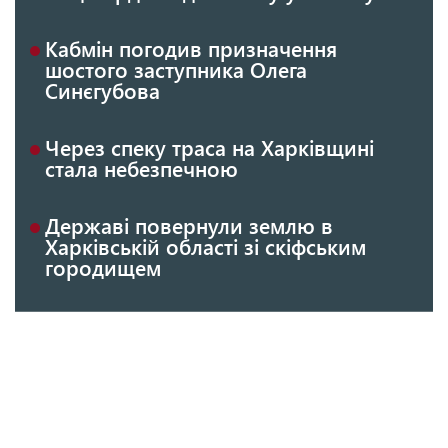
Кабмін погодив призначення
шостого заступника Олега
Синєгубова
Через спеку траса на Харківщині
стала небезпечною
Державі повернули землю в
Харківській області зі скіфським
городищем