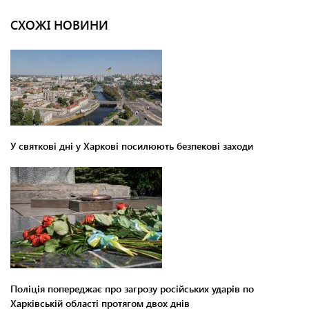
СХОЖІ НОВИНИ
У святкові дні у Харкові посилюють безпекові заходи
Поліція попереджає про загрозу російських ударів по
Харківській області протягом двох днів