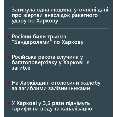
Загинула одна людина: уточнені дані
про жертви внаслідок ракетного
удару по Харкову
Росіяни били трьома
"Бандеролями" по Харкову
Російська ракета влучила у
багатоповерхівку у Харкові, є
загиблі
На Харківщині оголосили жалобу
за загиблими залізничниками
У Харкові у 3,5 рази піднімуть
тарифи на воду та каналізацію