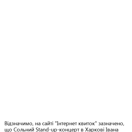
Відзначимо, на сайті "Інтернет квиток" зазначено,
що Сольний Stand-up-концерт в Харкові Івана