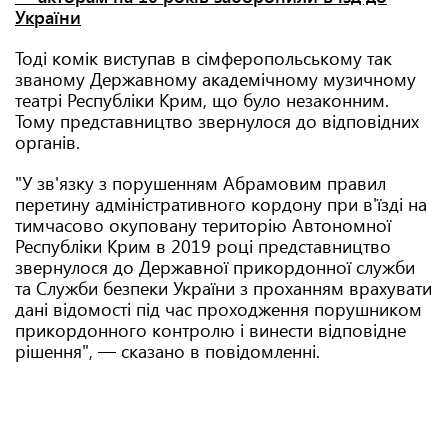
України
Тоді комік виступав в сімферопольському так
званому Державному академічному музичному
театрі Республіки Крим, що було незаконним.
Тому представництво звернулося до відповідних
органів.
"У зв'язку з порушенням Абрамовим правил
перетину адміністративного кордону при в'їзді на
тимчасово окуповану територію Автономної
Республіки Крим в 2019 році представництво
звернулося до Державної прикордонної служби
та Служби безпеки України з проханням врахувати
дані відомості під час проходження порушником
прикордонного контролю і винести відповідне
рішення", — сказано в повідомленні.