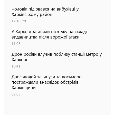
Чоловік підірвався на вибухівці у
Харківському районі
12:10
У Харкові загасили пожежу на складі
видавництва після ворожої атаки
11:08
Дрон росіян влучив поблизу станції метро у
Харкові
10:41
Двоє людей загинули та восьмеро
постраждали внаслідок обстрілів
Харківщини
09:03