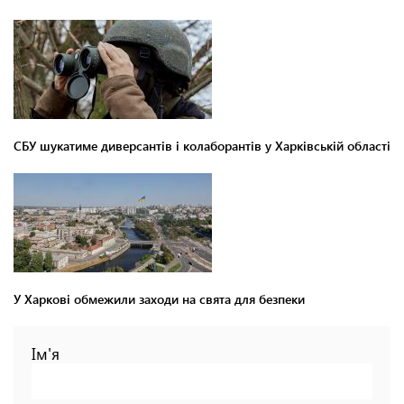
СБУ шукатиме диверсантів і колаборантів у Харківській області
У Харкові обмежили заходи на свята для безпеки
Ім'я