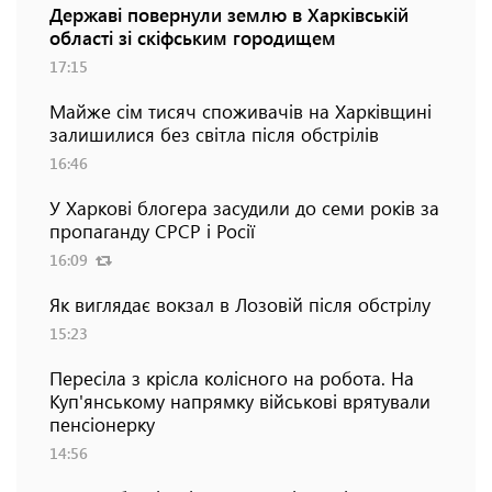
Державі повернули землю в Харківській
області зі скіфським городищем
17:15
Майже сім тисяч споживачів на Харківщині
залишилися без світла після обстрілів
16:46
У Харкові блогера засудили до семи років за
пропаганду СРСР і Росії
16:09
Як виглядає вокзал в Лозовій після обстрілу
15:23
Пересіла з крісла колісного на робота. На
Куп'янському напрямку військові врятували
пенсіонерку
14:56