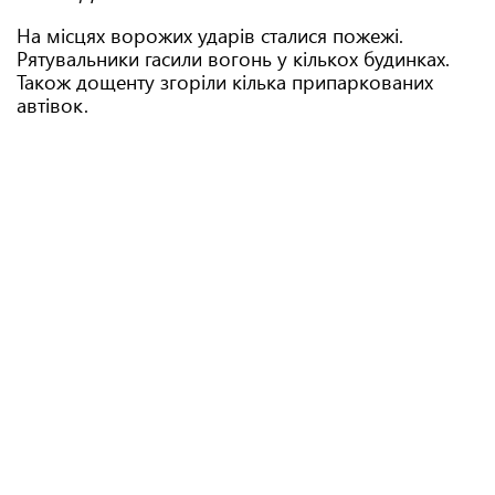
На місцях ворожих ударів сталися пожежі.
Рятувальники гасили вогонь у кількох будинках.
Також дощенту згоріли кілька припаркованих
автівок.