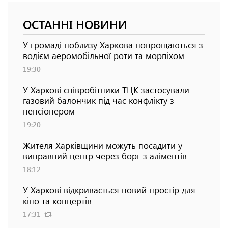
ОСТАННІ НОВИНИ
У громаді поблизу Харкова попрощаються з
водієм аеромобільної роти та морпіхом
19:30
У Харкові співробітники ТЦК застосували
газовий балончик під час конфлікту з
пенсіонером
19:20
Жителя Харківщини можуть посадити у
виправний центр через борг з аліментів
18:12
У Харкові відкривається новий простір для
кіно та концертів
17:31