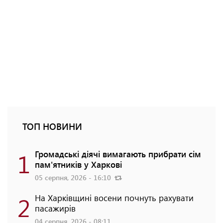
ТОП НОВИНИ
1
Громадські діячі вимагають прибрати сім
пам'ятників у Харкові
05 серпня, 2026 - 16:10
2
На Харківщині восени почнуть рахувати
пасажирів
04 серпня, 2026 - 08:11