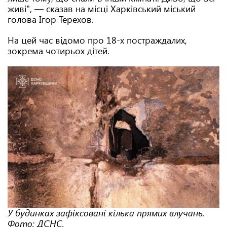
живі", — сказав на місці Харківський міський
голова Ігор Терехов.
На цей час відомо про 18-х постраждалих,
зокрема чотирьох дітей.
У будинках зафіксовані кілька прямих влучань.
Фото: ДСНС.