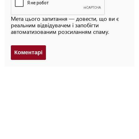
Мета цього запитання — довести, що ви є
реальним відвідувачем і запобігти
автоматизованим розсиланням спаму.
Коментарi