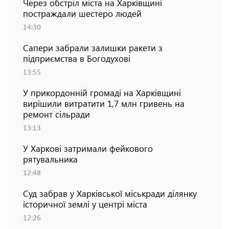
Через обстріл міста на Харківщині
постраждали шестеро людей
14:30
Сапери забрали залишки ракети з
підприємства в Богодухові
13:55
У прикордонній громаді на Харківщині
вирішили витратити 1,7 млн гривень на
ремонт сільради
13:13
У Харкові затримали фейкового
рятувальника
12:48
Суд забрав у Харківської міськради ділянку
історичної землі у центрі міста
12:26