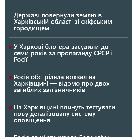
Державі повернули землю в
Харківській області зі скіфським
городищем
У Харкові блогера засудили до
семи років за пропаганду СРСР і
Росії
Росія обстріляла вокзал на
Харківщині — відомо про двох
загиблих залізничників
На Харківщині почнуть тестувати
нову деталізовану систему
оповіщення
Росія двічі атакувала Балаклію: