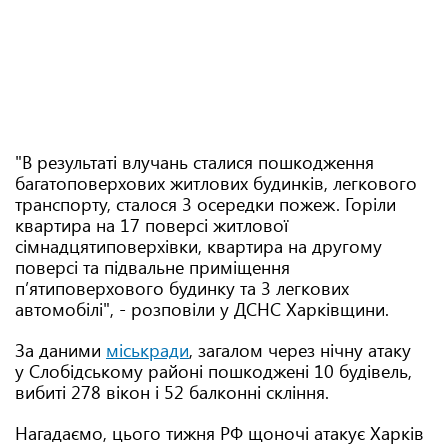
"В результаті влучань сталися пошкодження
багатоповерхових житлових будинків, легкового
транспорту, сталося 3 осередки пожеж. Горіли
квартира на 17 поверсі житлової
сімнадцятиповерхівки, квартира на другому
поверсі та підвальне приміщення
п’ятиповерхового будинку та 3 легкових
автомобілі", - розповіли у ДСНС Харківщини.
За даними
міськради
, загалом через нічну атаку
у Слобідському районі пошкоджені 10 будівель,
вибиті 278 вікон і 52 балконні скління.
Нагадаємо, цього тижня РФ щоночі атакує Харків