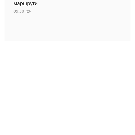
маршрути
09:30