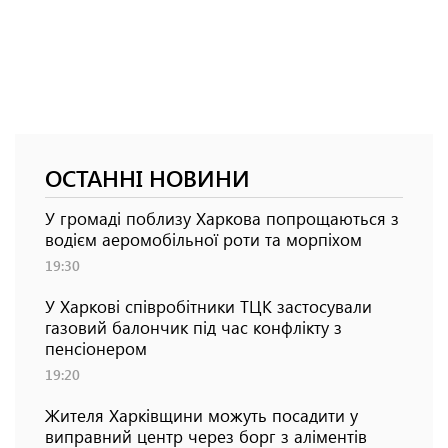
ОСТАННІ НОВИНИ
У громаді поблизу Харкова попрощаються з
водієм аеромобільної роти та морпіхом
19:30
У Харкові співробітники ТЦК застосували
газовий балончик під час конфлікту з
пенсіонером
19:20
Жителя Харківщини можуть посадити у
виправний центр через борг з аліментів