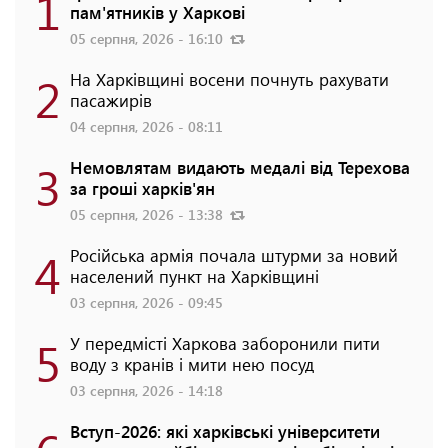
1
пам'ятників у Харкові
05 серпня, 2026 - 16:10
2
На Харківщині восени почнуть рахувати
пасажирів
04 серпня, 2026 - 08:11
3
Немовлятам видають медалі від Терехова
за гроші харків'ян
05 серпня, 2026 - 13:38
4
Російська армія почала штурми за новий
населений пункт на Харківщині
03 серпня, 2026 - 09:45
5
У передмісті Харкова заборонили пити
воду з кранів і мити нею посуд
03 серпня, 2026 - 14:18
Вступ-2026: які харківські університети