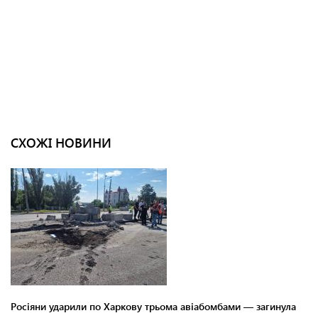
СХОЖІ НОВИНИ
Росіяни ударили по Харкову трьома авіабомбами — загинула