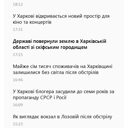
18:12
У Харкові відкривається новий простір для
кіно та концертів
17:31
Державі повернули землю в Харківській
області зі скіфським городищем
17:15
Майже сім тисяч споживачів на Харківщині
залишилися без світла після обстрілів
16:46
У Харкові блогера засудили до семи років за
пропаганду СРСР і Росії
16:09
Як виглядає вокзал в Лозовій після обстрілу
15:23