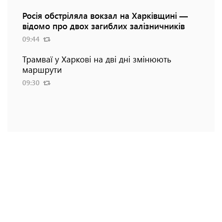
Росія обстріляла вокзал на Харківщині —
відомо про двох загиблих залізничників
09:44
Трамваї у Харкові на дві дні змінюють
маршрути
09:30