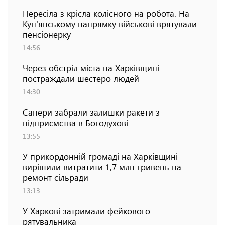
Пересіла з крісла колісного на робота. На
Куп'янському напрямку військові врятували
пенсіонерку
14:56
Через обстріл міста на Харківщині
постраждали шестеро людей
14:30
Сапери забрали залишки ракети з
підприємства в Богодухові
13:55
У прикордонній громаді на Харківщині
вирішили витратити 1,7 млн гривень на
ремонт сільради
13:13
У Харкові затримали фейкового
рятувальника