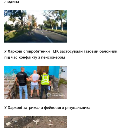
людина
У Харкові співробітники ТЦК застосували газовий балончик
під час конфлікту з пенсіонером
У Харкові затримали фейкового рятувальника