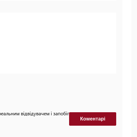
реальним відвідувачем і запобігти автоматизованим
Коментарi