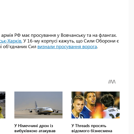
в армія РФ має просування у Вовчанську та на флангах.
ьк-Харків.
У 16-му корпусі кажуть, що Сили Оборони є
нні об'єднаних Сил
визнали просування ворога
.