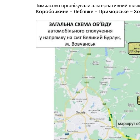
Тимчасово організували альтернативний шля
Коробочкине – Леб’яже – Приморське – Хо