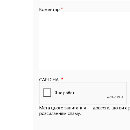
Коментар
CAPTCHA
Мета цього запитання — довести, що ви є 
розсиланням спаму.