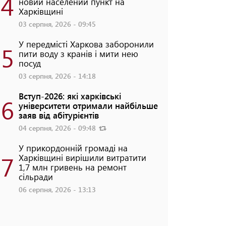
4
новий населений пункт на
Харківщині
03 серпня, 2026 - 09:45
У передмісті Харкова заборонили
5
пити воду з кранів і мити нею
посуд
03 серпня, 2026 - 14:18
Вступ-2026: які харківські
6
університети отримали найбільше
заяв від абітурієнтів
04 серпня, 2026 - 09:48
У прикордонній громаді на
7
Харківщині вирішили витратити
1,7 млн гривень на ремонт
сільради
06 серпня, 2026 - 13:13