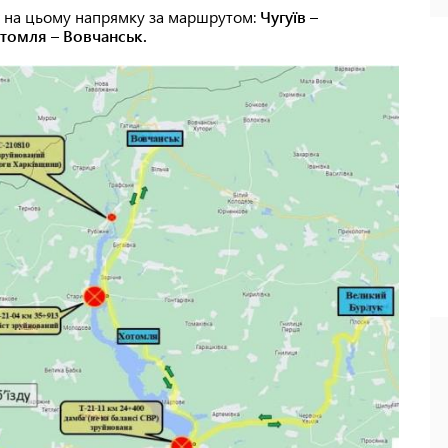
х на цьому напрямку за маршрутом:
Чугуїв –
томля – Вовчанськ.