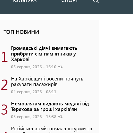
КУЛЬТУРА
СПОРТ
Пошук
ТОП НОВИНИ
Громадські діячі вимагають
1
прибрати сім пам'ятників у
Харкові
05 серпня, 2026 - 16:10
2
На Харківщині восени почнуть
рахувати пасажирів
04 серпня, 2026 - 08:11
3
Немовлятам видають медалі від
Терехова за гроші харків'ян
05 серпня, 2026 - 13:38
Російська армія почала штурми за