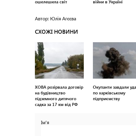
Автор: Юлія Агєєва
СХОЖІ НОВИНИ
ХОВА розірвала договір
Окупанти завдали уд
на будівництво
по харківському
підземного дитячого
підприємству
садка за 17 км від РФ
Ім'я