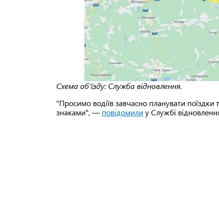
Схема об'їзду: Служба відновлення.
"Просимо водіїв завчасно планувати поїздки
знаками", —
повідомили
у Службі відновлення