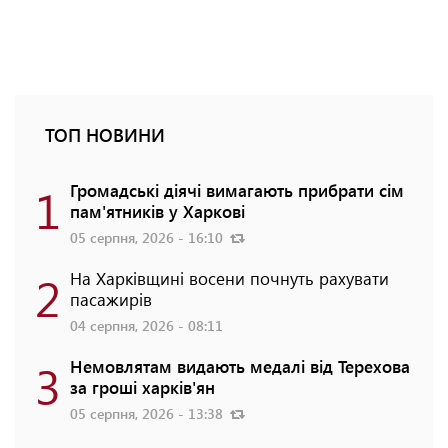
ТОП НОВИНИ
1
Громадські діячі вимагають прибрати сім
пам'ятників у Харкові
05 серпня, 2026 - 16:10
2
На Харківщині восени почнуть рахувати
пасажирів
04 серпня, 2026 - 08:11
3
Немовлятам видають медалі від Терехова
за гроші харків'ян
05 серпня, 2026 - 13:38