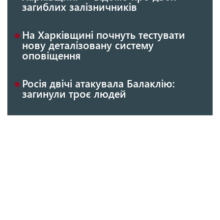
загиблих залізничників
На Харківщині почнуть тестувати
нову деталізовану систему
оповіщення
Росія двічі атакувала Балаклію:
загинули троє людей