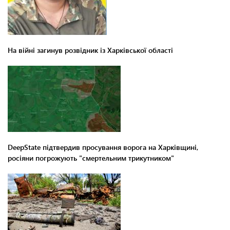
На війні загинув розвідник із Харківської області
DeepState підтвердив просування ворога на Харківщині,
росіяни погрожують "смертельним трикутником"