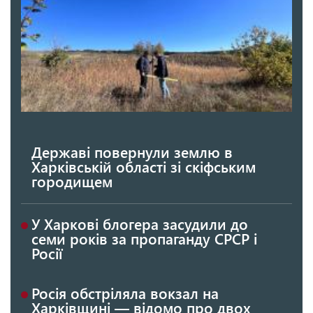
Державі повернули землю в
Харківській області зі скіфським
городищем
У Харкові блогера засудили до
семи років за пропаганду СРСР і
Росії
Росія обстріляла вокзал на
Харківщині — відомо про двох