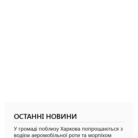
ОСТАННІ НОВИНИ
У громаді поблизу Харкова попрощаються з
водієм аеромобільної роти та морпіхом