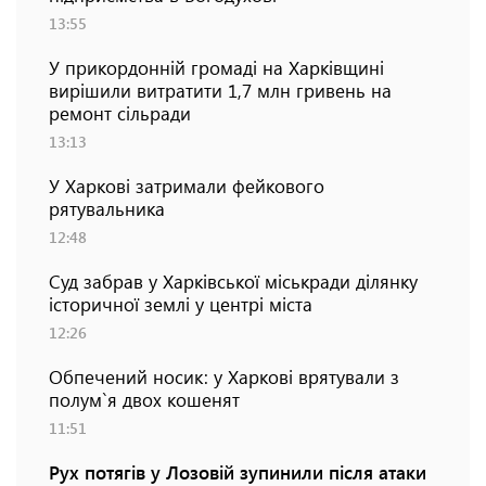
13:55
У прикордонній громаді на Харківщині
вирішили витратити 1,7 млн гривень на
ремонт сільради
13:13
У Харкові затримали фейкового
рятувальника
12:48
Суд забрав у Харківської міськради ділянку
історичної землі у центрі міста
12:26
Обпечений носик: у Харкові врятували з
полум`я двох кошенят
11:51
Рух потягів у Лозовій зупинили після атаки