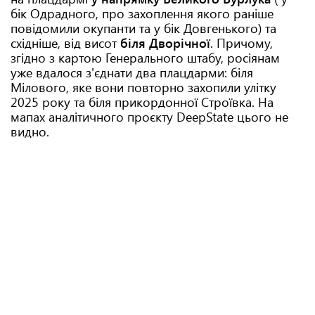
бік Одрадного, про захоплення якого раніше
повідомили окупанти та у бік Довгенького) та
східніше, від висот
біля Дворічної
. Причому,
згідно з картою Генерального штабу, росіянам
уже вдалося з'єднати два плацдарми: біля
Мілового, яке вони повторно захопили улітку
2025 року та біля прикордонної Строївка. На
мапах аналітичного проєкту DeepState цього не
видно.