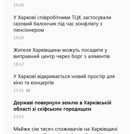
19:30
У Харкові співробітники ТЦК застосували
газовий балончик під час конфлікту з
пенсіонером
19:20
Жителя Харківщини можуть посадити у
виправний центр через борг з аліментів
18:12
У Харкові відкривається новий простір для
кіно та концертів
17:31
Державі повернули землю в Харківській
області зі скіфським городищем
17:15
Майже сім тисяч споживачів на Харківщині