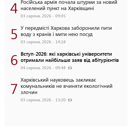
4
Російська армія почала штурми за новий
населений пункт на Харківщині
03 серпня, 2026 - 09:45
5
У передмісті Харкова заборонили пити
воду з кранів і мити нею посуд
03 серпня, 2026 - 14:18
6
Вступ-2026: які харківські університети
отримали найбільше заяв від абітурієнтів
04 серпня, 2026 - 09:48
Харківський науковець закликає
7
комунальників не вчиняти екологічний
злочин
03 серпня, 2026 - 13:20