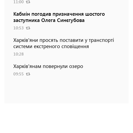
11:00
Кабмін погодив призначення шостого
заступника Олега Синєгубова
10:53
Харків'яни просять поставити у транспорті
системи екстреного сповіщення
10:28
Харків'янам повернули озеро
09:55