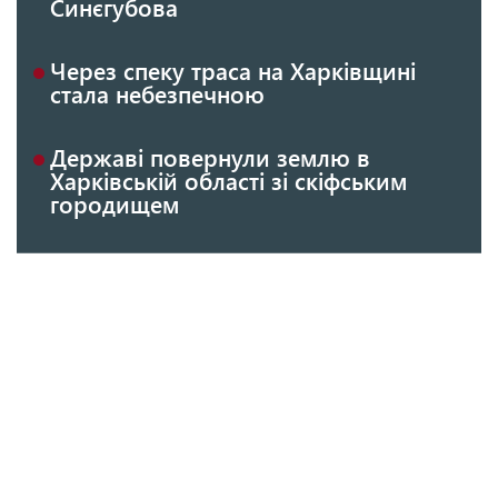
Синєгубова
Через спеку траса на Харківщині
стала небезпечною
Державі повернули землю в
Харківській області зі скіфським
городищем