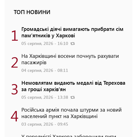
ТОП НОВИНИ
1
Громадські діячі вимагають прибрати сім
пам'ятників у Харкові
05 серпня, 2026 - 16:10
2
На Харківщині восени почнуть рахувати
пасажирів
04 серпня, 2026 - 08:11
3
Немовлятам видають медалі від Терехова
за гроші харків'ян
05 серпня, 2026 - 13:38
4
Російська армія почала штурми за новий
населений пункт на Харківщині
03 серпня, 2026 - 09:45
У передмісті Харкова заборонили пити