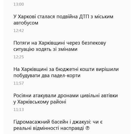
13:00
У Харкові сталася подвійна ДТП з міським
автобусом
12:42
Потяги на Харківщині через безпекову
ситуацію ходять зі змінами
12:25
На Харківщині за бюджетні кошти вирішили
побудувати два падел-корти
11:57
Росіяни атакували дронами цивільні автівки
у Харківському районі
11:13
Гідромасажний басейн і джакузі: чи є
реальні відмінності насправді ℗