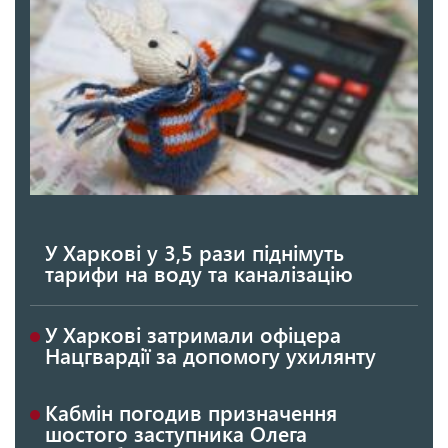
У Харкові у 3,5 рази піднімуть
тарифи на воду та каналізацію
У Харкові затримали офіцера
Нацгвардії за допомогу ухилянту
Кабмін погодив призначення
шостого заступника Олега