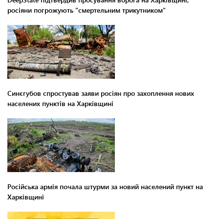
росіяни погрожують "смертельним трикутником"
Синєгубов спростував заяви росіян про захоплення нових
населених пунктів на Харківщині
Російська армія почала штурми за новий населений пункт на
Харківщині