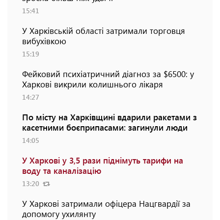
15:41
У Харківській області затримали торговця
вибухівкою
15:19
Фейковий психіатричний діагноз за $6500: у
Харкові викрили колишнього лікаря
14:27
По місту на Харківщині вдарили ракетами з
касетними боєприпасами: загинули люди
14:05
У Харкові у 3,5 рази піднімуть тарифи на
воду та каналізацію
13:20
У Харкові затримали офіцера Нацгвардії за
допомогу ухилянту