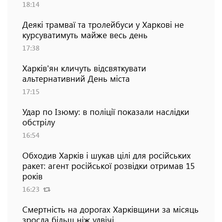
18:14
Деякі трамваї та тролейбуси у Харкові не
курсуватимуть майже весь день
17:38
Харків'ян кличуть відсвяткувати
альтернативний День міста
17:15
Удар по Ізюму: в поліції показали наслідки
обстрілу
16:54
Обходив Харків і шукав цілі для російських
ракет: агент російської розвідки отримав 15
років
16:23
Смертність на дорогах Харківщини за місяць
зросла більш ніж удвічі