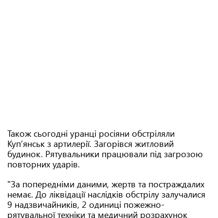
Також сьогодні уранці росіяни обстріляли
Купʼянськ з артилерії. Загорівся житловий
будинок. Рятувальники працювали під загрозою
повторних ударів.
"За попередніми даними, жертв та постраждалих
немає. До ліквідації наслідків обстрілу залучалися
9 надзвичайників, 2 одиниці пожежно-
рятувальної техніки та медичний розрахунок