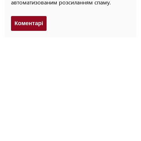
автоматизованим розсиланням спаму.
Коментарi