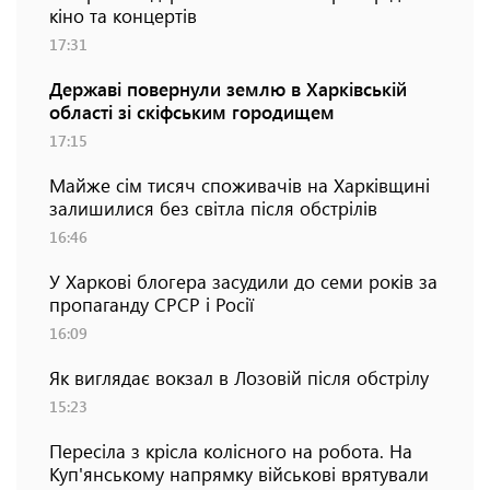
кіно та концертів
17:31
Державі повернули землю в Харківській
області зі скіфським городищем
17:15
Майже сім тисяч споживачів на Харківщині
залишилися без світла після обстрілів
16:46
У Харкові блогера засудили до семи років за
пропаганду СРСР і Росії
16:09
Як виглядає вокзал в Лозовій після обстрілу
15:23
Пересіла з крісла колісного на робота. На
Куп'янському напрямку військові врятували