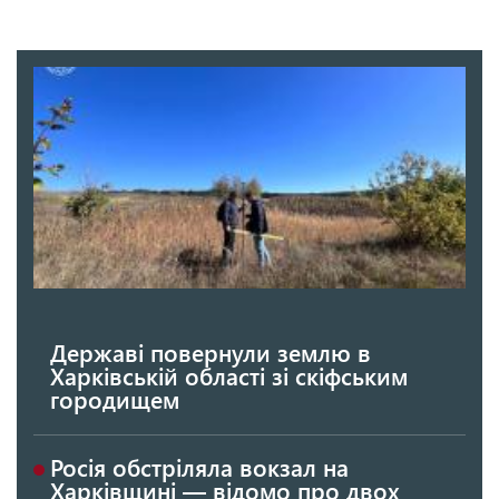
Державі повернули землю в
Харківській області зі скіфським
городищем
Росія обстріляла вокзал на
Харківщині — відомо про двох