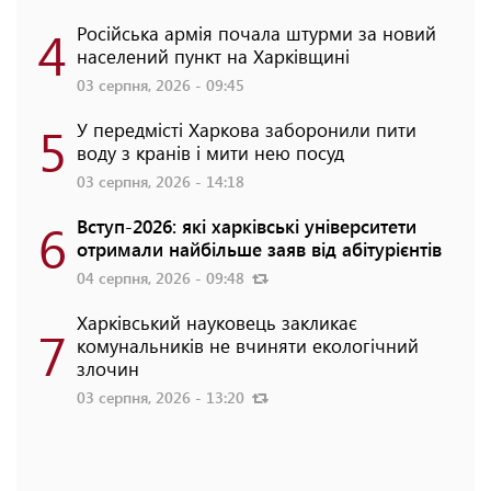
4
Російська армія почала штурми за новий
населений пункт на Харківщині
03 серпня, 2026 - 09:45
5
У передмісті Харкова заборонили пити
воду з кранів і мити нею посуд
03 серпня, 2026 - 14:18
6
Вступ-2026: які харківські університети
отримали найбільше заяв від абітурієнтів
04 серпня, 2026 - 09:48
Харківський науковець закликає
7
комунальників не вчиняти екологічний
злочин
03 серпня, 2026 - 13:20