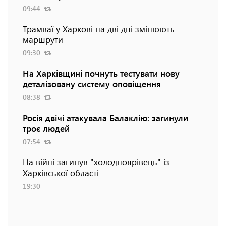
09:44
Трамваї у Харкові на дві дні змінюють
маршрути
09:30
На Харківщині почнуть тестувати нову
деталізовану систему оповіщення
08:38
Росія двічі атакувала Балаклію: загинули
троє людей
07:54
На війні загинув "холодноярівець" із
Харківської області
19:30