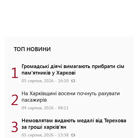
ТОП НОВИНИ
1
Громадські діячі вимагають прибрати сім
пам'ятників у Харкові
05 серпня, 2026 - 16:10
2
На Харківщині восени почнуть рахувати
пасажирів
04 серпня, 2026 - 08:11
3
Немовлятам видають медалі від Терехова
за гроші харків'ян
05 серпня, 2026 - 13:38