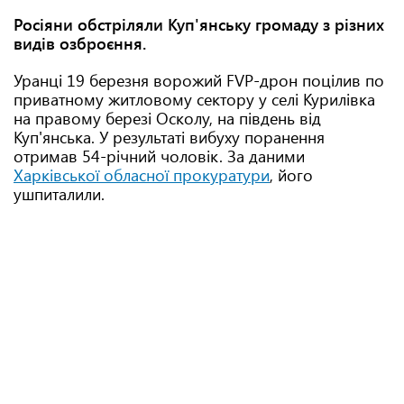
Росіяни обстріляли Куп'янську громаду з різних
видів озброєння.
Уранці 19 березня ворожий FVP-дрон поцілив по
приватному житловому сектору у селі Курилівка
на правому березі Осколу, на південь від
Куп'янська. У результаті вибуху поранення
отримав 54-річний чоловік. За даними
Харківської обласної прокуратури
, його
ушпиталили.