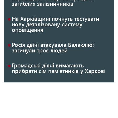
загиблих залізничників
На Харківщині почнуть тестувати
нову деталізовану систему
оповіщення
Росія двічі атакувала Балаклію:
загинули троє людей
Громадські діячі вимагають
прибрати сім пам'ятників у Харкові