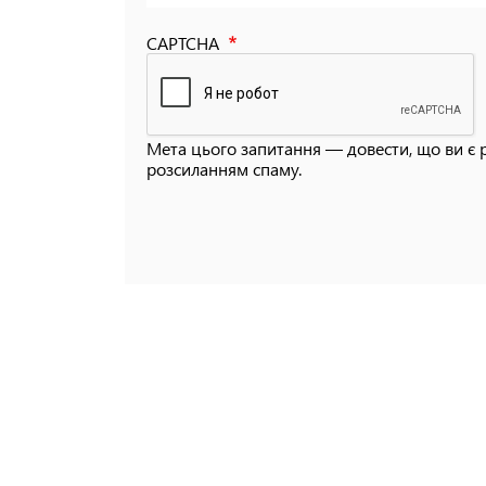
CAPTCHA
Мета цього запитання — довести, що ви є 
розсиланням спаму.