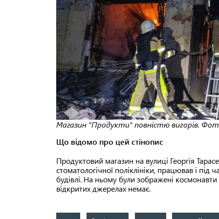
Магазин "Продукти" повністю вигорів. Фот
Що відомо про цей стінопис
Продуктовий магазин на вулиці Георгія Тарас
стоматологічної поліклініки, працював і під ча
будівлі. На ньому були зображені космонавти т
відкритих джерелах немає.