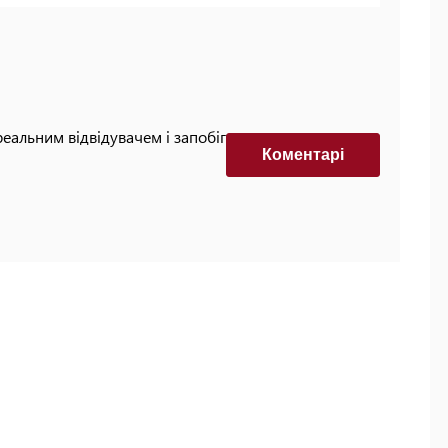
реальним відвідувачем і запобігти автоматизованим
Коментарi