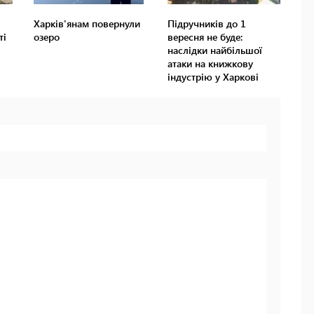
Харків'янам повернули
Підручників до 1
ті
озеро
вересня не буде:
наслідки найбільшої
атаки на книжкову
індустрію у Харкові