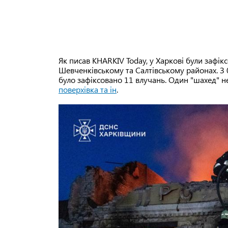
Як писав KHARKIV Today, у Харкові були зафікс
Шевченківському та Салтівському районах. З 0
було зафіксовано 11 влучань. Один "шахед" н
поверхівка та ін
.