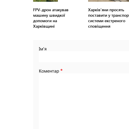
FPV-дрон атакував
Харків'яни просять
машину швидкої
поставити у транспор
допомоги на
системи екстреного
Харківщині
сповіщення
Ім'я
Коментар