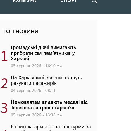
КУЛЬТУРА
СПОРТ
Пошук
ТОП НОВИНИ
Громадські діячі вимагають
1
прибрати сім пам'ятників у
Харкові
05 серпня, 2026 - 16:10
2
На Харківщині восени почнуть
рахувати пасажирів
04 серпня, 2026 - 08:11
3
Немовлятам видають медалі від
Терехова за гроші харків'ян
05 серпня, 2026 - 13:38
Російська армія почала штурми за