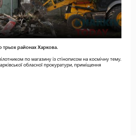
по трьох районах Харкова.
ілотником по магазину із стінописом на космічну тему.
арківської обласної прокуратури, приміщення