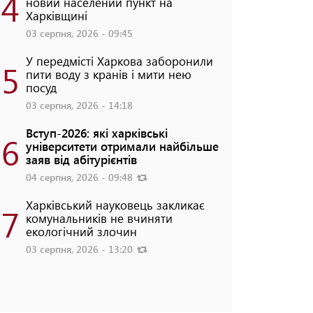
4
новий населений пункт на
Харківщині
03 серпня, 2026 - 09:45
У передмісті Харкова заборонили
5
пити воду з кранів і мити нею
посуд
03 серпня, 2026 - 14:18
Вступ-2026: які харківські
6
університети отримали найбільше
заяв від абітурієнтів
04 серпня, 2026 - 09:48
Харківський науковець закликає
7
комунальників не вчиняти
екологічний злочин
03 серпня, 2026 - 13:20