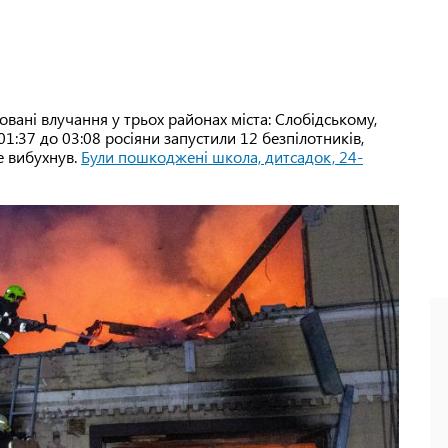
овані влучання у трьох районах міста: Слобідському,
1:37 до 03:08 росіяни запустили 12 безпілотників,
е вибухнув.
Були пошкоджені школа, дитсадок, 24-