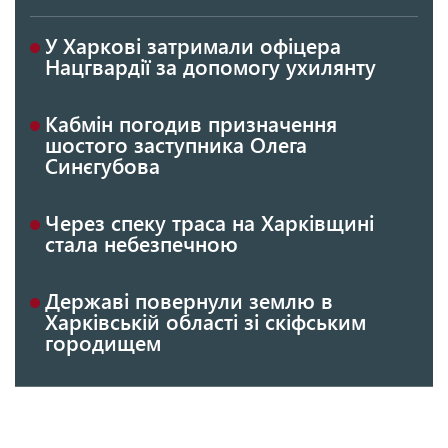
У Харкові затримали офіцера
Нацгвардії за допомогу ухилянту
Кабмін погодив призначення
шостого заступника Олега
Синєгубова
Через спеку траса на Харківщині
стала небезпечною
Державі повернули землю в
Харківській області зі скіфським
городищем