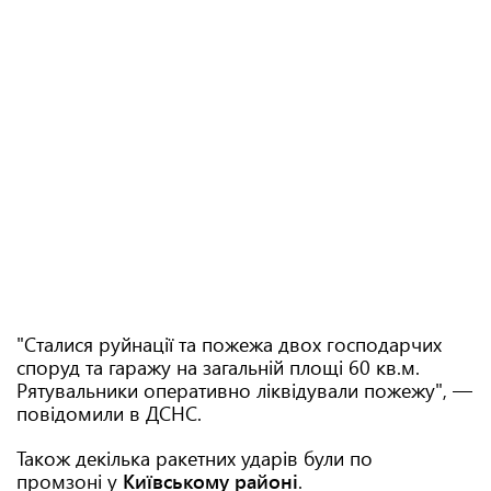
"Сталися руйнації та пожежа двох господарчих
споруд та гаражу на загальній площі 60 кв.м.
Рятувальники оперативно ліквідували пожежу", —
повідомили в ДСНС.
Також декілька ракетних ударів були по
промзоні у
Київському районі
.