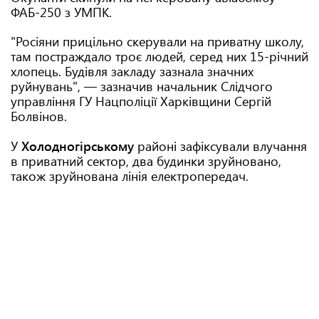
ФАБ-250 з УМПК.
"Росіяни прицільно скерували на приватну школу,
там постраждало троє людей, серед них 15-річний
хлопець. Будівля закладу зазнала значних
руйнувань", — зазначив начальник Слідчого
управління ГУ Нацполіції Харківщини Сергій
Болвінов.
У
Холодногірському
районі зафіксували влучання
в приватний сектор, два будинки зруйновано,
також зруйнована лінія електропередач.