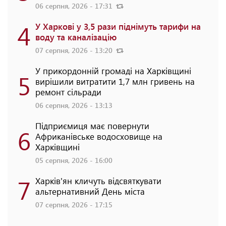
06 серпня, 2026 - 17:31
4
У Харкові у 3,5 рази піднімуть тарифи на
воду та каналізацію
07 серпня, 2026 - 13:20
У прикордонній громаді на Харківщині
5
вирішили витратити 1,7 млн гривень на
ремонт сільради
06 серпня, 2026 - 13:13
Підприємиця має повернути
6
Африканівське водосховище на
Харківщині
05 серпня, 2026 - 16:00
7
Харків'ян кличуть відсвяткувати
альтернативний День міста
07 серпня, 2026 - 17:15