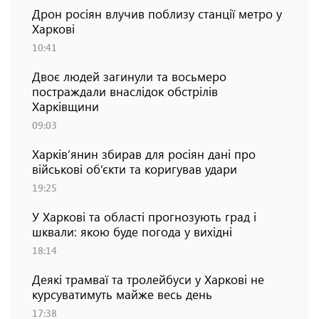
Дрон росіян влучив поблизу станції метро у
Харкові
10:41
Двоє людей загинули та восьмеро
постраждали внаслідок обстрілів
Харківщини
09:03
Харків’янин збирав для росіян дані про
військові об’єкти та коригував удари
19:25
У Харкові та області прогнозують град і
шквали: якою буде погода у вихідні
18:14
Деякі трамваї та тролейбуси у Харкові не
курсуватимуть майже весь день
17:38