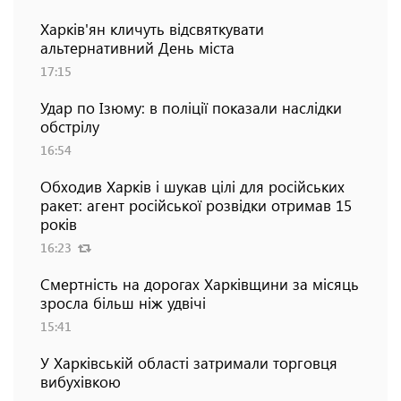
Харків'ян кличуть відсвяткувати
альтернативний День міста
17:15
Удар по Ізюму: в поліції показали наслідки
обстрілу
16:54
Обходив Харків і шукав цілі для російських
ракет: агент російської розвідки отримав 15
років
16:23
Смертність на дорогах Харківщини за місяць
зросла більш ніж удвічі
15:41
У Харківській області затримали торговця
вибухівкою