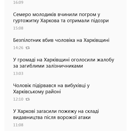
16:09
Семеро молодиків вчинили погром у
гуртожитку Харкова та отримали підозри
15:08
Безпілотник вбив чоловіка на Харківщині
14:26
У громаді на Харківщині оголосили жалобу
за загиблими залізничниками
13:03
Чоловік підірвався на вибухівці у
Харківському районі
12:10
У Харкові загасили пожежу на складі
видавництва після ворожої атаки
11:08