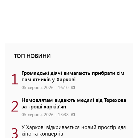
ТОП НОВИНИ
1
Громадські діячі вимагають прибрати сім
пам'ятників у Харкові
05 серпня, 2026 - 16:10
2
Немовлятам видають медалі від Терехова
за гроші харків'ян
05 серпня, 2026 - 13:38
3
У Харкові відкривається новий простір для
кіно та концертів