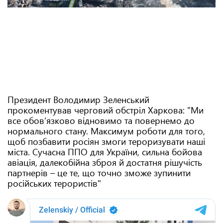
Президент Володимир Зеленський
прокоментував черговий обстріл Харкова: "Ми
все обовʼязково відновимо та повернемо до
нормального стану. Максимум роботи для того,
щоб позбавити росіян змоги тероризувати наші
міста. Сучасна ППО для України, сильна бойова
авіація, далекобійна зброя й достатня рішучість
партнерів – це те, що точно зможе зупинити
російських терористів"