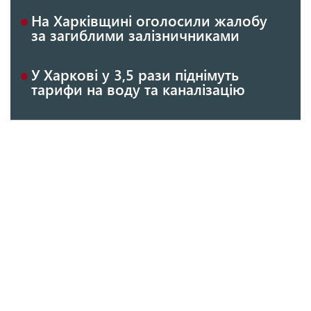
На Харківщині оголосили жалобу
за загиблими залізничниками
У Харкові у 3,5 рази піднімуть
тарифи на воду та каналізацію