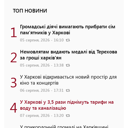
ТОП НОВИНИ
1
Громадські діячі вимагають прибрати сім
пам'ятників у Харкові
05 серпня, 2026 - 16:10
2
Немовлятам видають медалі від Терехова
за гроші харків'ян
05 серпня, 2026 - 13:38
3
У Харкові відкривається новий простір для
кіно та концертів
06 серпня, 2026 - 17:31
4
У Харкові у 3,5 рази піднімуть тарифи на
воду та каналізацію
07 серпня, 2026 - 13:20
У прикордонній громаді на Харківщині