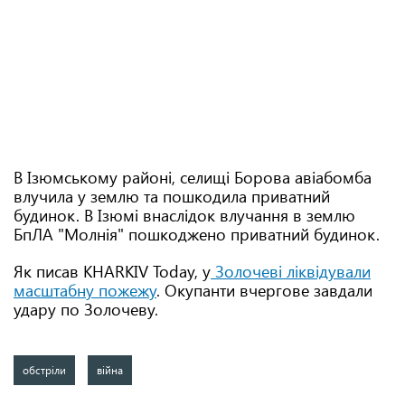
В Ізюмському районі, селищі Борова авіабомба
влучила у землю та пошкодила приватний
будинок. В Ізюмі внаслідок влучання в землю
БпЛА "Молнія" пошкоджено приватний будинок.
Як писав KHARKIV Today, у
Золочеві ліквідували
масштабну пожежу
. Окупанти вчергове завдали
удару по Золочеву.
обстріли
війна