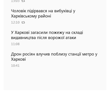
13:03
Чоловік підірвався на вибухівці у
Харківському районі
12:10
У Харкові загасили пожежу на складі
видавництва після ворожої атаки
11:08
Дрон росіян влучив поблизу станції метро у
Харкові
10:41