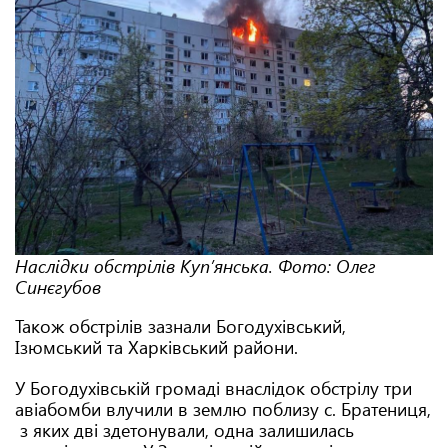
Наслідки обстрілів Куп’янська. Фото: Олег
Синєгубов
Також обстрілів зазнали Богодухівський,
Ізюмський та Харківський райони.
У Богодухівській громаді внаслідок обстрілу три
авіабомби влучили в землю поблизу с. Братениця,
з яких дві здетонували, одна залишилась