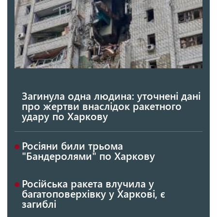
Загинула одна людина: уточнені дані
про жертви внаслідок ракетного
удару по Харкову
Росіяни били трьома
"Бандеролями" по Харкову
Російська ракета влучила у
багатоповерхівку у Харкові, є
загиблі