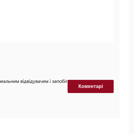
реальним відвідувачем і запобігти автоматизованим
Коментарi