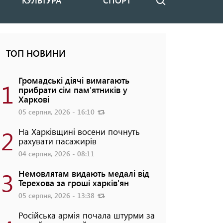
КУЛЬТУРА
СПОРТ
Пошук
ТОП НОВИНИ
Громадські діячі вимагають
1
прибрати сім пам'ятників у
Харкові
05 серпня, 2026 - 16:10
2
На Харківщині восени почнуть
рахувати пасажирів
04 серпня, 2026 - 08:11
3
Немовлятам видають медалі від
Терехова за гроші харків'ян
05 серпня, 2026 - 13:38
Російська армія почала штурми за