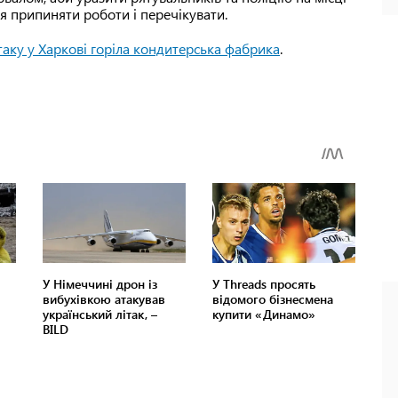
я припиняти роботи і перечікувати.
таку у Харкові горіла кондитерська фабрика
.