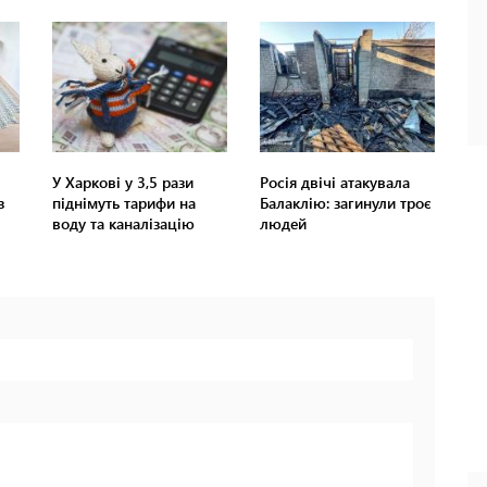
У Харкові у 3,5 рази
Росія двічі атакувала
з
піднімуть тарифи на
Балаклію: загинули троє
воду та каналізацію
людей