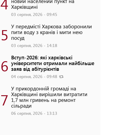
4
новий населений пункт на
Харківщині
03 серпня, 2026 - 09:45
У передмісті Харкова заборонили
5
пити воду з кранів і мити нею
посуд
03 серпня, 2026 - 14:18
Вступ-2026: які харківські
6
університети отримали найбільше
заяв від абітурієнтів
04 серпня, 2026 - 09:48
У прикордонній громаді на
7
Харківщині вирішили витратити
1,7 млн гривень на ремонт
сільради
06 серпня, 2026 - 13:13