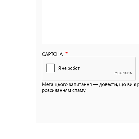
CAPTCHA
Мета цього запитання — довести, що ви є 
розсиланням спаму.