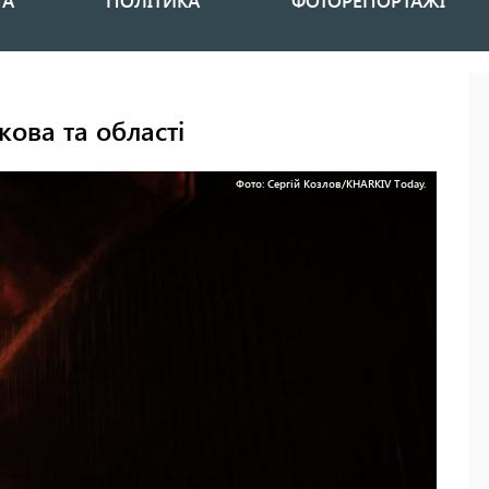
НА
ПОЛІТИКА
ФОТОРЕПОРТАЖІ
кова та області
Фото: Сергій Козлов/KHARKIV Tоday.