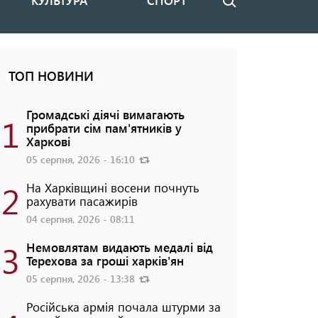
КУЛЬТУРА
СПОРТ
Пошук
ТОП НОВИНИ
Громадські діячі вимагають
1
прибрати сім пам'ятників у
Харкові
05 серпня, 2026 - 16:10
2
На Харківщині восени почнуть
рахувати пасажирів
04 серпня, 2026 - 08:11
3
Немовлятам видають медалі від
Терехова за гроші харків'ян
05 серпня, 2026 - 13:38
Російська армія почала штурми за