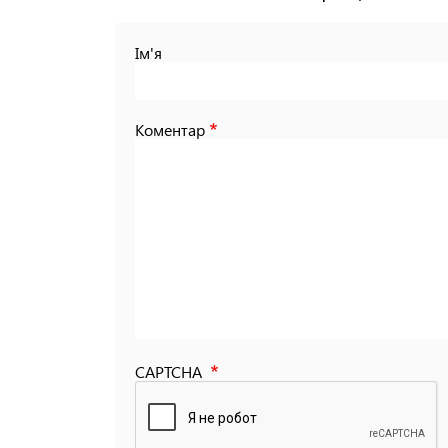
Ім'я
Коментар
CAPTCHA