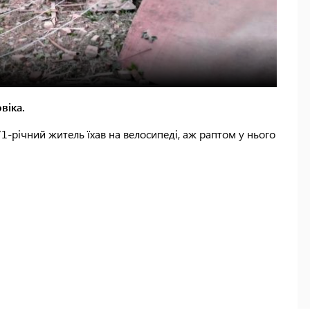
віка.
71-річний житель їхав на велосипеді, аж раптом у нього