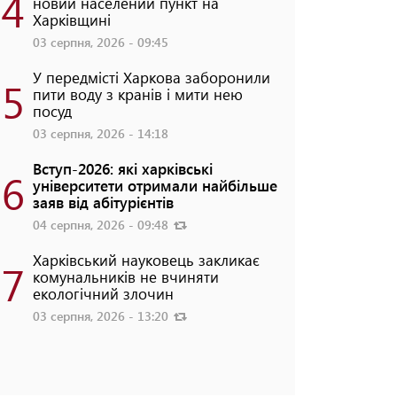
4
новий населений пункт на
Харківщині
03 серпня, 2026 - 09:45
У передмісті Харкова заборонили
5
пити воду з кранів і мити нею
посуд
03 серпня, 2026 - 14:18
Вступ-2026: які харківські
6
університети отримали найбільше
заяв від абітурієнтів
04 серпня, 2026 - 09:48
Харківський науковець закликає
7
комунальників не вчиняти
екологічний злочин
03 серпня, 2026 - 13:20