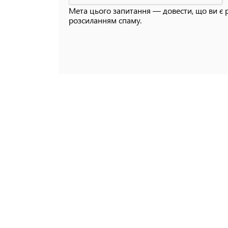
Мета цього запитання — довести, що ви є 
розсиланням спаму.