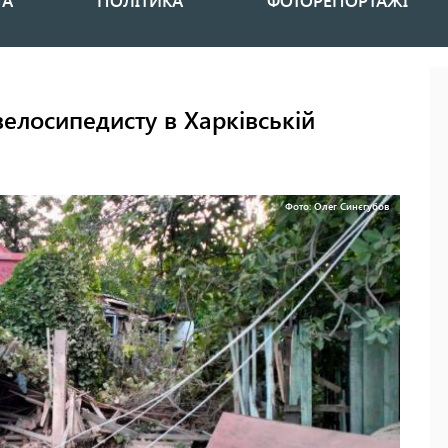
НА
ПОЛІТИКА
ФОТОРЕПОРТАЖІ
елосипедисту в Харківській
Фото: Олег Синєгубов