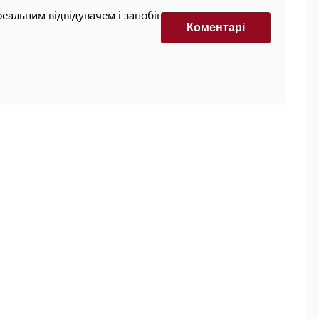
реальним відвідувачем і запобігти автоматизованим
Коментарi